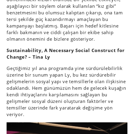
aşağılayıcı bir söylem olarak kullanılan “kız gibi”
benzetmesini bu olumsuz kalıptan çıkarıp, ona tam
tersi şekilde güç kazandırmayı amaçlayan bu
kampanyayı başlatmış. Başarı için hedef kitlesine
farklı bakmanın ve ciddi çalışan bir ekibe sahip
olmanın önemini de bizlere gösteriyor.
Sustainability, A Necessary Social Construct for
Change? – Tina Ly
Geçtiğimiz yıl ana programda yine sürdürülebilirlik
üzerine bir sunum yapan Ly, bu kez sürdürebilir
gelişmelerin sosyal yapı ve temsillerle olan ilişkisine
odaklandı. Hem günümüzün hem de gelecek kuşağın
kendi ihtiyaçlarını karşılamasını sağlayan bu
gelişmeler sosyal düzeni oluşturan faktörler ve
temsiller üzerinde fark yaratarak değişime yön
veriyor.