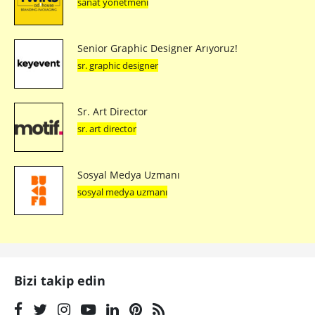
sanat yönetmeni
Senior Graphic Designer Arıyoruz!
sr. graphic designer
Sr. Art Director
sr. art director
Sosyal Medya Uzmanı
sosyal medya uzmanı
Bizi takip edin