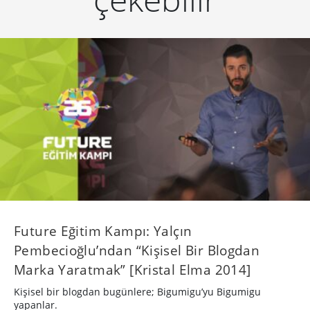
Future Eğitim Kampı: Yalçın
Pembecioğlu’ndan “Kişisel Bir Blogdan
Marka Yaratmak” [Kristal Elma 2014]
Kişisel bir blogdan bugünlere; Bigumigu’yu Bigumigu
yapanlar.