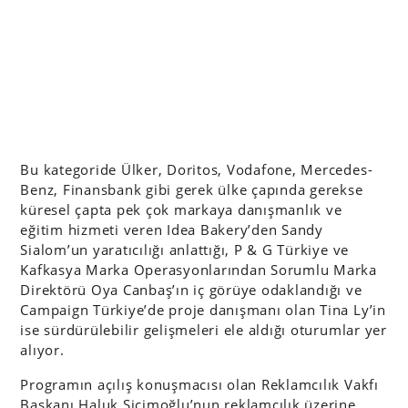
Bu kategoride Ülker, Doritos, Vodafone, Mercedes-
Benz, Finansbank gibi gerek ülke çapında gerekse
küresel çapta pek çok markaya danışmanlık ve
eğitim hizmeti veren Idea Bakery’den Sandy
Sialom’un yaratıcılığı anlattığı, P & G Türkiye ve
Kafkasya Marka Operasyonlarından Sorumlu Marka
Direktörü Oya Canbaş’ın iç görüye odaklandığı ve
Campaign Türkiye’de proje danışmanı olan Tina Ly’in
ise sürdürülebilir gelişmeleri ele aldığı oturumlar yer
alıyor.
Programın açılış konuşmacısı olan Reklamcılık Vakfı
Başkanı Haluk Sicimoğlu’nun reklamcılık üzerine