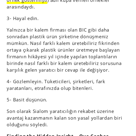
örnek göstermişti
) adlı kupa verilen örnekler
arasındaydı.
3- Hayal edin.
Yalnızca bir kalem firması olan BIC gibi daha
sonradan plastik ürün şirketine dönüşmeniz
mümkün. Nasıl farklı kalem üretebiliriz fikrinden
ortaya çıkarak plastik ürünler üretmeye başlayan
firmanın hikâyesi yıl içinde yapılan toplantıların
birinde nasıl farklı bir kalem üretebiliriz sorusuna
karşılık gelen yaratıcı bir cevap ile değişiyor.
4- Gözlemleyin. Tüketicileri, şirketleri, fark
yaratanları, etrafınızda olup bitenleri.
5- Basit düşünün.
Son olarak Sialom yaratıcılığın rekabet üzerine
avantaj kazanmanın kalan son yasal yollardan biri
olduğunu söyledi.