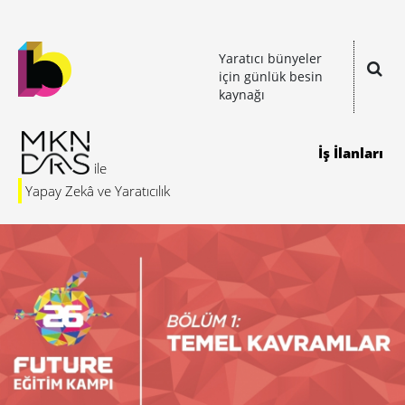
Yaratıcı bünyeler
için günlük besin
kaynağı
İş İlanları
Yapay Zekâ ve Yaratıcılık