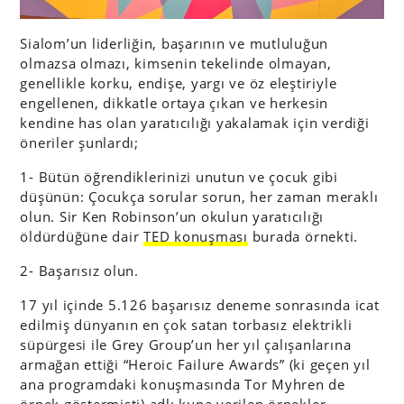
Sialom’un liderliğin, başarının ve mutluluğun
olmazsa olmazı, kimsenin tekelinde olmayan,
genellikle korku, endişe, yargı ve öz eleştiriyle
engellenen, dikkatle ortaya çıkan ve herkesin
kendine has olan yaratıcılığı yakalamak için verdiği
öneriler şunlardı;
1- Bütün öğrendiklerinizi unutun ve çocuk gibi
düşünün: Çocukça sorular sorun, her zaman meraklı
olun. Sir Ken Robinson’un okulun yaratıcılığı
öldürdüğüne dair
TED konuşması
burada örnekti.
2- Başarısız olun.
17 yıl içinde 5.126 başarısız deneme sonrasında icat
edilmiş dünyanın en çok satan torbasız elektrikli
süpürgesi ile Grey Group’un her yıl çalışanlarına
armağan ettiği “Heroic Failure Awards” (ki geçen yıl
ana programdaki konuşmasında Tor Myhren de