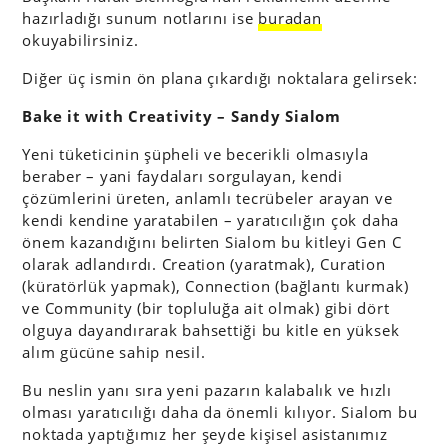
hazırladığı sunum notlarını ise
buradan
okuyabilirsiniz.
Diğer üç ismin ön plana çıkardığı noktalara gelirsek:
Bake it with Creativity – Sandy Sialom
Yeni tüketicinin şüpheli ve becerikli olmasıyla
beraber – yani faydaları sorgulayan, kendi
çözümlerini üreten, anlamlı tecrübeler arayan ve
kendi kendine yaratabilen – yaratıcılığın çok daha
önem kazandığını belirten Sialom bu kitleyi Gen C
olarak adlandırdı. Creation (yaratmak), Curation
(küratörlük yapmak), Connection (bağlantı kurmak)
ve Community (bir topluluğa ait olmak) gibi dört
olguya dayandırarak bahsettiği bu kitle en yüksek
alım gücüne sahip nesil.
Bu neslin yanı sıra yeni pazarın kalabalık ve hızlı
olması yaratıcılığı daha da önemli kılıyor. Sialom bu
noktada yaptığımız her şeyde kişisel asistanımız