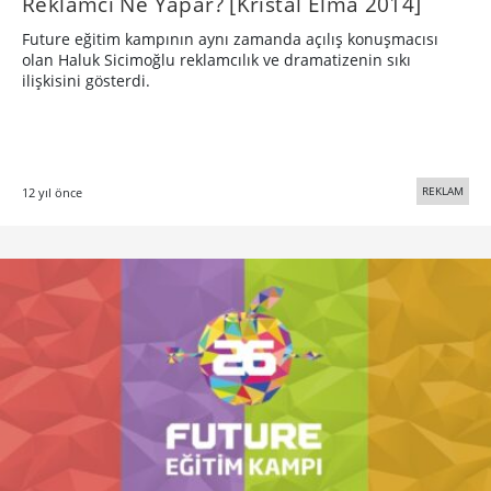
Reklamcı Ne Yapar? [Kristal Elma 2014]
Future eğitim kampının aynı zamanda açılış konuşmacısı
olan Haluk Sicimoğlu reklamcılık ve dramatizenin sıkı
ilişkisini gösterdi.
REKLAM
12 yıl önce