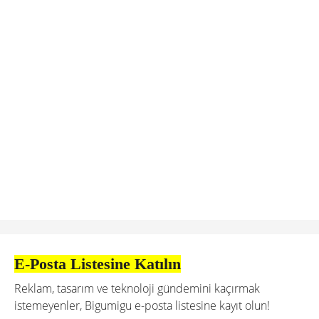
E-Posta Listesine Katılın
Reklam, tasarım ve teknoloji gündemini kaçırmak
istemeyenler, Bigumigu e-posta listesine kayıt olun!