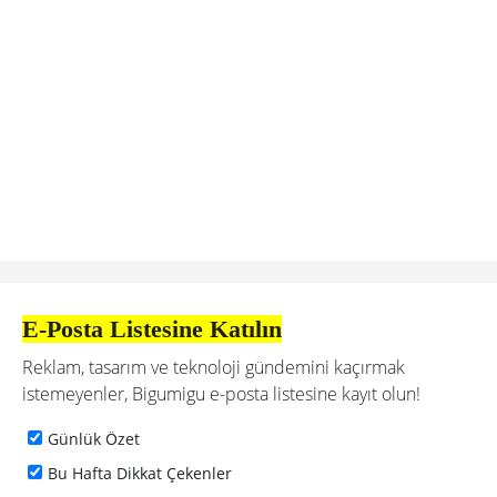
E-Posta Listesine Katılın
Reklam, tasarım ve teknoloji gündemini kaçırmak
istemeyenler, Bigumigu e-posta listesine kayıt olun!
Günlük Özet
Bu Hafta Dikkat Çekenler