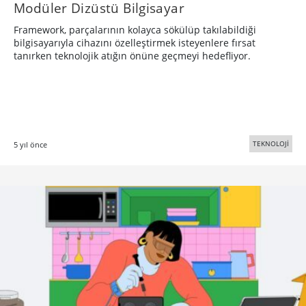
Modüler Dizüstü Bilgisayar
Framework, parçalarının kolayca sökülüp takılabildiği
bilgisayarıyla cihazını özelleştirmek isteyenlere fırsat
tanırken teknolojik atığın önüne geçmeyi hedefliyor.
TEKNOLOJİ
5 yıl önce