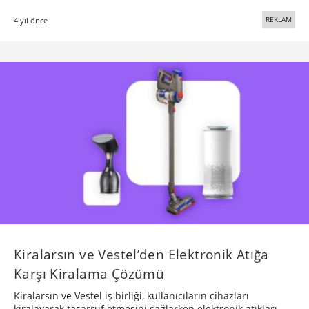
REKLAM
4 yıl önce
Kiralarsın ve Vestel’den Elektronik Atığa
Karşı Kiralama Çözümü
Kiralarsın ve Vestel iş birliği, kullanıcıların cihazları
kiralayarak tasarruf etmesini sağlarken elektronik atıkları