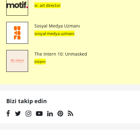
sr. art director
Sosyal Medya Uzmanı
sosyal medya uzmanı
The Intern 10: Unmasked
intern
Bizi takip edin