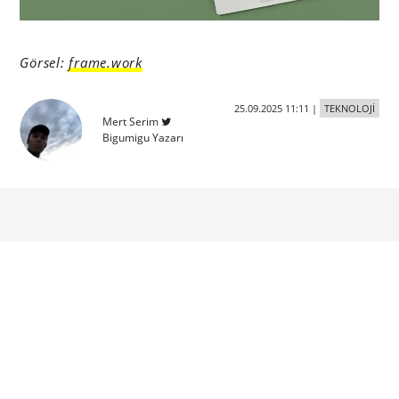
Görsel:
frame.work
25.09.2025 11:11
|
TEKNOLOJİ
Mert Serim
Bigumigu Yazarı