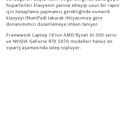
hoparlörleri klavyenin yanına ekleyip uzun bir rapor
için hesaplama yapmamız gerektiğinde numerik
klavyeyi (NumPad) takarak ihtiyacımıza göre
donanımımızı düzenlemeye imkan tanıyor.
Framework Laptop 16’nın AMD Ryzen AI 300 serisi
ve NVIDIA GeForce RTX 5070 modelleri henüz ön
sipariş aşamasında talep topluyor.