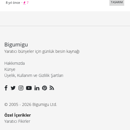
TASARIM
8 yıl önce
·
7
Bigumigu
Yaratıcı bünyeler için günlük besin kaynağı
Hakkımızda
Künye
Üyelik, Kullanım ve Gizlilik Şartları
© 2005 - 2026 Bigumigu Ltd.
Özel İçerikler
Yaratıcı Fikirler