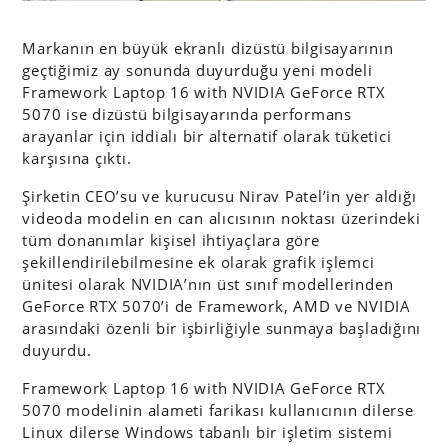
Markanın en büyük ekranlı dizüstü bilgisayarının
geçtiğimiz ay sonunda duyurduğu yeni modeli
Framework Laptop 16 with NVIDIA GeForce RTX
5070 ise dizüstü bilgisayarında performans
arayanlar için iddialı bir alternatif olarak tüketici
karşısına çıktı.
Şirketin CEO’su ve kurucusu Nirav Patel’in yer aldığı
videoda modelin en can alıcısının noktası üzerindeki
tüm donanımlar kişisel ihtiyaçlara göre
şekillendirilebilmesine ek olarak grafik işlemci
ünitesi olarak NVIDIA’nın üst sınıf modellerinden
GeForce RTX 5070’i de Framework, AMD ve NVIDIA
arasındaki özenli bir işbirliğiyle sunmaya başladığını
duyurdu.
Framework Laptop 16 with NVIDIA GeForce RTX
5070 modelinin alameti farikası kullanıcının dilerse
Linux dilerse Windows tabanlı bir işletim sistemi