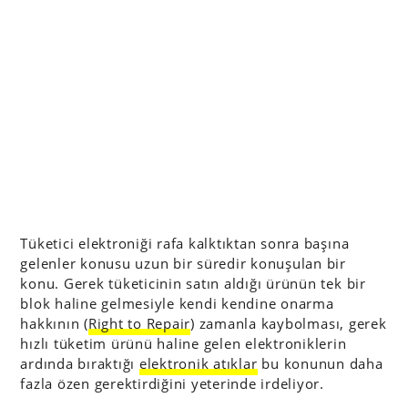
Tüketici elektroniği rafa kalktıktan sonra başına
gelenler konusu uzun bir süredir konuşulan bir
konu. Gerek tüketicinin satın aldığı ürünün tek bir
blok haline gelmesiyle kendi kendine onarma
hakkının (
Right to Repair
) zamanla kaybolması, gerek
hızlı tüketim ürünü haline gelen elektroniklerin
ardında bıraktığı
elektronik atıklar
bu konunun daha
fazla özen gerektirdiğini yeterinde irdeliyor.