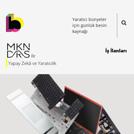
Yaratıcı bünyeler
için günlük besin
kaynağı
İş İlanları
Yapay Zekâ ve Yaratıcılık