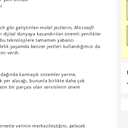
i
nch
gibi geliştirilen mobil jestlerin,
Microsoft
n dijital dünyaya kazandırılan önemli yenilikler
a bu teknolojilere tamamen yabancı
lik yaşamda benzer jestleri kullandığımızı da
ini verdi.
 odağında karmaşık sistemler yerine,
ak yer alacağı, bununla birlikte daha çok
yatın bir parçası olan servislerin önem
ernette verinin merkezileştiğini, gelecek