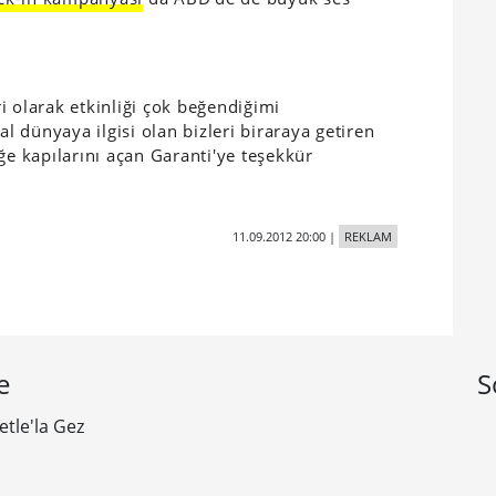
iri olarak etkinliği çok beğendiğimi
al dünyaya ilgisi olan bizleri biraraya getiren
ğe kapılarını açan Garanti'ye teşekkür
11.09.2012 20:00
|
REKLAM
e
S
etle'la Gez