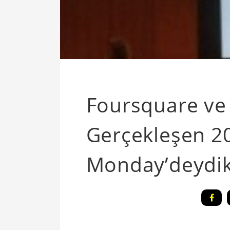
Foursquare ve 
Gerçekleşen 2
Monday’deydik