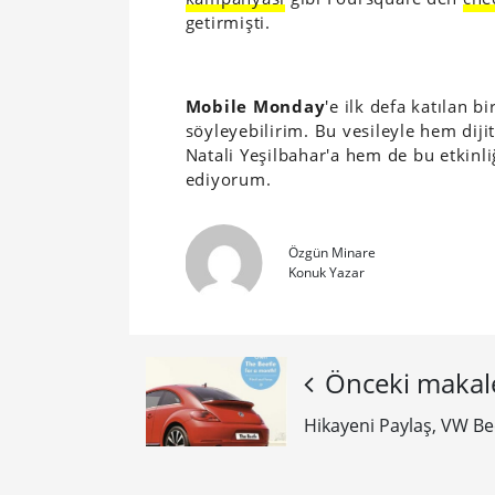
getirmişti.
Mobile Monday
'e ilk defa katılan b
söyleyebilirim. Bu vesileyle hem dijit
Natali Yeşilbahar'a hem de bu etkinli
ediyorum.
Özgün Minare
Konuk Yazar
Önceki makal
Hikayeni Paylaş, VW Be