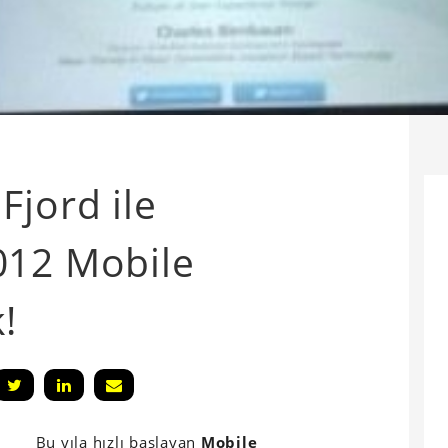
Fjord ile
012 Mobile
!
Bu yıla hızlı başlayan
Mobile