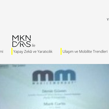
Y
mi
Yapay Zekâ ve Yaratıcılık
Ulaşım ve Mobilite Trendleri