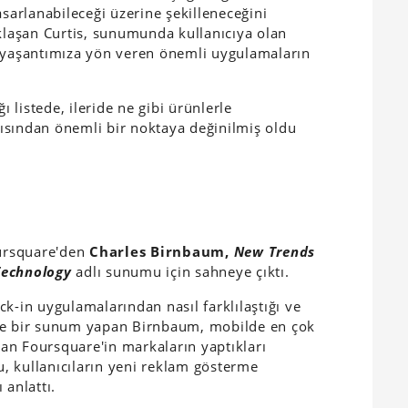
asarlanabileceği üzerine şekilleneceğini
laşan Curtis, sunumunda kullanıcıya olan
k yaşantımıza yön veren önemli uygulamaların
listede, ileride ne gibi ürünlerle
ısından önemli bir noktaya değinilmiş oldu
ursquare'den
Charles Birnbaum,
New Trends
 Technology
adlı sunumu için sahneye çıktı.
k-in uygulamalarından nasıl farklılaştığı ve
ine bir sunum yapan Birnbaum, mobilde en çok
an Foursquare'in markaların yaptıkları
, kullanıcıların yeni reklam gösterme
 anlattı.