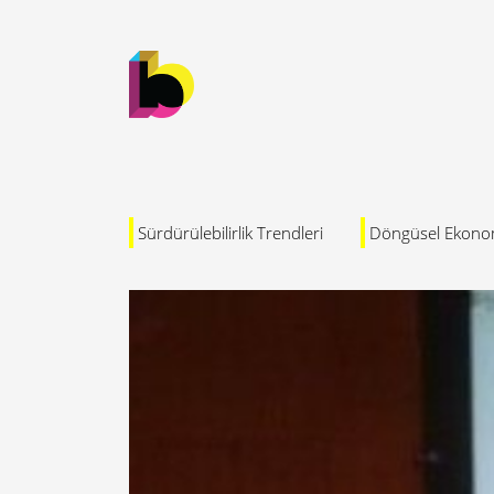
Sürdürülebilirlik Trendleri
Döngüsel Ekono