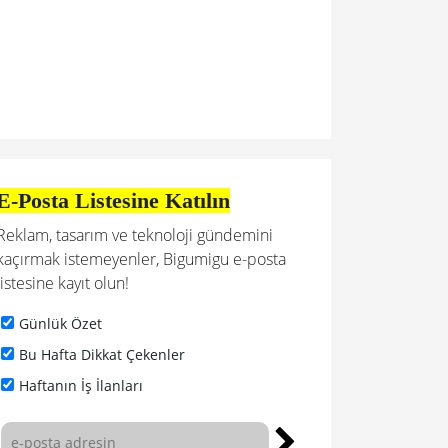
E-Posta Listesine Katılın
Reklam, tasarım ve teknoloji gündemini
kaçırmak istemeyenler, Bigumigu e-posta
listesine kayıt olun!
Günlük Özet
Bu Hafta Dikkat Çekenler
Haftanın İş İlanları