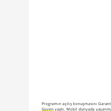
Programın açılış konuşmasını Garan
Güven
yaptı. Mobil dünyada yaşanma