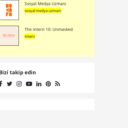
Sosyal Medya Uzmanı
sosyal medya uzmanı
The Intern 10: Unmasked
intern
Bizi takip edin