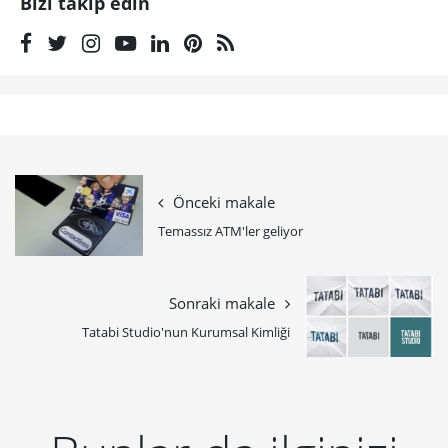
Bizi takip edin
Önceki makale
Temassız ATM'ler geliyor
Sonraki makale
Tatabi Studio'nun Kurumsal Kimliği