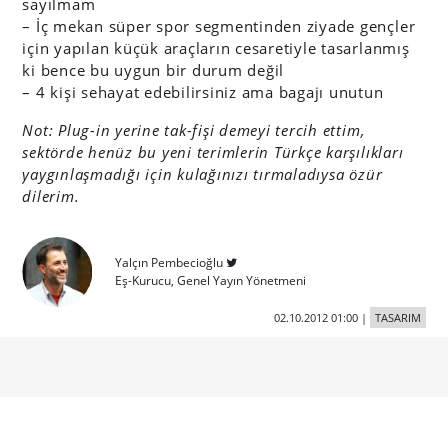
sayılmam
– İç mekan süper spor segmentinden ziyade gençler
için yapılan küçük araçların cesaretiyle tasarlanmış
ki bence bu uygun bir durum değil
– 4 kişi sehayat edebilirsiniz ama bagajı unutun
Not: Plug-in yerine tak-fişi demeyi tercih ettim,
sektörde henüz bu yeni terimlerin Türkçe karşılıkları
yaygınlaşmadığı için kulağınızı tırmaladıysa özür
dilerim.
Yalçın Pembecioğlu
Eş-Kurucu, Genel Yayın Yönetmeni
02.10.2012 01:00
|
TASARIM