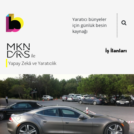
Yaratıcı bünyeler
için günlük besin
kaynağı
İş İlanları
Yapay Zekâ ve Yaratıcılık