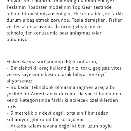
milyon ABD dolarına mal olduğu tahmin ediliyor.
Tesla'nın Roadster modelinin Top Gear testinde
pilinin bitmesi mizanseni gibi Fisker da bir çok farklı
durumla baş etmek zorunda. Tesla demişken, Fisker
ve Tesla'nın arasında da ürün geliştirme ve
teknolojiler konusunda bazı anlaşmazlıklar
bulunuyor.
Fisker Karma sürüşünden diğer notlarım;
– Bir elektrikli araç kullandığınızı tork, geçişsiz vites
ve ses sayesinde kesin olarak biliyor ve keyif
alıyorsunuz
– Bu kadar teknolojik olmasına rağmen araçta bir
şekilde bir Amerikanlık durumu da var ki bu da onu
kendi kategorisinde farklı kılabilecek özelliklerden
birisi
– 5 metrelik bir devi değil, orta sınıf bir sedanı
kullanıyor gibi rahat bir sürüşü var
– Arkada kafam tavana değdi ki ben uzun boylu