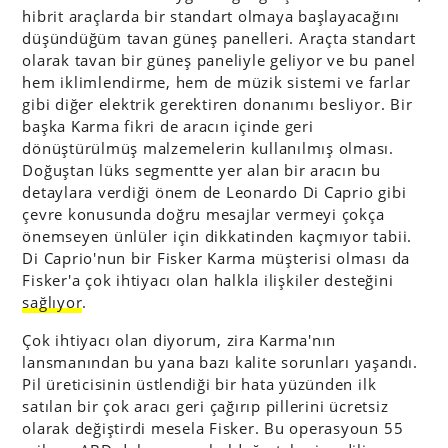
hibrit araçlarda bir standart olmaya başlayacağını
düşündüğüm tavan güneş panelleri. Araçta standart
olarak tavan bir güneş paneliyle geliyor ve bu panel
hem iklimlendirme, hem de müzik sistemi ve farlar
gibi diğer elektrik gerektiren donanımı besliyor. Bir
başka Karma fikri de aracın içinde geri
dönüştürülmüş malzemelerin kullanılmış olması.
Doğuştan lüks segmentte yer alan bir aracın bu
detaylara verdiği önem de Leonardo Di Caprio gibi
çevre konusunda doğru mesajlar vermeyi çokça
önemseyen ünlüler için dikkatinden kaçmıyor tabii.
Di Caprio'nun bir Fisker Karma müşterisi olması da
Fisker'a çok ihtiyacı olan halkla ilişkiler desteğini
sağlıyor
.
Çok ihtiyacı olan diyorum, zira Karma'nın
lansmanından bu yana bazı kalite sorunları yaşandı.
Pil üreticisinin üstlendiği bir hata yüzünden ilk
satılan bir çok aracı geri çağırıp pillerini ücretsiz
olarak değiştirdi mesela Fisker. Bu operasyoun 55