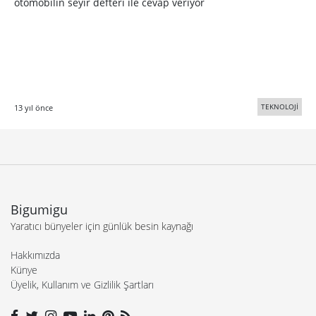
otomobilin seyir defteri ile cevap veriyor
TEKNOLOJİ
13 yıl önce
Bigumigu
Yaratıcı bünyeler için günlük besin kaynağı
Hakkımızda
Künye
Üyelik, Kullanım ve Gizlilik Şartları