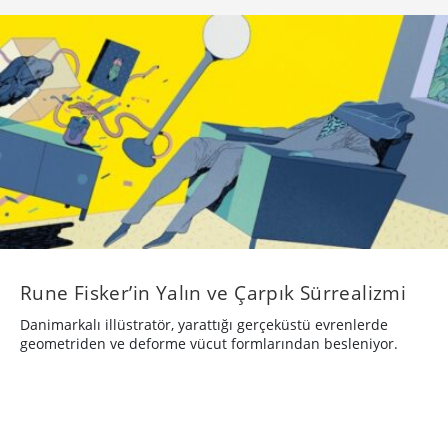
Rune Fisker’in Yalın ve Çarpık Sürrealizmi
Danimarkalı illüstratör, yarattığı gerçeküstü evrenlerde
geometriden ve deforme vücut formlarından besleniyor.