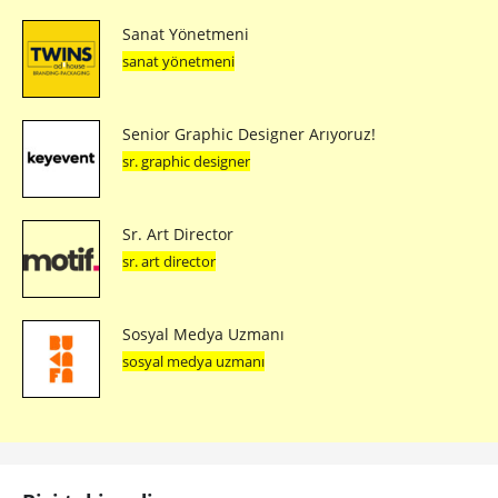
Sanat Yönetmeni
sanat yönetmeni
Senior Graphic Designer Arıyoruz!
sr. graphic designer
Sr. Art Director
sr. art director
Sosyal Medya Uzmanı
sosyal medya uzmanı