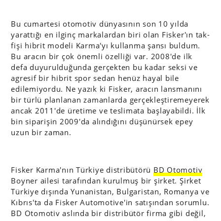
Bu cumartesi otomotiv dünyasının son 10 yılda
yarattığı en ilginç markalardan biri olan Fisker'ın tak-
fişi hibrit modeli Karma'yı kullanma şansı buldum.
Bu aracın bir çok önemli özelliği var. 2008'de ilk
defa duyurulduğunda gerçekten bu kadar seksi ve
agresif bir hibrit spor sedan henüz hayal bile
edilemiyordu. Ne yazık ki Fisker, aracın lansmanını
bir türlü planlanan zamanlarda gerçekleştiremeyerek
ancak 2011'de üretime ve teslimata başlayabildi. İlk
bin siparişin 2009'da alındığını düşünürsek epey
uzun bir zaman.
Fisker Karma'nın Türkiye distribütörü
BD Otomotiv
Boyner ailesi tarafından kurulmuş bir şirket. Şirket
Türkiye dışında Yunanistan, Bulgaristan, Romanya ve
Kıbrıs'ta da Fisker Automotive'in satışından sorumlu.
BD Otomotiv aslında bir distribütör firma gibi değil,