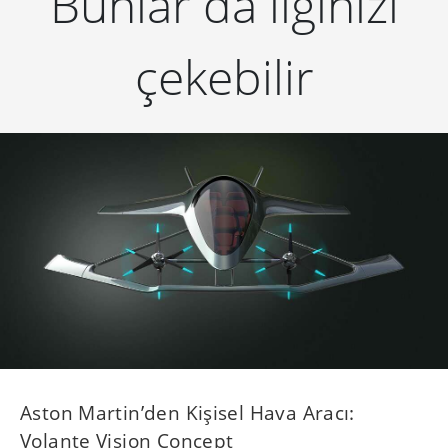
Bunlar da ilginizi
çekebilir
Aston Martin’den Kişisel Hava Aracı:
Volante Vision Concept