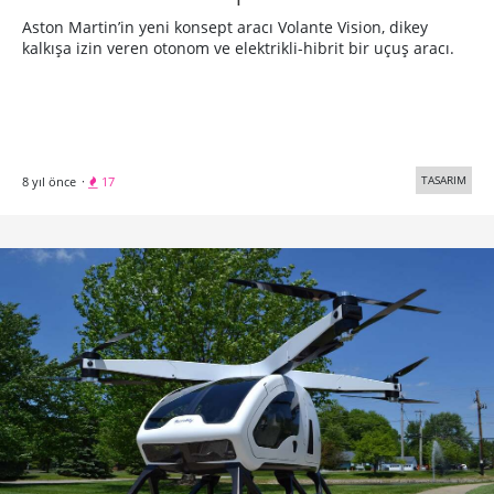
Aston Martin’in yeni konsept aracı Volante Vision, dikey
kalkışa izin veren otonom ve elektrikli-hibrit bir uçuş aracı.
TASARIM
8 yıl önce
·
17