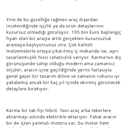
Yine de bu güzelliğe rağmen araç dışardan
incelendiğinde işçilik ya da ürün detaylarının
kusursuz olmadığı görülüyor. 195 bin Euro başlangıç
fiyatı olan bir araçta artık gerçekten kusursuzluk
aramaya başlıyorsunuz zira. Çok kaliteli
malzemelerle ortaya çıkarılmış iç mekanda ise, aşırı
tasarlanmışlık hissi rahatsızlık veriyor. Karma'nın dış
görünüşünde sahip olduğu modern ama zamansız
ölçüler, aracın içine geçildiğinde yerini fazlasıyla
genel geçer bir tasarım diline ve zamanın ruhunu iyi
yakalamış ancak bir kaç yıl içinde eksimiş görünecek
detaylara bırakıyor.
Karma bir tak-fişi hibrit. Yani araç arka tekerlere
aktarmayı aslında elektrikle aktarıyor. Fakat aracın
bir de içten yanmalı motoru var, bu motor hem