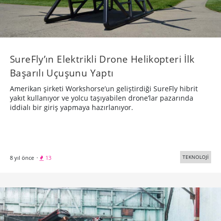
SureFly’ın Elektrikli Drone Helikopteri İlk
Başarılı Uçuşunu Yaptı
Amerikan şirketi Workshorse’un geliştirdiği SureFly hibrit
yakıt kullanıyor ve yolcu taşıyabilen drone’lar pazarında
iddialı bir giriş yapmaya hazırlanıyor.
TEKNOLOJİ
8 yıl önce
·
13