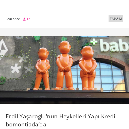
TASARIM
5 yıl önce
·
12
Erdil Yaşaroğlu’nun Heykelleri Yapı Kredi
bomontiada’da