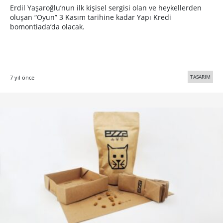
Erdil Yaşaroğlu’nun ilk kişisel sergisi olan ve heykellerden
oluşan “Oyun” 3 Kasım tarihine kadar Yapı Kredi
bomontiada’da olacak.
TASARIM
7 yıl önce