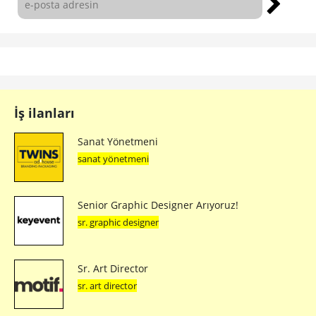
İş ilanları
Sanat Yönetmeni
sanat yönetmeni
Senior Graphic Designer Arıyoruz!
sr. graphic designer
Sr. Art Director
sr. art director