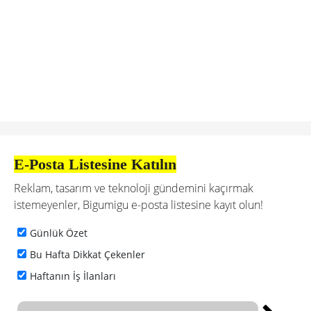
E-Posta Listesine Katılın
Reklam, tasarım ve teknoloji gündemini kaçırmak
istemeyenler, Bigumigu e-posta listesine kayıt olun!
Günlük Özet
Bu Hafta Dikkat Çekenler
Haftanın İş İlanları