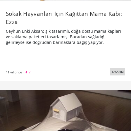
Sokak Hayvanları İçin Kağıttan Mama Kabı:
Ezza
Ceyhun Enki Aksan; şık tasarımlı, doğa dostu mama kapları
ve saklama paketleri tasarlamış. Buradan sağladığı
gelirleyse ise doğrudan barınaklara bağış yapıyor.
TASARIM
11 yıl önce
·
7