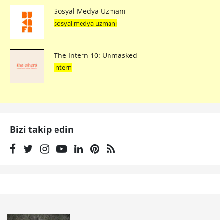
Sosyal Medya Uzmanı
sosyal medya uzmanı
The Intern 10: Unmasked
intern
Bizi takip edin