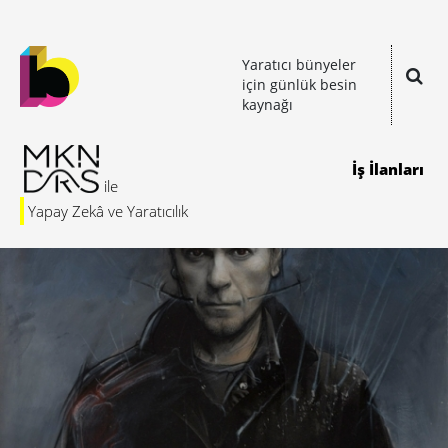
Yaratıcı bünyeler
için günlük besin
kaynağı
İş İlanları
Yapay Zekâ ve Yaratıcılık