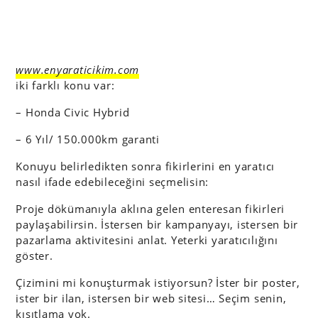
www.enyaraticikim.com
iki farklı konu var:
– Honda Civic Hybrid
– 6 Yıl/ 150.000km garanti
Konuyu belirledikten sonra fikirlerini en yaratıcı
nasıl ifade edebileceğini seçmelisin:
Proje dökümanıyla aklına gelen enteresan fikirleri
paylaşabilirsin. İstersen bir kampanyayı, istersen bir
pazarlama aktivitesini anlat. Yeterki yaratıcılığını
göster.
Çizimini mi konuşturmak istiyorsun? İster bir poster,
ister bir ilan, istersen bir web sitesi… Seçim senin,
kısıtlama yok.