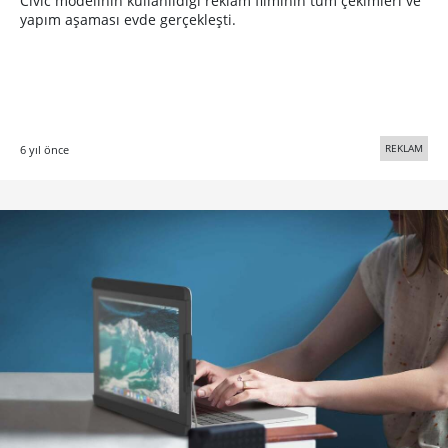
Civic modelinin kullanıldığı reklam filminin tüm çekimleri ve
yapım aşaması evde gerçekleşti.
REKLAM
6 yıl önce