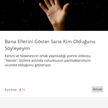
Bana Ellerini Göster Sana Kim Olduğunu
Söyleyeyim
Kenzo ve Nowness’ın ortak yayınladığı portre videosu
“Hands”, bizlere aslında ruhumuzun parmaklarımızın
ucunda olduğunu gösteriyor.
REKLAM
8 yıl önce
·
23