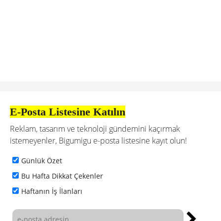
E-Posta Listesine Katılın
Reklam, tasarım ve teknoloji gündemini kaçırmak
istemeyenler, Bigumigu e-posta listesine kayıt olun!
Günlük Özet
Bu Hafta Dikkat Çekenler
Haftanın İş İlanları