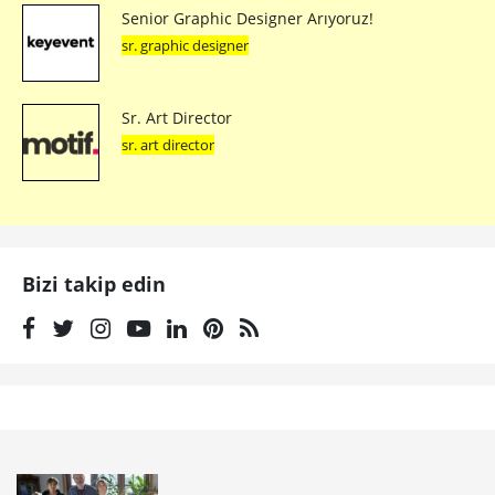
Senior Graphic Designer Arıyoruz!
sr. graphic designer
Sr. Art Director
sr. art director
Bizi takip edin