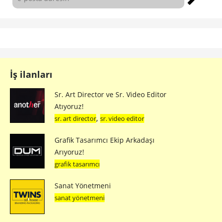
İş ilanları
Sr. Art Director ve Sr. Video Editor
Atıyoruz!
,
sr. art director
sr. video editor
Grafik Tasarımcı Ekip Arkadaşı
Arıyoruz!
grafik tasarımcı
Sanat Yönetmeni
sanat yönetmeni