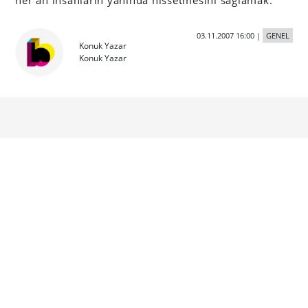
her an insanların yanında hissetmesini sağlamak.
03.11.2007 16:00
|
GENEL
Konuk Yazar
Konuk Yazar