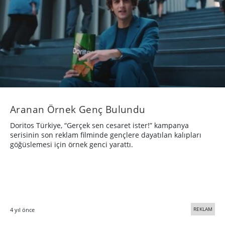
Aranan Örnek Genç Bulundu
Doritos Türkiye, “Gerçek sen cesaret ister!” kampanya
serisinin son reklam filminde gençlere dayatılan kalıpları
göğüslemesi için örnek genci yarattı.
REKLAM
4 yıl önce