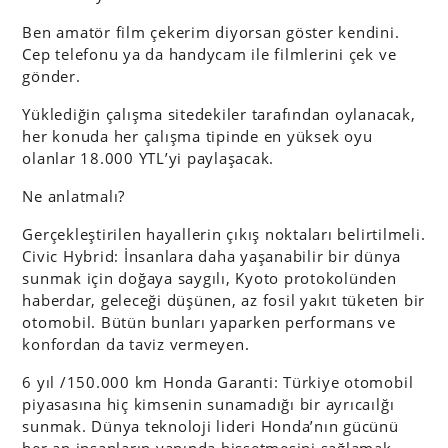
Ben amatör film çekerim diyorsan göster kendini.
Cep telefonu ya da handycam ile filmlerini çek ve
gönder.
Yüklediğin çalışma sitedekiler tarafından oylanacak,
her konuda her çalışma tipinde en yüksek oyu
olanlar 18.000 YTL’yi paylaşacak.
Ne anlatmalı?
Gerçekleştirilen hayallerin çıkış noktaları belirtilmeli.
Civic Hybrid: İnsanlara daha yaşanabilir bir dünya
sunmak için doğaya saygılı, Kyoto protokolünden
haberdar, geleceği düşünen, az fosil yakıt tüketen bir
otomobil. Bütün bunları yaparken performans ve
konfordan da taviz vermeyen.
6 yıl /150.000 km Honda Garanti: Türkiye otomobil
piyasasına hiç kimsenin sunamadığı bir ayrıcaılğı
sunmak. Dünya teknoloji lideri Honda’nın gücünü