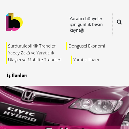
Yaratıcı bünyeler
için günlük besin
kaynağı
Sürdürülebilirlik Trendleri
Döngüsel Ekonomi
Yapay Zekâ ve Yaratıcılık
Ulaşım ve Mobilite Trendleri
Yaratıcı İlham
İş İlanları