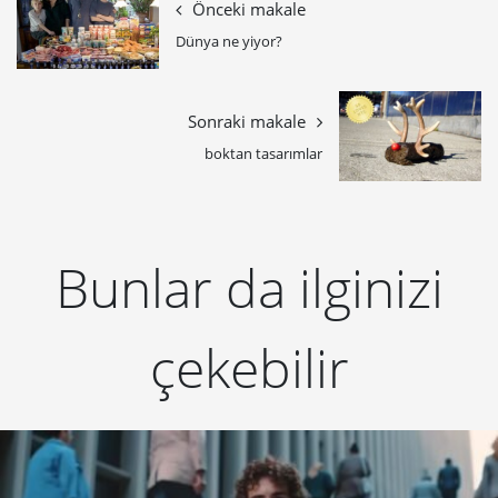
Önceki makale
Dünya ne yiyor?
Sonraki makale
boktan tasarımlar
Bunlar da ilginizi
çekebilir