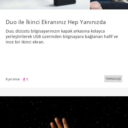
Duo ile İkinci Ekranınız Hep Yanınızda
Duo, dizüstü bilgisayarınızın kapak arkasına kolayca
yerleştirilerek USB üzerinden bilgisayara bağlanan hafif ve
ince bir ikinci ekran.
TEKNOLOJİ
8 yıl önce
·
8