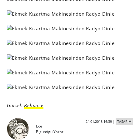
Görsel:
Behance
24.01.2018 16:39
|
TASARIM
Ece
Bigumigu Yazarı