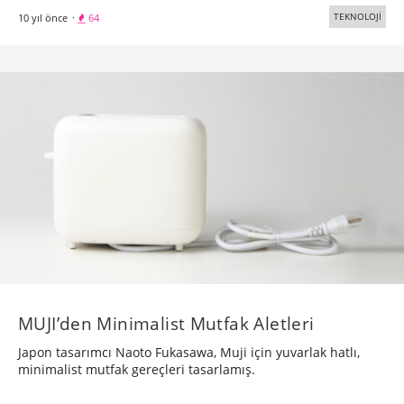
TEKNOLOJİ
10 yıl önce
·
64
​MUJI’den Minimalist Mutfak Aletleri
Japon tasarımcı Naoto Fukasawa, Muji için yuvarlak hatlı,
minimalist mutfak gereçleri tasarlamış.