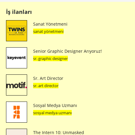
İş ilanları
Sanat Yönetmeni
sanat yönetmeni
Senior Graphic Designer Arıyoruz!
sr. graphic designer
Sr. Art Director
sr. art director
Sosyal Medya Uzmanı
sosyal medya uzmanı
The Intern 10: Unmasked