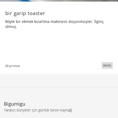
bir garip toaster
Böyle bir ekmek kızartma makinesii düşünmüşler. İlginç
olmuş.
GENEL
20 yıl önce
Bigumigu
Yaratıcı bünyeler için günlük besin kaynağı