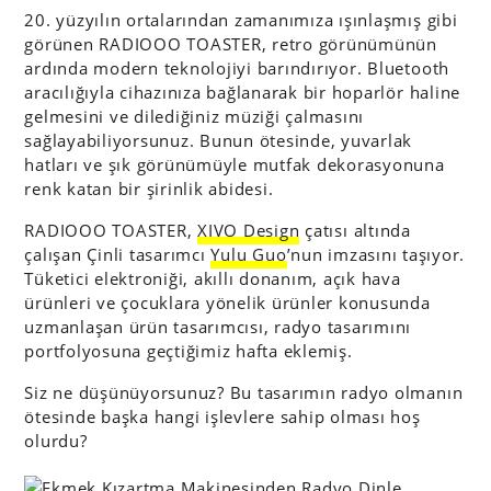
20. yüzyılın ortalarından zamanımıza ışınlaşmış gibi
görünen RADIOOO TOASTER, retro görünümünün
ardında modern teknolojiyi barındırıyor. Bluetooth
aracılığıyla cihazınıza bağlanarak bir hoparlör haline
gelmesini ve dilediğiniz müziği çalmasını
sağlayabiliyorsunuz. Bunun ötesinde, yuvarlak
hatları ve şık görünümüyle mutfak dekorasyonuna
renk katan bir şirinlik abidesi.
RADIOOO TOASTER,
XIVO Design
çatısı altında
çalışan Çinli tasarımcı
Yulu Guo
’nun imzasını taşıyor.
Tüketici elektroniği, akıllı donanım, açık hava
ürünleri ve çocuklara yönelik ürünler konusunda
uzmanlaşan ürün tasarımcısı, radyo tasarımını
portfolyosuna geçtiğimiz hafta eklemiş.
Siz ne düşünüyorsunuz? Bu tasarımın radyo olmanın
ötesinde başka hangi işlevlere sahip olması hoş
olurdu?