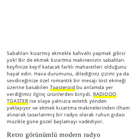
Sabahları kızarmış ekmekle kahvaltı yapmak gibisi
yok! Bir de ekmek kızartma makinenizin sabahları
keyfinize keyif katacak farklı maharetleri olduğunu
hayal edin. Hava durumunu, dilediğiniz çizimi ya da
sevdiceğinize özel romantik bir mesajı tost ekmeği
üzerine basabilen
Toasteroid
bu anlamda yer
verdiğimiz ilginç ürünlerden biriydi.
RADIOOO
TOASTER
ise olaya yalnızca estetik yönden
yaklaşıyor ve ekmek kızartma makinelerinden ilham
alınarak tasarlanmış bir radyo olarak ruhun gıdası
müzikle güne güzel başlamayı vadediyor.
Retro görünümlü modern radyo