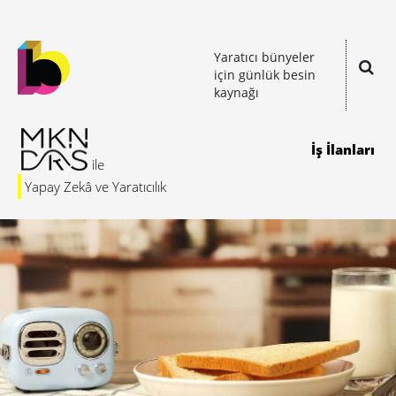
Yaratıcı bünyeler
için günlük besin
kaynağı
İş İlanları
Yapay Zekâ ve Yaratıcılık