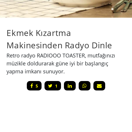
Ekmek Kızartma
Makinesinden Radyo Dinle
Retro radyo RADIOOO TOASTER, mutfağınızı
müzikle doldurarak güne iyi bir başlangıç
yapma imkanı sunuyor.
5
1