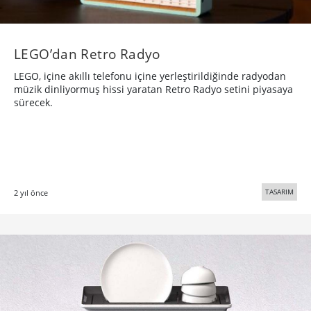
LEGO’dan Retro Radyo
LEGO, içine akıllı telefonu içine yerleştirildiğinde radyodan
müzik dinliyormuş hissi yaratan Retro Radyo setini piyasaya
sürecek.
TASARIM
2 yıl önce