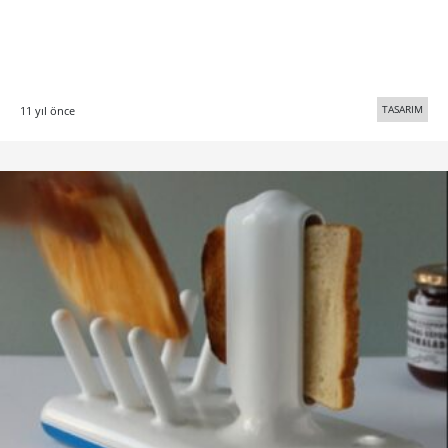
TASARIM
11 yıl önce