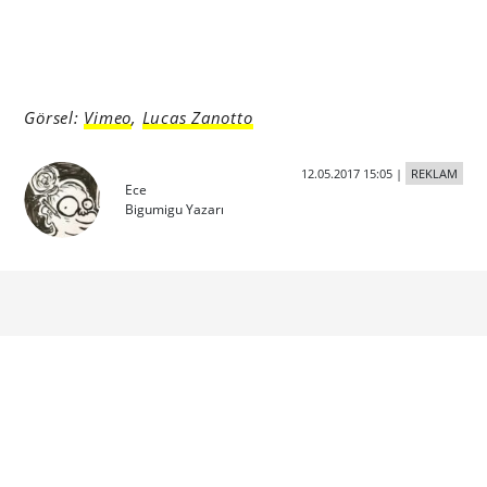
Görsel:
Vimeo
,
Lucas Zanotto
12.05.2017 15:05
|
REKLAM
Ece
Bigumigu Yazarı