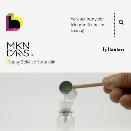
Yaratıcı bünyeler
için günlük besin
kaynağı
İş İlanları
Yapay Zekâ ve Yaratıcılık