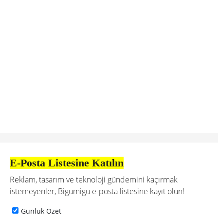
E-Posta Listesine Katılın
Reklam, tasarım ve teknoloji gündemini kaçırmak
istemeyenler, Bigumigu e-posta listesine kayıt olun!
Günlük Özet