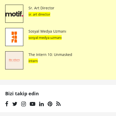
Sr. Art Director
sr. art director
Sosyal Medya Uzmanı
sosyal medya uzmanı
The Intern 10: Unmasked
intern
Bizi takip edin