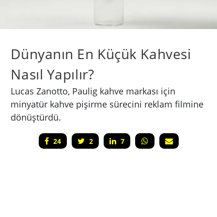
Dünyanın En Küçük Kahvesi
Nasıl Yapılır?
Lucas Zanotto, Paulig kahve markası için
minyatür kahve pişirme sürecini reklam filmine
dönüştürdü.
24
2
7