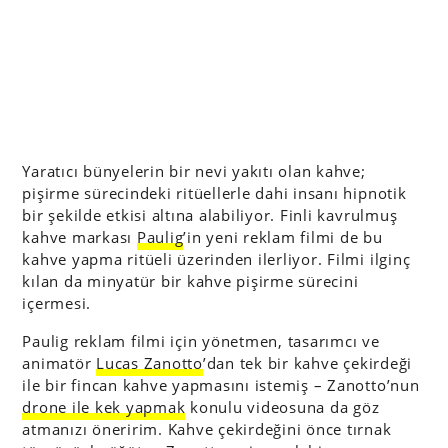
Yaratıcı bünyelerin bir nevi yakıtı olan kahve;
pişirme sürecindeki ritüellerle dahi insanı hipnotik
bir şekilde etkisi altına alabiliyor. Finli kavrulmuş
kahve markası
Paulig
’in yeni reklam filmi de bu
kahve yapma ritüeli üzerinden ilerliyor. Filmi ilginç
kılan da minyatür bir kahve pişirme sürecini
içermesi.
Paulig reklam filmi için yönetmen, tasarımcı ve
animatör
Lucas Zanotto
’dan tek bir kahve çekirdeği
ile bir fincan kahve yapmasını istemiş – Zanotto’nun
drone ile kek yapmak
konulu videosuna da göz
atmanızı öneririm. Kahve çekirdeğini önce tırnak