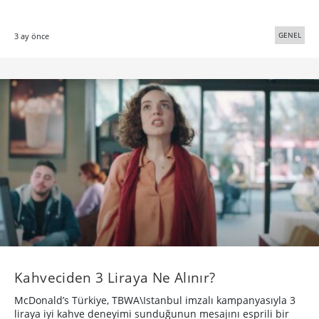
GENEL
3 ay önce
Kahveciden 3 Liraya Ne Alınır?
McDonald’s Türkiye, TBWA\Istanbul imzalı kampanyasıyla 3
liraya iyi kahve deneyimi sunduğunun mesajını esprili bir