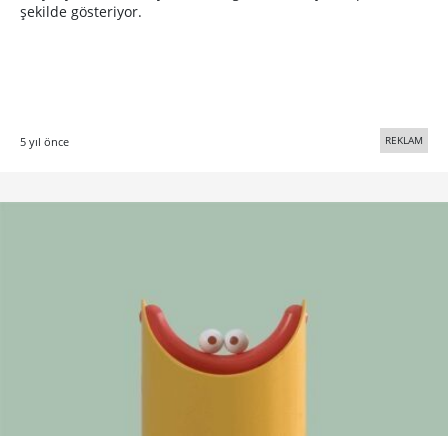
şekilde gösteriyor.
REKLAM
5 yıl önce