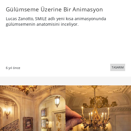
Gülümseme Üzerine Bir Animasyon
Lucas Zanotto, SMILE adlı yeni kısa animasyonunda
gülümsemenin anatomisini inceliyor.
TASARIM
6 yıl önce