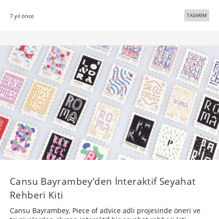
TASARIM
7 yıl önce
Cansu Bayrambey’den İnteraktif Seyahat
Rehberi Kiti
Cansu Bayrambey, Piece of advice adlı projesinde öneri ve