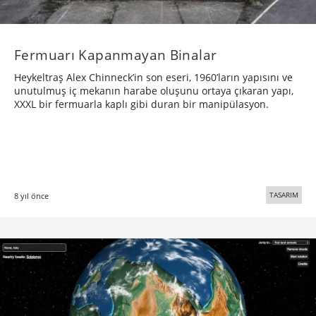
Fermuarı Kapanmayan Binalar
Heykeltraş Alex Chinneck’in son eseri, 1960’ların yapısını ve
unutulmuş iç mekanın harabe oluşunu ortaya çıkaran yapı,
XXXL bir fermuarla kaplı gibi duran bir manipülasyon.
TASARIM
8 yıl önce