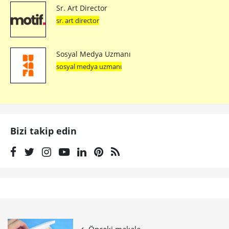
Sr. Art Director
sr. art director
Sosyal Medya Uzmanı
sosyal medya uzmanı
Bizi takip edin