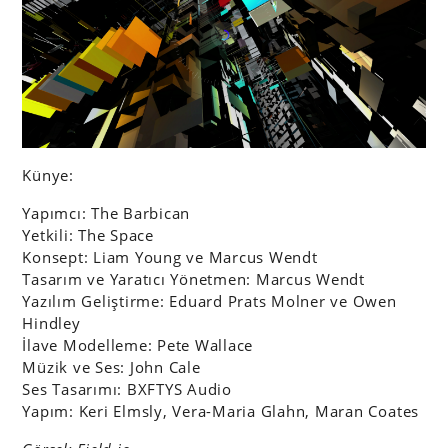
Künye:
Yapımcı: The Barbican
Yetkili: The Space
Konsept: Liam Young ve Marcus Wendt
Tasarım ve Yaratıcı Yönetmen: Marcus Wendt
Yazılım Geliştirme: Eduard Prats Molner ve Owen
Hindley
İlave Modelleme: Pete Wallace
Müzik ve Ses: John Cale
Ses Tasarımı: BXFTYS Audio
Yapım: Keri Elmsly, Vera-Maria Glahn, Maran Coates