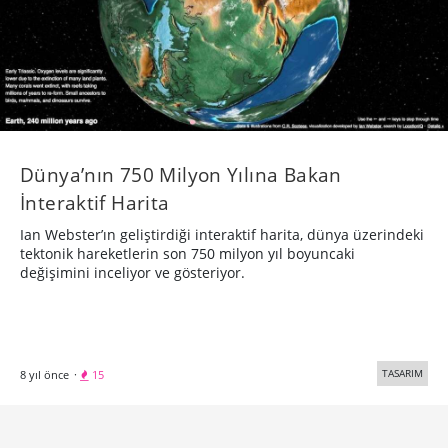
Dünya’nın 750 Milyon Yılına Bakan
İnteraktif Harita
Ian Webster’ın geliştirdiği interaktif harita, dünya üzerindeki
tektonik hareketlerin son 750 milyon yıl boyuncaki
değişimini inceliyor ve gösteriyor.
TASARIM
8 yıl önce
·
15