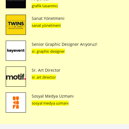
grafik tasarımcı
Sanat Yönetmeni
sanat yönetmeni
Senior Graphic Designer Arıyoruz!
sr. graphic designer
Sr. Art Director
sr. art director
Sosyal Medya Uzmanı
sosyal medya uzmanı