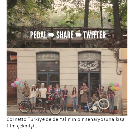
Cornetto Türkiye’de de Yalın’ın bir senaryosuna kısa
film çekmişti.