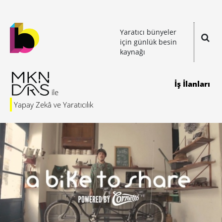
Yaratıcı bünyeler
için günlük besin
kaynağı
İş İlanları
Yapay Zekâ ve Yaratıcılık