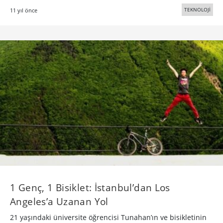
TEKNOLOJİ
11 yıl önce
1 Genç, 1 Bisiklet: İstanbul’dan Los
Angeles’a Uzanan Yol
21 yaşındaki üniversite öğrencisi Tunahan’ın ve bisikletinin