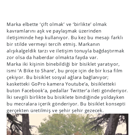
Marka elbette ‘çift olmak’ ve ‘birlikte’ olmak
kavramlarını aşk ve paylaşmak üzerinden
iletişiminde hep kullanıyor. Bu kez bu mesajı farklı
bir stilde vermeyi tercih etmiş. Markanın
alışıkalgeldik tarzı ve iletişim tonuyla bağdaştırmak
zor olsa da haberdar olmakta fayda var.
Marka iki kişinin binebildiği bir bisiklet yaratıyor,
ismi ‘A Bike to Share’, bu proje için de bir kısa film
çekiyor. Bu bisiklet sosyal ağlara bağlanıyor;
kasketteki GoPro kamera Youtube’a, bisikletteki
buton Facebook’a, pedallar Twitter’a ileti gönderiyor.
İki sevgili birlikte bu bisiklete bindiğinde yoldayken
bu mecralara içerik gönderiyor. Bu bisiklet konsepti
gerçekten üretilmiş ve şehir şehir gezecek.