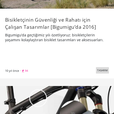
Bisikletçinin Güvenliği ve Rahatı için
Çalışan Tasarımlar [Bigumigu’da 2016]
Bigumigu’da geçtiğimiz yılı özetliyoruz: bisikletçilerin
yaşamını kolaylaştıran bisiklet tasarımları ve aksesuarları.
TASARIM
10 yıl önce
·
94