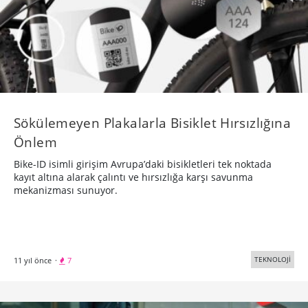
Sökülemeyen Plakalarla Bisiklet Hırsızlığına
Önlem
Bike-ID isimli girişim Avrupa’daki bisikletleri tek noktada
kayıt altına alarak çalıntı ve hırsızlığa karşı savunma
mekanizması sunuyor.
TEKNOLOJİ
11 yıl önce
·
7