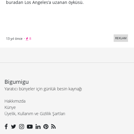
buradan Los Angeles’a uzanan öyküsü.
REKLAM
13 yıl önce
·
8
Bigumigu
Yaratıcı bünyeler için günlük besin kaynağı
Hakkımızda
Künye
Üyelik, Kullanım ve Gizlilik Şartları