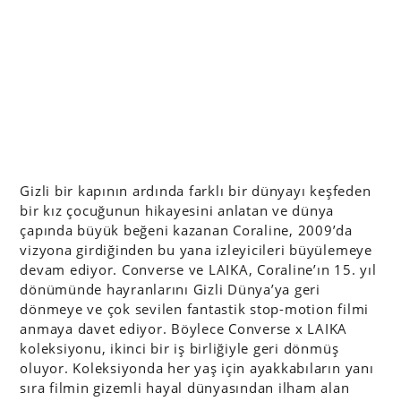
Gizli bir kapının ardında farklı bir dünyayı keşfeden
bir kız çocuğunun hikayesini anlatan ve dünya
çapında büyük beğeni kazanan Coraline, 2009’da
vizyona girdiğinden bu yana izleyicileri büyülemeye
devam ediyor. Converse ve LAIKA, Coraline’ın 15. yıl
dönümünde hayranlarını Gizli Dünya’ya geri
dönmeye ve çok sevilen fantastik stop-motion filmi
anmaya davet ediyor. Böylece Converse x LAIKA
koleksiyonu, ikinci bir iş birliğiyle geri dönmüş
oluyor. Koleksiyonda her yaş için ayakkabıların yanı
sıra filmin gizemli hayal dünyasından ilham alan