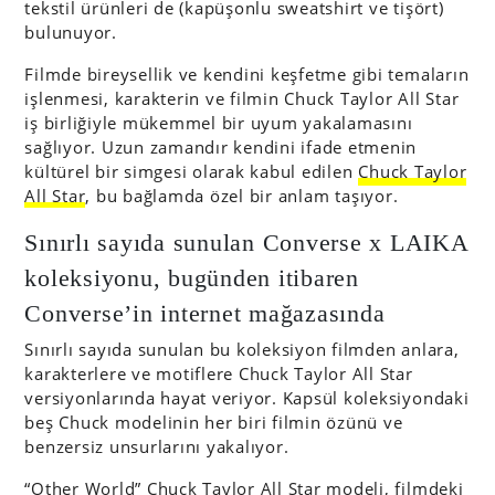
tekstil ürünleri de (kapüşonlu sweatshirt ve tişört)
bulunuyor.
Filmde bireysellik ve kendini keşfetme gibi temaların
işlenmesi, karakterin ve filmin Chuck Taylor All Star
iş birliğiyle mükemmel bir uyum yakalamasını
sağlıyor. Uzun zamandır kendini ifade etmenin
kültürel bir simgesi olarak kabul edilen
Chuck Taylor
All Star
, bu bağlamda özel bir anlam taşıyor.
Sınırlı sayıda sunulan Converse x LAIKA
koleksiyonu, bugünden itibaren
Converse’in internet mağazasında
Sınırlı sayıda sunulan bu koleksiyon filmden anlara,
karakterlere ve motiflere Chuck Taylor All Star
versiyonlarında hayat veriyor. Kapsül koleksiyondaki
beş Chuck modelinin her biri filmin özünü ve
benzersiz unsurlarını yakalıyor.
“Other World” Chuck Taylor All Star modeli, filmdeki