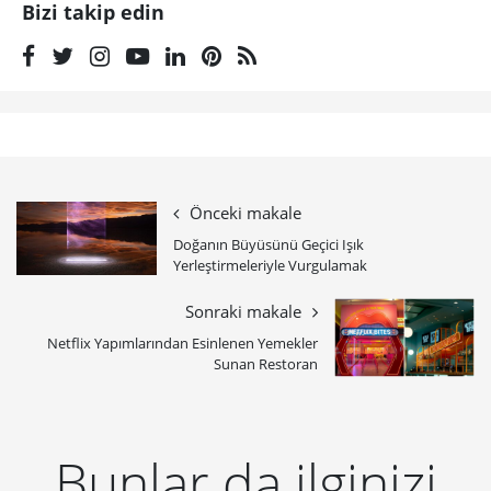
Bizi takip edin
Önceki makale
Doğanın Büyüsünü Geçici Işık
Yerleştirmeleriyle Vurgulamak
Sonraki makale
Netflix Yapımlarından Esinlenen Yemekler
Sunan Restoran
Bunlar da ilginizi