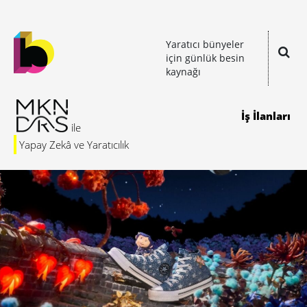
Yaratıcı bünyeler
için günlük besin
kaynağı
İş İlanları
Yapay Zekâ ve Yaratıcılık