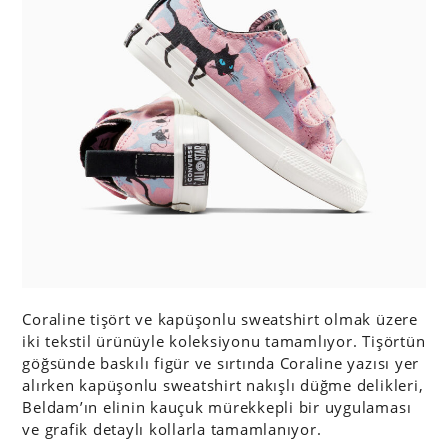
Coraline tişört ve kapüşonlu sweatshirt olmak üzere
iki tekstil ürünüyle koleksiyonu tamamlıyor. Tişörtün
göğsünde baskılı figür ve sırtında Coraline yazısı yer
alırken kapüşonlu sweatshirt nakışlı düğme delikleri,
Beldam’ın elinin kauçuk mürekkepli bir uygulaması
ve grafik detaylı kollarla tamamlanıyor.