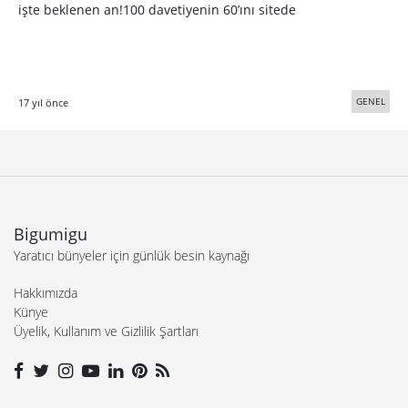
işte beklenen an!100 davetiyenin 60’ını sitede
GENEL
17 yıl önce
Bigumigu
Yaratıcı bünyeler için günlük besin kaynağı
Hakkımızda
Künye
Üyelik, Kullanım ve Gizlilik Şartları