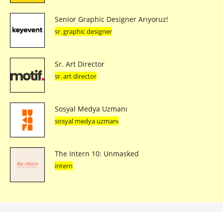
Senior Graphic Designer Arıyoruz!
sr. graphic designer
Sr. Art Director
sr. art director
Sosyal Medya Uzmanı
sosyal medya uzmanı
The Intern 10: Unmasked
intern