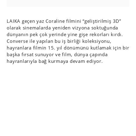
LAIKA geçen yaz Coraline filmini “geliştirilmiş 3D”
olarak sinemalarda yeniden vizyona soktuğunda
dünyanın pek çok yerinde yine gişe rekorları kırdı.
Converse ile yapılan bu iş birliği koleksiyonu,
hayranlara filmin 15. yıl dönümünü kutlamak için bir
başka fırsat sunuyor ve film, dünya çapında
hayranlarıyla bağ kurmaya devam ediyor.