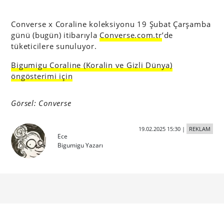
Converse x Coraline koleksiyonu 19 Şubat Çarşamba
günü (bugün) itibarıyla
Converse.com.tr
’de
tüketicilere sunuluyor.
Bigumigu Coraline (Koralin ve Gizli Dünya)
öngösterimi için
Görsel: Converse
19.02.2025 15:30
|
REKLAM
Ece
Bigumigu Yazarı