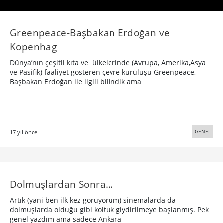
Greenpeace-Başbakan Erdoğan ve
Kopenhag
Dünya’nın çeşitli kıta ve ülkelerinde (Avrupa, Amerika,Asya
ve Pasifik) faaliyet gösteren çevre kuruluşu Greenpeace,
Başbakan Erdoğan ile ilgili bilindik ama
GENEL
17 yıl önce
Dolmuşlardan Sonra…
Artık (yani ben ilk kez görüyorum) sinemalarda da
dolmuşlarda olduğu gibi koltuk giydirilmeye başlanmış. Pek
genel yazdım ama sadece Ankara