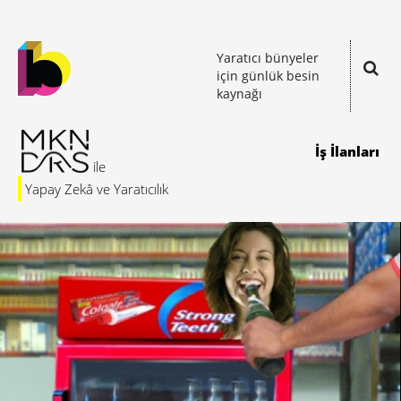
Yaratıcı bünyeler
için günlük besin
kaynağı
İş İlanları
Yapay Zekâ ve Yaratıcılık