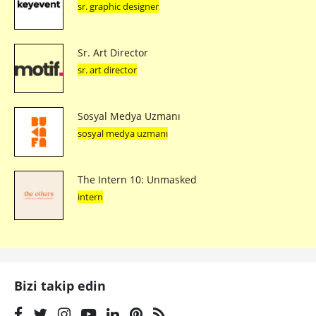
sr. graphic designer
Sr. Art Director
sr. art director
Sosyal Medya Uzmanı
sosyal medya uzmanı
The Intern 10: Unmasked
intern
Bizi takip edin