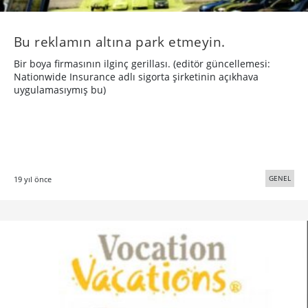
Bu reklamın altına park etmeyin.
Bir boya firmasının ilginç gerillası. (editör güncellemesi:
Nationwide Insurance adlı sigorta şirketinin açıkhava
uygulamasıymış bu)
GENEL
19 yıl önce