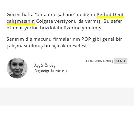
Geçen hafta “aman ne şahane” dediğim
Perlod Dent
çalışmasının
Colgate versiyonu da varmış. Bu sefer
otomat yerine buzdolabı üzerine yapılmış.
Sanırım diş macunu firmalarının POP gibi genel bir
çalışması olmuş bu açıcak meselesi…
17.07.2006 16:00
|
GENEL
Aygül Öndeş
Bigumigu Kurucusu