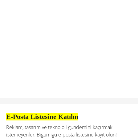
E-Posta Listesine Katılın
Reklam, tasarım ve teknoloji gündemini kaçırmak
istemeyenler, Bigumigu e-posta listesine kayıt olun!