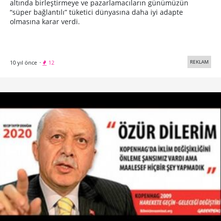
altında birleştirmeye ve pazarlamacıların günümüzün
“süper bağlantılı” tüketici dünyasına daha iyi adapte
olmasına karar verdi.
REKLAM
10 yıl önce
·
12