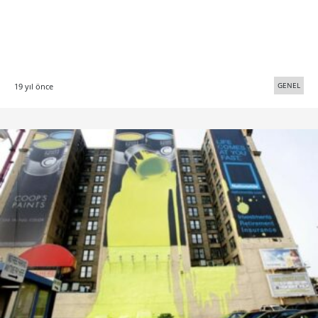
GENEL
19 yıl önce