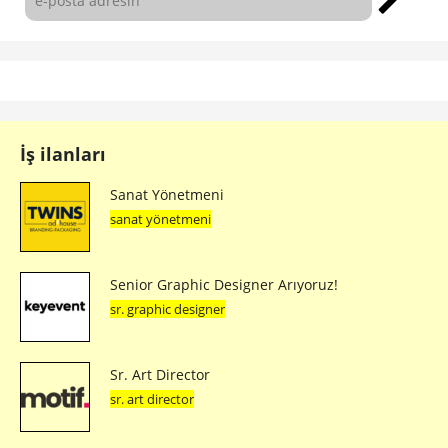
İş ilanları
Sanat Yönetmeni
sanat yönetmeni
Senior Graphic Designer Arıyoruz!
sr. graphic designer
Sr. Art Director
sr. art director