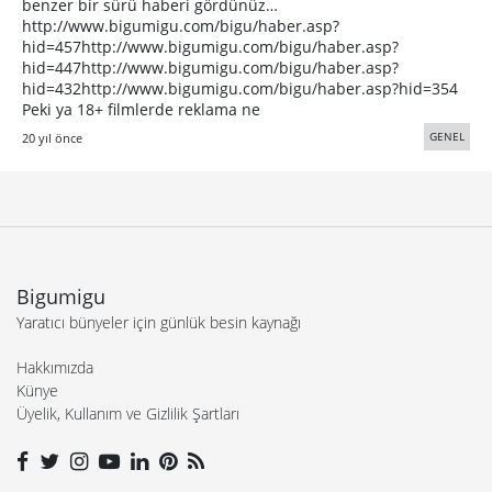
benzer bir sürü haberi gördünüz…
http://www.bigumigu.com/bigu/haber.asp?
hid=457http://www.bigumigu.com/bigu/haber.asp?
hid=447http://www.bigumigu.com/bigu/haber.asp?
hid=432http://www.bigumigu.com/bigu/haber.asp?hid=354
Peki ya 18+ filmlerde reklama ne
GENEL
20 yıl önce
Bigumigu
Yaratıcı bünyeler için günlük besin kaynağı
Hakkımızda
Künye
Üyelik, Kullanım ve Gizlilik Şartları