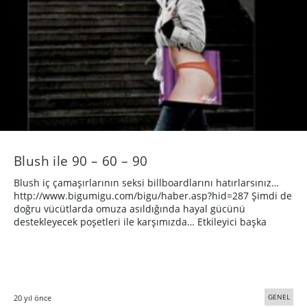
Blush ile 90 – 60 – 90
Blush iç çamaşırlarının seksi billboardlarını hatırlarsınız…
http://www.bigumigu.com/bigu/haber.asp?hid=287 Şimdi de
doğru vücütlarda omuza asıldığında hayal gücünü
destekleyecek poşetleri ile karşımızda… Etkileyici başka
GENEL
20 yıl önce