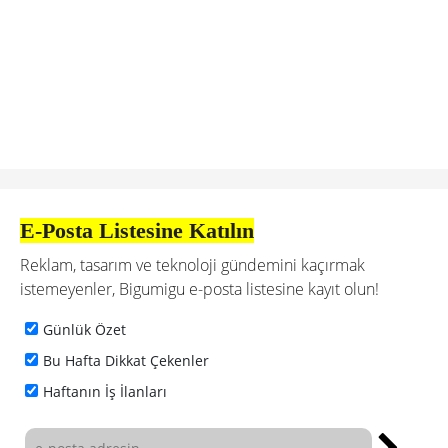
E-Posta Listesine Katılın
Reklam, tasarım ve teknoloji gündemini kaçırmak
istemeyenler, Bigumigu e-posta listesine kayıt olun!
Günlük Özet
Bu Hafta Dikkat Çekenler
Haftanın İş İlanları