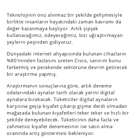
Teknolojinin önü alınmaz bir şekilde gelişmesiyle
birlikte insanların hayatındaki zaman kavramı da
değer kazanmaya başlıyor. Artık şipşak
kullanacağımız, ödeyeceğimiz, bizi uğraştırmayan
şeylerin peşinden gidiyoruz.
Dünyadaki internet altyapısında bulunan cihazların
%80'ininden fazlasını üreten Cisco, sanırım bunu
farketmiş ve perakende sektörüne devrim getirecek
bir araştırma yapmış.
Araştırmanın sonuçlarına göre, artık deneme
odalarındaki aynalar tarih olacak yerini digital
aynalara bırakacak. Tüketiciler digital aynaların
karşısına geçip kıyafet çıkarıp giyme derdi olmadan
mağazada bulunan kıyafetleri teker teker ve hızlı bir
şekilde deneyebilecek. Tüketicinin daha fazla ve
zahmetsiz kıyafet denemesinin ise satın alma
oranında artış göstermesi bekleniyor.