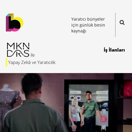
Yaratıcı bünyeler
için günlük besin
kaynağı
İş İlanları
Yapay Zekâ ve Yaratıcılık