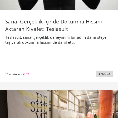
Sanal Gerçeklik İçinde Dokunma Hissini
Aktaran Kıyafet: Teslasuit
Teslasuit, sanal gerçeklik deneyimini bir adım daha öteye
taşıyarak dokunma hissini de dahil etti.
TEKNOLOJİ
11 yıl önce
·
87