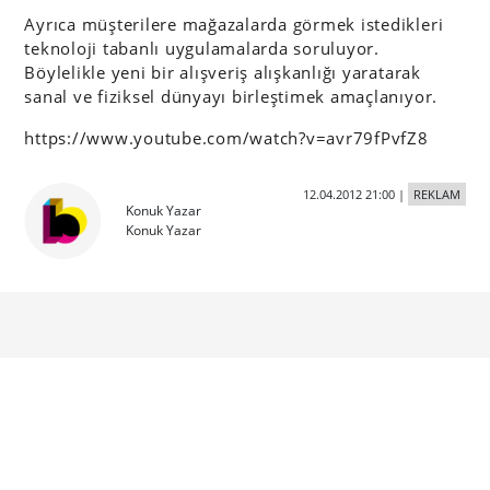
Ayrıca müşterilere mağazalarda görmek istedikleri
teknoloji tabanlı uygulamalarda soruluyor.
Böylelikle yeni bir alışveriş alışkanlığı yaratarak
sanal ve fiziksel dünyayı birleştimek amaçlanıyor.
https://www.youtube.com/watch?v=avr79fPvfZ8
12.04.2012 21:00
|
REKLAM
Konuk Yazar
Konuk Yazar