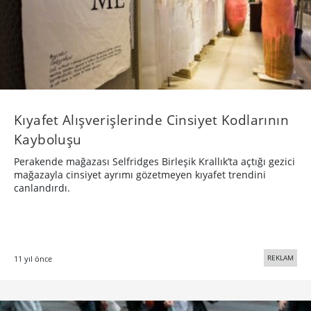
Kıyafet Alışverişlerinde Cinsiyet Kodlarının
Kayboluşu
Perakende mağazası Selfridges Birleşik Krallık’ta açtığı gezici
mağazayla cinsiyet ayrımı gözetmeyen kıyafet trendini
canlandırdı.
REKLAM
11 yıl önce