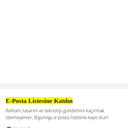
E-Posta Listesine Katılın
Reklam, tasarım ve teknoloji gündemini kaçırmak
istemeyenler, Bigumigu e-posta listesine kayıt olun!