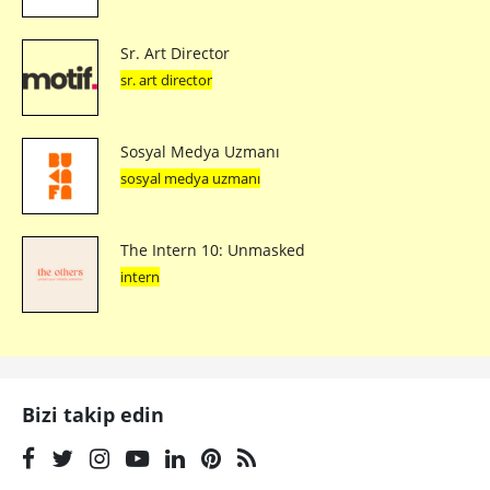
Sr. Art Director
sr. art director
Sosyal Medya Uzmanı
sosyal medya uzmanı
The Intern 10: Unmasked
intern
Bizi takip edin