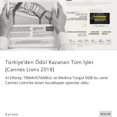
Türkiye’den Ödül Kazanan Tüm İşler
[Cannes Lions 2018]
4129Grey, TBWA\ISTANBUL ve Medina Turgul DDB bu sene
Cannes Lions’da Aslan kucaklayan ajanslar oldu.
REKLAM
8 yıl önce