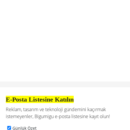
E-Posta Listesine Katılın
Reklam, tasarım ve teknoloji gündemini kaçırmak
istemeyenler, Bigumigu e-posta listesine kayıt olun!
Günlük Özet