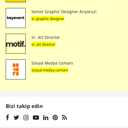
Senior Graphic Designer Arıyoruz!
sr. graphic designer
Sr. Art Director
sr. art director
Sosyal Medya Uzmanı
sosyal medya uzmanı
Bizi takip edin