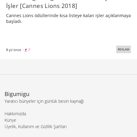
İşler [Cannes Lions 2018]
Cannes Lions ödüllerinde kısa listeye kalan işler açıklanmaya
başladı.
REKLAM
8 yıl önce
·
7
Bigumigu
Yaratıcı bünyeler için günlük besin kaynağı
Hakkımızda
Künye
Üyelik, Kullanım ve Gizlilik Şartları