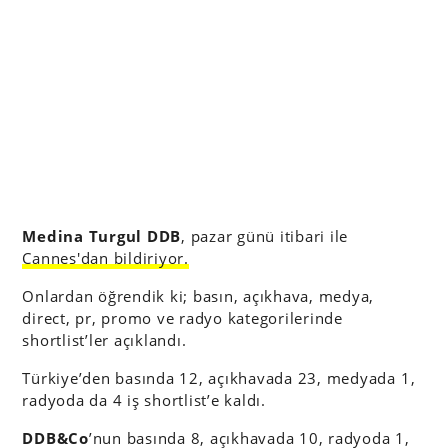
Medina Turgul DDB
, pazar günü itibari ile
Cannes'dan bildiriyor.
Onlardan öğrendik ki; basın, açıkhava, medya,
direct, pr, promo ve radyo kategorilerinde
shortlist’ler açıklandı.
Türkiye’den basında 12, açıkhavada 23, medyada 1,
radyoda da 4 iş shortlist’e kaldı.
DDB&Co
’nun basında 8, açıkhavada 10, radyoda 1,