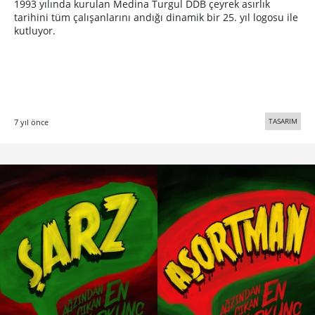
1993 yılında kurulan Medina Turgul DDB çeyrek asırlık
tarihini tüm çalışanlarını andığı dinamik bir 25. yıl logosu ile
kutluyor.
TASARIM
7 yıl önce