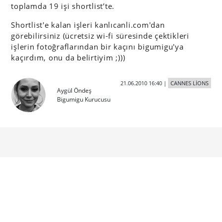
toplamda 19 işi shortlist’te.
Shortlist'e kalan işleri kanlıcanli.com'dan
görebilirsiniz (ücretsiz wi-fi süresinde çektikleri
işlerin fotoğraflarından bir kaçını bigumigu'ya
kaçırdım, onu da belirtiyim ;)))
21.06.2010 16:40
|
CANNES LİONS
Aygül Öndeş
Bigumigu Kurucusu