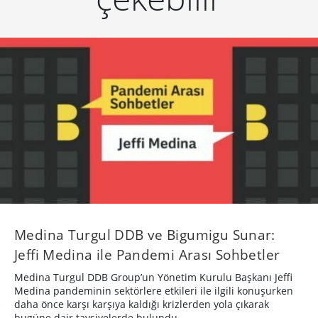
Medina Turgul DDB ve Bigumigu Sunar:
Jeffi Medina ile Pandemi Arası Sohbetler
Medina Turgul DDB Group’un Yönetim Kurulu Başkanı Jeffi
Medina pandeminin sektörlere etkileri ile ilgili konuşurken
daha önce karşı karşıya kaldığı krizlerden yola çıkarak
bugüne dair tavsiyelerde bulundu.