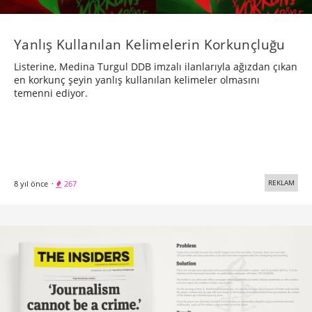
Yanlış Kullanılan Kelimelerin Korkunçluğu
Listerine, Medina Turgul DDB imzalı ilanlarıyla ağızdan çıkan
en korkunç şeyin yanlış kullanılan kelimeler olmasını
temenni ediyor.
REKLAM
8 yıl önce
·
267