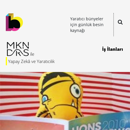
Yaratıcı bünyeler
için günlük besin
kaynağı
İş İlanları
Yapay Zekâ ve Yaratıcılık