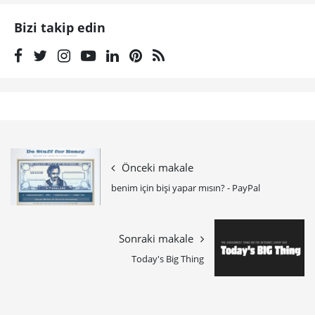
Bizi takip edin
Önceki makale
benim için bişi yapar mısın? - PayPal
Sonraki makale
Today's Big Thing