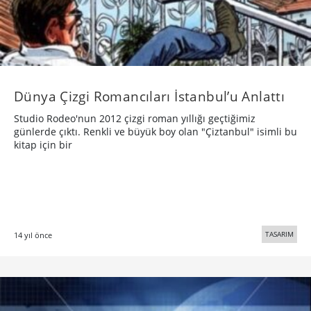
Dünya Çizgi Romancıları İstanbul’u Anlattı
Studio Rodeo'nun 2012 çizgi roman yıllığı geçtiğimiz
günlerde çıktı. Renkli ve büyük boy olan "Çiztanbul" isimli bu
kitap için bir
TASARIM
14 yıl önce