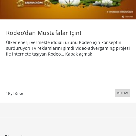
Rodeo’dan Mustafalar İçin!
Ülker enerji vermekte iddialı ürünü Rodeo için konseptini
sürdürüyor! Tv reklamlarını şimdi video-advergaming projesi
ile internete taşıyan Rodeo… Kapak açmak
REKLAM
19 yıl önce