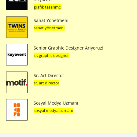
grafik tasarımcı
Sanat Yönetmeni
sanat yönetmeni
Senior Graphic Designer Arıyoruz!
sr. graphic designer
Sr. Art Director
sr. art director
Sosyal Medya Uzmanı
sosyal medya uzmanı