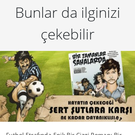
Bunlar da ilginizi
çekebilir
Futbol Etrafında Epik Bir Çizgi Roman: Bir