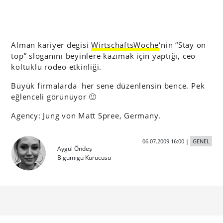
Alman kariyer degisi
WirtschaftsWoche
‘nin “Stay on
top” sloganını beyinlere kazımak için yaptığı, ceo
koltuklu rodeo etkinliği.
Büyük firmalarda her sene düzenlensin bence. Pek
eğlenceli görünüyor 🙂
Agency: Jung von Matt Spree, Germany.
06.07.2009 16:00
|
GENEL
Aygül Öndeş
Bigumigu Kurucusu