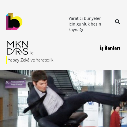
Yaratıcı bünyeler
için günlük besin
kaynağı
İş İlanları
Yapay Zekâ ve Yaratıcılık