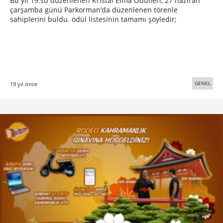
Bu yıl 19.su düzenlenen Kristal Elma Ödülleri, 27 haziran
çarşamba günü Parkorman’da düzenlenen törenle
sahiplerini buldu. ödül listesinin tamamı şöyledir;
GENEL
19 yıl önce