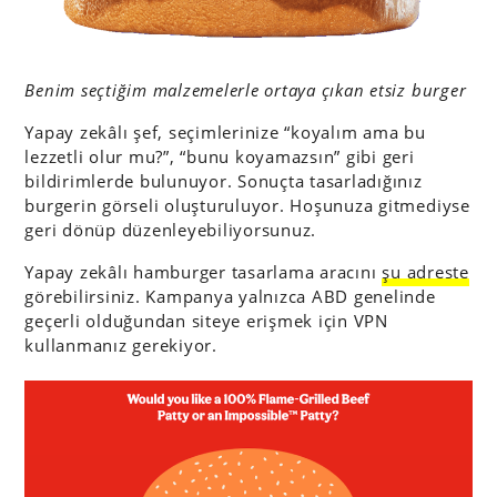
Benim seçtiğim malzemelerle ortaya çıkan etsiz burger
Yapay zekâlı şef, seçimlerinize “koyalım ama bu
lezzetli olur mu?”, “bunu koyamazsın” gibi geri
bildirimlerde bulunuyor. Sonuçta tasarladığınız
burgerin görseli oluşturuluyor. Hoşunuza gitmediyse
geri dönüp düzenleyebiliyorsunuz.
Yapay zekâlı hamburger tasarlama aracını
şu adreste
görebilirsiniz. Kampanya yalnızca ABD genelinde
geçerli olduğundan siteye erişmek için VPN
kullanmanız gerekiyor.