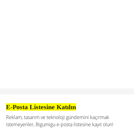
E-Posta Listesine Katılın
Reklam, tasarım ve teknoloji gündemini kaçırmak
istemeyenler, Bigumigu e-posta listesine kayıt olun!