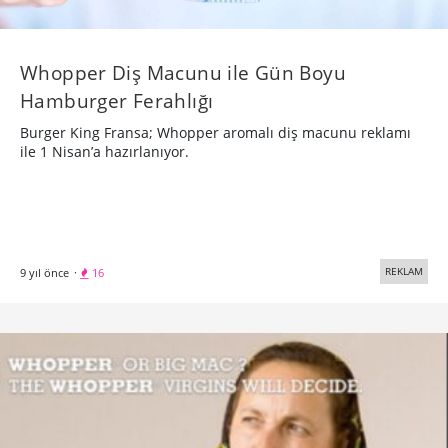
Whopper Diş Macunu ile Gün Boyu
Hamburger Ferahlığı
Burger King Fransa; Whopper aromalı diş macunu reklamı
ile 1 Nisan’a hazırlanıyor.
REKLAM
9 yıl önce
·
16