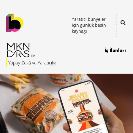
Yaratıcı bünyeler
için günlük besin
kaynağı
İş İlanları
Yapay Zekâ ve Yaratıcılık