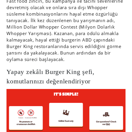
Fast food zinciri, bu kampanya ile tacını sevenlerine
devretmiş olacak ve onlara sıra dışı Whopper
süsleme kombinasyonlarını hayal etme özgürlüğü
tanıyacak. İlk kez düzenlenen bu yarışmanın adı,
Million Dollar Whopper Contest (Milyon Dolarlık
Whopper Yarışması). Kazanan, para ödülü almakla
kalmayacak, hayal ettiği burgerin ABD çapındaki
Burger King restoranlarında servis edildiğini görme
şansını da yakalayacak. Bunun ardından da bir
oylama süreci başlayacak.
Yapay zekâlı Burger King şefi,
komutlarınızı değenlendiriyor