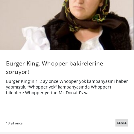
Burger King, Whopper bakirelerine
soruyor!
Burger King’in 1-2 ay önce Whopper yok kampanyasını haber
yapmıştık. “Whopper yok” kampanyasında Whopper’ı
bilenlere Whopper yerine Mc Donald’s ya
GENEL
18 yıl önce