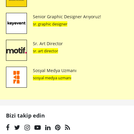
Senior Graphic Designer Arıyoruz!
sr. graphic designer
Sr. Art Director
sr. art director
Sosyal Medya Uzmanı
sosyal medya uzmanı
Bizi takip edin