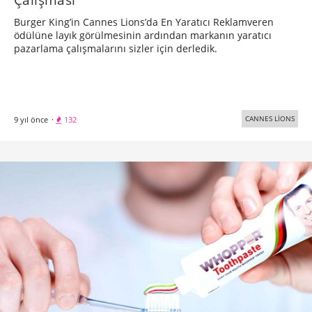
Burger King’in Cannes Lions’da En Yaratıcı Reklamveren
ödülüne layık görülmesinin ardından markanın yaratıcı
pazarlama çalışmalarını sizler için derledik.
CANNES LİONS
9 yıl önce
·
132