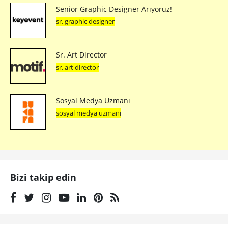
Senior Graphic Designer Arıyoruz!
sr. graphic designer
Sr. Art Director
sr. art director
Sosyal Medya Uzmanı
sosyal medya uzmanı
Bizi takip edin