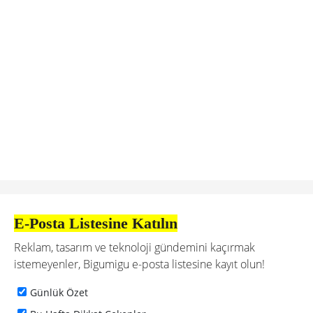
E-Posta Listesine Katılın
Reklam, tasarım ve teknoloji gündemini kaçırmak
istemeyenler, Bigumigu e-posta listesine kayıt olun!
Günlük Özet