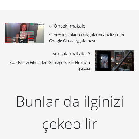
Önceki makale
Shore: İnsanların Duygularını Analiz Eden
Google Glass Uygulaması
Sonraki makale
Roadshow Films'den Gerçeğe Yakın Hortum
Şakası
Bunlar da ilginizi
çekebilir