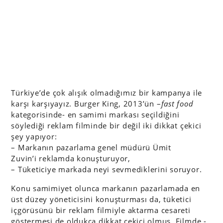
Türkiye’de çok alışık olmadığımız bir kampanya ile
karşı karşıyayız. Burger King, 2013’ün –
fast food
kategorisinde- en samimi markası seçildiğini
söylediği reklam filminde bir değil iki dikkat çekici
şey yapıyor:
– Markanın pazarlama genel müdürü Ümit
Zuvin’i reklamda konuşturuyor,
– Tüketiciye markada neyi sevmediklerini soruyor.
Konu samimiyet olunca markanın pazarlamada en
üst düzey yöneticisini konuşturması da, tüketici
içgörüsünü bir reklam filmiyle aktarma cesareti
göstermesi de oldukça dikkat çekici olmuş. Filmde -