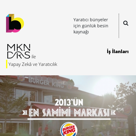
Yaratıcı bünyeler
için günlük besin
kaynağı
İş İlanları
Yapay Zekâ ve Yaratıcılık