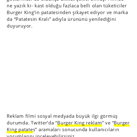
ne yazık ki- kast olduğu fazlaca belli olan tüketiciler
Burger King’in patatesinden şikayet ediyor ve marka
da “Patatesin Kralı” adıyla ürününü yenilediğini
duyuruyor.
Reklam filmi sosyal medyada büyük ilgi görmüş
durumda. Twitter’da “
Burger King reklam
” ve “
Burger
King patate
s” aramaları sonucunda kullanıcıların
yorumlarını inceleyebilirsiniz.