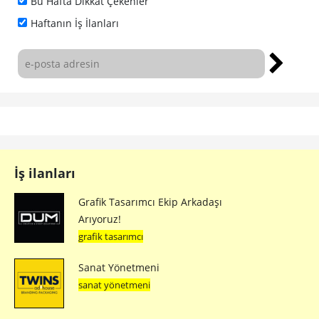
Bu Hafta Dikkat Çekenler
Haftanın İş İlanları
İş ilanları
Grafik Tasarımcı Ekip Arkadaşı
Arıyoruz!
grafik tasarımcı
Sanat Yönetmeni
sanat yönetmeni