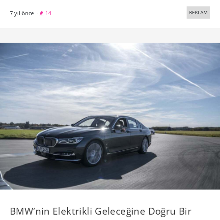
REKLAM
7 yıl önce
·
14
BMW’nin Elektrikli Geleceğine Doğru Bir