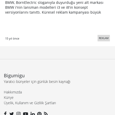
BMW, BornElectric sloganıyla duyurduğu yeni alt markası
BMW i'nin lansman modelleri i3 ve i8′in konsept
versiyonlarını tanıttı. Küresel reklam kampanyası büyük
REKLAM
15 yıl önce
Bigumigu
Yaratıcı bünyeler için günlük besin kaynağı
Hakkımızda
Künye
Üyelik, Kullanım ve Gizlilik Şartları