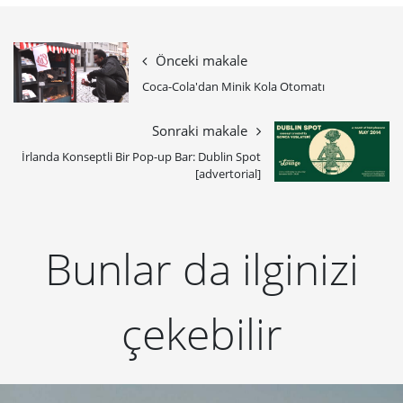
Önceki makale
Coca-Cola'dan Minik Kola Otomatı
Sonraki makale
İrlanda Konseptli Bir Pop-up Bar: Dublin Spot
[advertorial]
Bunlar da ilginizi
çekebilir