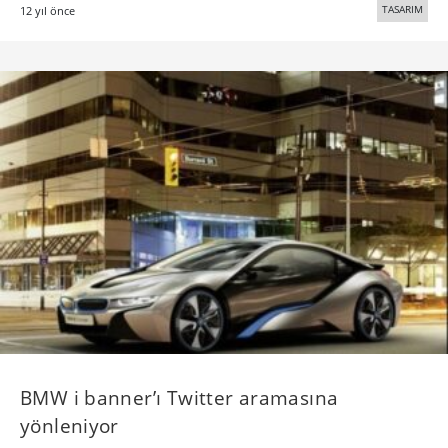
TASARIM
12 yıl önce
BMW i banner’ı Twitter aramasına
yönleniyor