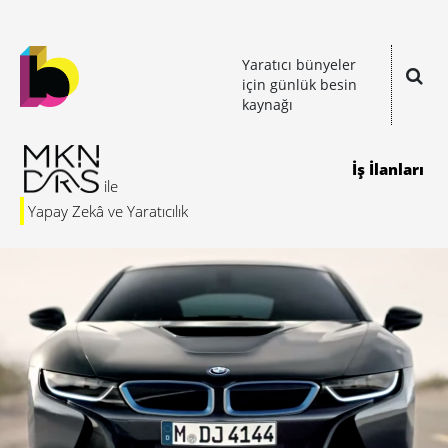
Yaratıcı bünyeler
için günlük besin
kaynağı
İş İlanları
Yapay Zekâ ve Yaratıcılık