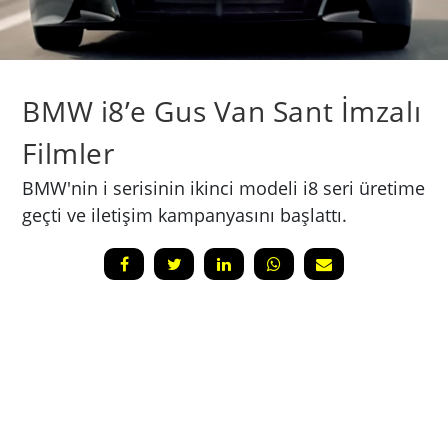
BMW i8’e Gus Van Sant İmzalı
Filmler
BMW'nin i serisinin ikinci modeli i8 seri üretime
geçti ve iletişim kampanyasını başlattı.