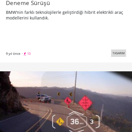
Deneme Sürüşü
BMW’nin farklı teknolojilerle geliştirdiği hibrit elektrikli araç
modellerini kullandık.
TASARIM
9 yıl önce
·
10