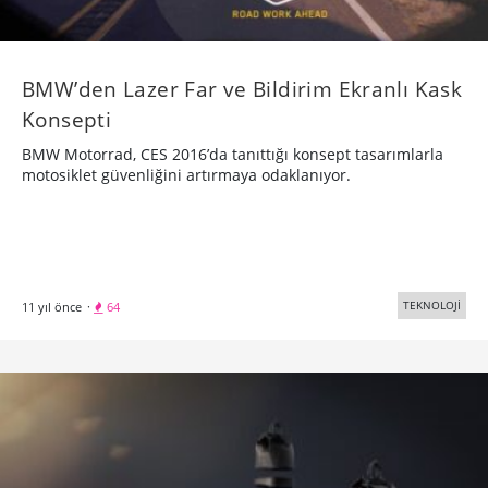
BMW’den Lazer Far ve Bildirim Ekranlı Kask
Konsepti
BMW Motorrad, CES 2016’da tanıttığı konsept tasarımlarla
motosiklet güvenliğini artırmaya odaklanıyor.
TEKNOLOJİ
11 yıl önce
·
64