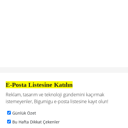
E-Posta Listesine Katılın
Reklam, tasarım ve teknoloji gündemini kaçırmak
istemeyenler, Bigumigu e-posta listesine kayıt olun!
Günlük Özet
Bu Hafta Dikkat Çekenler