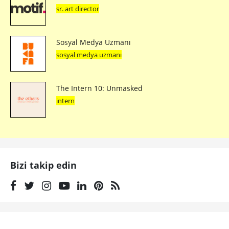
sr. art director
Sosyal Medya Uzmanı
sosyal medya uzmanı
The Intern 10: Unmasked
intern
Bizi takip edin