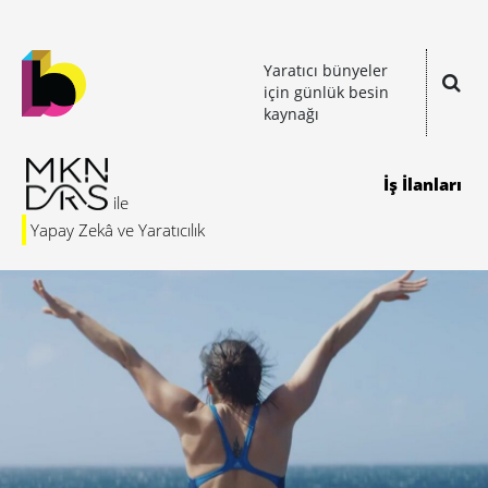
Yaratıcı bünyeler
için günlük besin
kaynağı
İş İlanları
Yapay Zekâ ve Yaratıcılık