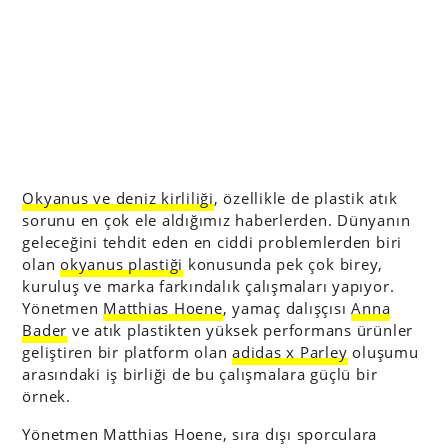
Okyanus ve deniz kirliliği
, özellikle de plastik atık
sorunu en çok ele aldığımız haberlerden. Dünyanın
geleceğini tehdit eden en ciddi problemlerden biri
olan
okyanus plastiği
konusunda pek çok birey,
kuruluş ve marka farkındalık çalışmaları yapıyor.
Yönetmen
Matthias Hoene
, yamaç dalışçısı
Anna
Bader
ve atık plastikten yüksek performans ürünler
geliştiren bir platform olan
adidas x Parley
oluşumu
arasındaki iş birliği de bu çalışmalara güçlü bir
örnek.
Yönetmen Matthias Hoene, sıra dışı sporculara