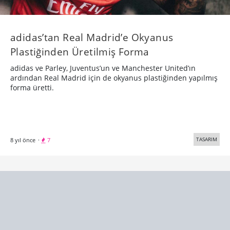
adidas’tan Real Madrid’e Okyanus
Plastiğinden Üretilmiş Forma
adidas ve Parley, Juventus’un ve Manchester United’ın
ardından Real Madrid için de okyanus plastiğinden yapılmış
forma üretti.
TASARIM
8 yıl önce
·
7