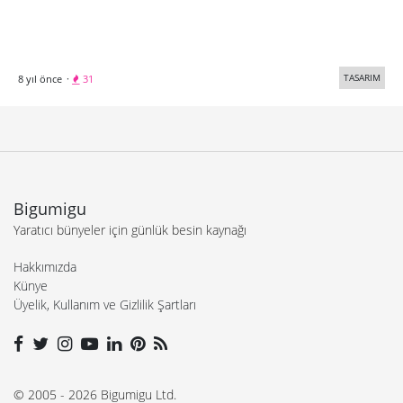
TASARIM
8 yıl önce
·
31
Bigumigu
Yaratıcı bünyeler için günlük besin kaynağı
Hakkımızda
Künye
Üyelik, Kullanım ve Gizlilik Şartları
© 2005 - 2026 Bigumigu Ltd.