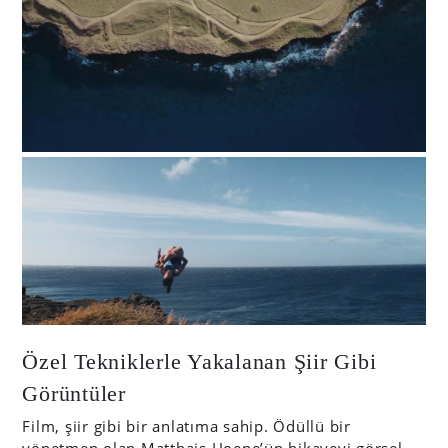
Özel Tekniklerle Yakalanan Şiir Gibi
Görüntüler
Film, şiir gibi bir anlatıma sahip. Ödüllü bir
yönetmen olan Matthais Hoene’ün hikayeyi görsel