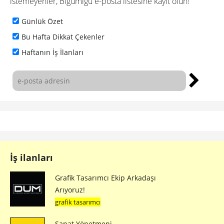
istemeyenler, Bigumigu e-posta listesine kayıt olun!
Günlük Özet
Bu Hafta Dikkat Çekenler
Haftanın İş İlanları
İş ilanları
Grafik Tasarımcı Ekip Arkadaşı
Arıyoruz!
grafik tasarımcı
Sanat Yönetmeni