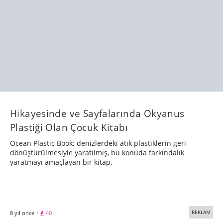
Hikayesinde ve Sayfalarında Okyanus
Plastiği Olan Çocuk Kitabı
Ocean Plastic Book; denizlerdeki atık plastiklerin geri
dönüştürülmesiyle yaratılmış, bu konuda farkındalık
yaratmayı amaçlayan bir kitap.
REKLAM
8 yıl önce
·
40