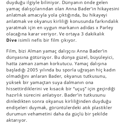
duyduğu ilgiyle biliniyor. Dünyanın önde gelen
yamaç dalışçılarından olan Anna Bader’in hikayesini
anlatmak amacıyla yola çıktığında, bu hikayeyi
anlatmak ve okyanus kirliliği konusunda farkındalık
yaratmak için en uygun markanın adidas x Parley
olacağına karar veriyor. Ve ortaya 3 dakikalık
Dive
isimli nefis bir film çıkıyor.
Film, bizi Alman yamaç dalışçısı Anna Bader’in
dünyasına götürüyor. Bu dünya güzel, büyüleyici,
hatta zaman zaman korkutucu. Yamaç dalışına
başladığı 2005 yılında bu sporla uğraşan hiç kadın
olmadığını anlaran Bader, okyanus tutkusunu,
yüksek bir yamaçtan suya dalmanın ona
hissettirdiklerini ve kısacık bir “uçuş” için geçirdiği
hazırlık sürecini anlatıyor. Bader’in tutkusunu
dinledikten sonra okyanus kirliliğinden duyduğu
endişeleri duymak, görüntülerdeki atık plastikler
durumun vehametini daha da güçlü bir şekilde
aktarıyor.