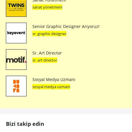
sanat yönetmeni
Senior Graphic Designer Arıyoruz!
sr. graphic designer
Sr. Art Director
sr. art director
Sosyal Medya Uzmanı
sosyal medya uzmanı
Bizi takip edin