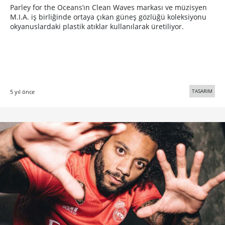
Parley for the Oceans’ın Clean Waves markası ve müzisyen
M.I.A. iş birliğinde ortaya çıkan güneş gözlüğü koleksiyonu
okyanuslardaki plastik atıklar kullanılarak üretiliyor.
TASARIM
5 yıl önce