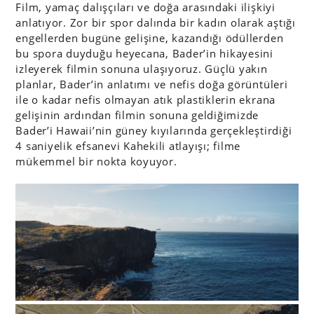
Film, yamaç dalışçıları ve doğa arasındaki ilişkiyi
anlatıyor. Zor bir spor dalında bir kadın olarak aştığı
engellerden bugüne gelişine, kazandığı ödüllerden
bu spora duyduğu heyecana, Bader’in hikayesini
izleyerek filmin sonuna ulaşıyoruz. Güçlü yakın
planlar, Bader’in anlatımı ve nefis doğa görüntüleri
ile o kadar nefis olmayan atık plastiklerin ekrana
gelişinin ardından filmin sonuna geldiğimizde
Bader’i Hawaii’nin güney kıyılarında gerçekleştirdiği
4 saniyelik efsanevi Kahekili atlayışı; filme
mükemmel bir nokta koyuyor.