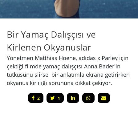
Bir Yamaç Dalışçısı ve
Kirlenen Okyanuslar
Yönetmen Matthias Hoene, adidas x Parley için
çektiği filmde yamaç dalışçısı Anna Bader'in
tutkusunu şiirsel bir anlatımla ekrana getirirken
okyanus kirliliği sorununa dikkat çekiyor.
2
1