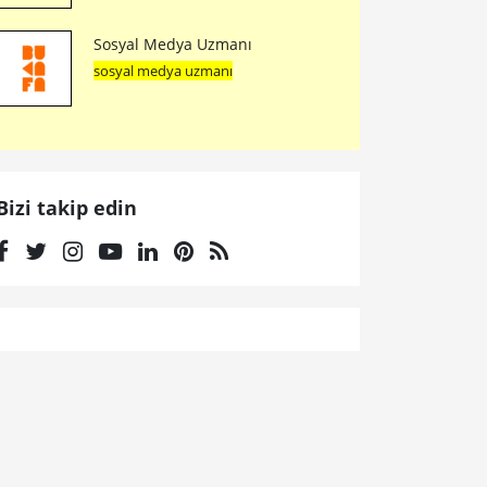
Sosyal Medya Uzmanı
sosyal medya uzmanı
Bizi takip edin