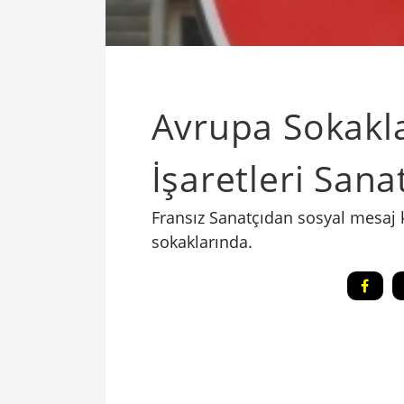
Avrupa Sokakla
İşaretleri Sana
Fransız Sanatçıdan sosyal mesaj kay
sokaklarında.