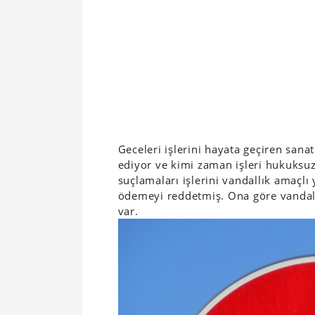
Geceleri işlerini hayata geçiren sana
ediyor ve kimi zaman işleri hukuksu
suçlamaları işlerini vandallık amaçlı
ödemeyi reddetmiş. Ona göre vandali
var.