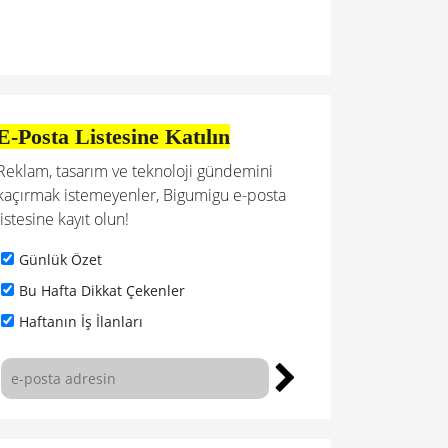
E-Posta Listesine Katılın
Reklam, tasarım ve teknoloji gündemini
kaçırmak istemeyenler, Bigumigu e-posta
listesine kayıt olun!
Günlük Özet
Bu Hafta Dikkat Çekenler
Haftanın İş İlanları