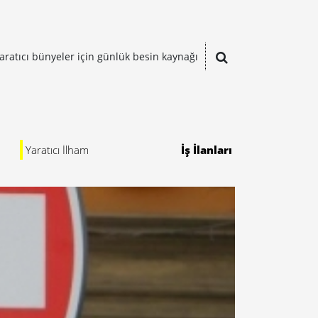
aratıcı bünyeler için günlük besin kaynağı
Yaratıcı İlham
İş İlanları