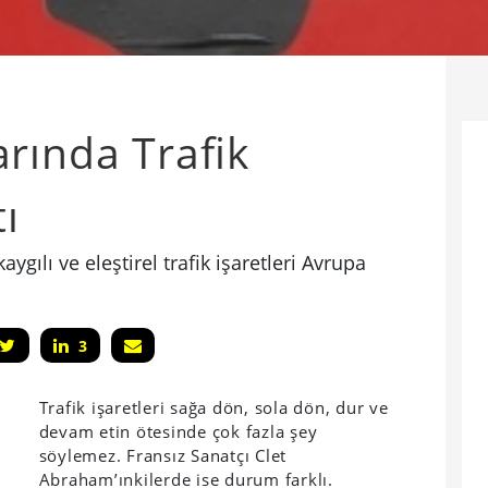
rında Trafik
tı
gılı ve eleştirel trafik işaretleri Avrupa
3
Trafik işaretleri sağa dön, sola dön, dur ve
devam etin ötesinde çok fazla şey
söylemez. Fransız Sanatçı Clet
Abraham’ınkilerde ise durum farklı.