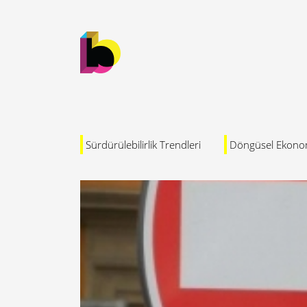
Sürdürülebilirlik Trendleri
Döngüsel Ekono