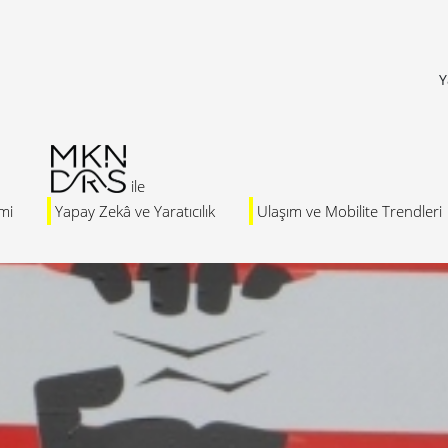
Y
mi
Yapay Zekâ ve Yaratıcılık
Ulaşım ve Mobilite Trendleri