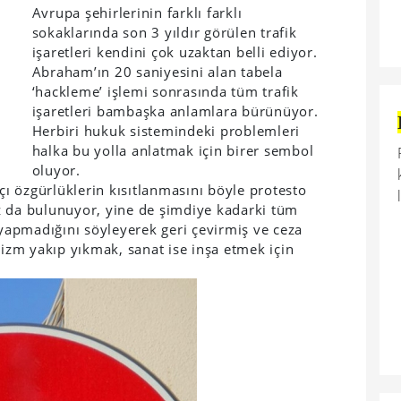
Avrupa şehirlerinin farklı farklı
sokaklarında son 3 yıldır görülen trafik
işaretleri kendini çok uzaktan belli ediyor.
Abraham’ın 20 saniyesini alan tabela
‘hackleme’ işlemi sonrasında tüm trafik
işaretleri bambaşka anlamlara bürünüyor.
Herbiri hukuk sistemindeki problemleri
halka bu yolla anlatmak için birer sembol
oluyor.
tçı özgürlüklerin kısıtlanmasını böyle protesto
z da bulunuyor, yine de şimdiye kadarki tüm
 yapmadığını söyleyerek geri çevirmiş ve ceza
zm yakıp yıkmak, sanat ise inşa etmek için