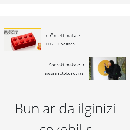
Önceki makale
LEGO 50 yaşında!
Sonraki makale
hapşuran otobüs durağı
Bunlar da ilginizi
çekebilir