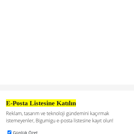
E-Posta Listesine Katılın
Reklam, tasarım ve teknoloji gündemini kaçırmak
istemeyenler, Bigumigu e-posta listesine kayıt olun!
Günlük Özet