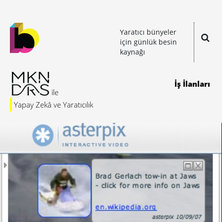
Yaratıcı bünyeler
için günlük besin
kaynağı
İş İlanları
Yapay Zekâ ve Yaratıcılık