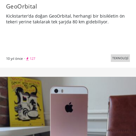
GeoOrbital
Kickstarter’da doğan GeoOrbital, herhangi bir bisikletin ön
tekeri yerine takılarak tek şarjda 80 km gidebiliyor.
TEKNOLOJİ
10 yıl önce
·
127