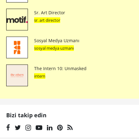
Sr. Art Director
sr. art director
Sosyal Medya Uzmanı
sosyal medya uzmanı
The Intern 10: Unmasked
intern
Bizi takip edin