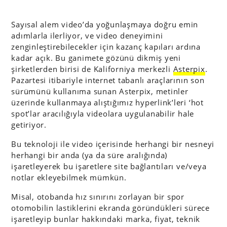
Sayısal alem video’da yoğunlaşmaya doğru emin
adımlarla ilerliyor, ve video deneyimini
zenginleştirebilecekler için kazanç kapıları ardına
kadar açık. Bu ganimete gözünü dikmiş yeni
şirketlerden birisi de Kaliforniya merkezli
Asterpix
.
Pazartesi itibariyle internet tabanlı araçlarının son
sürümünü kullanıma sunan Asterpix, metinler
üzerinde kullanmaya alıştığımız hyperlink’leri ‘hot
spot’lar aracılığıyla videolara uygulanabilir hale
getiriyor.
Bu teknoloji ile video içerisinde herhangi bir nesneyi
herhangi bir anda (ya da süre aralığında)
işaretleyerek bu işaretlere site bağlantıları ve/veya
notlar ekleyebilmek mümkün.
Misal, otobanda hız sınırını zorlayan bir spor
otomobilin lastiklerini ekranda göründükleri sürece
işaretleyip bunlar hakkındaki marka, fiyat, teknik