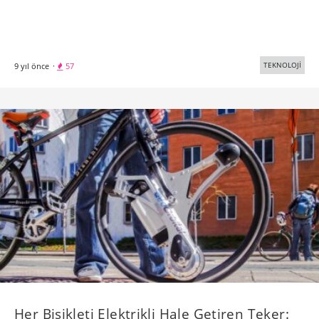
TEKNOLOJİ
9 yıl önce
·
57
Her Bisikleti Elektrikli Hale Getiren Teker: