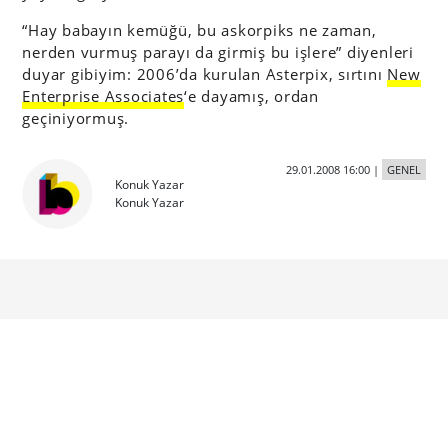
“Hay babayın kemüğü, bu askorpiks ne zaman,
nerden vurmuş parayı da girmiş bu işlere” diyenleri
duyar gibiyim: 2006’da kurulan Asterpix, sırtını
New
Enterprise Associates
‘e dayamış, ordan
geçiniyormuş.
29.01.2008 16:00
|
GENEL
Konuk Yazar
Konuk Yazar