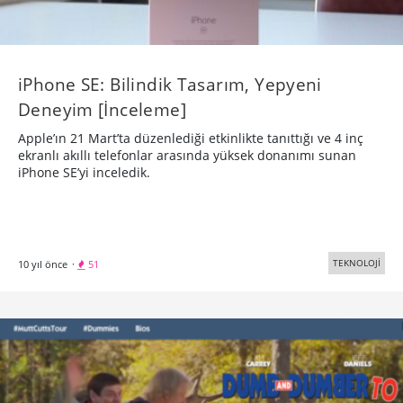
iPhone SE: Bilindik Tasarım, Yepyeni
Deneyim [İnceleme]
Apple’ın 21 Mart’ta düzenlediği etkinlikte tanıttığı ve 4 inç
ekranlı akıllı telefonlar arasında yüksek donanımı sunan
iPhone SE’yi inceledik.
TEKNOLOJİ
10 yıl önce
·
51