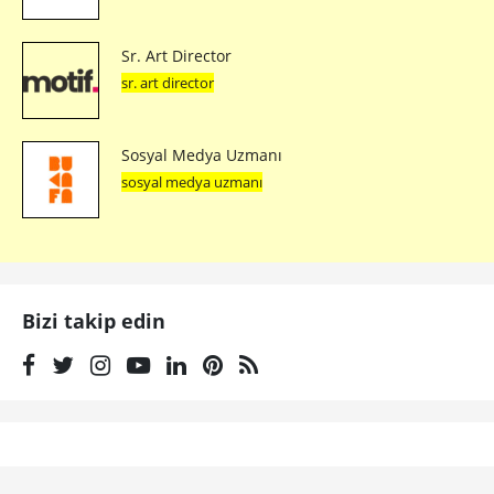
Sr. Art Director
sr. art director
Sosyal Medya Uzmanı
sosyal medya uzmanı
Bizi takip edin