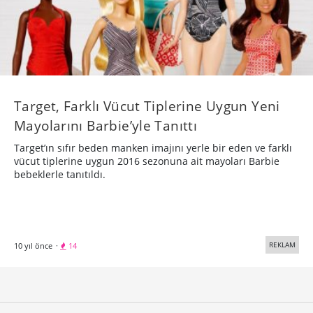
Target, Farklı Vücut Tiplerine Uygun Yeni
Mayolarını Barbie’yle Tanıttı
Target’ın sıfır beden manken imajını yerle bir eden ve farklı
vücut tiplerine uygun 2016 sezonuna ait mayoları Barbie
bebeklerle tanıtıldı.
REKLAM
10 yıl önce
·
14