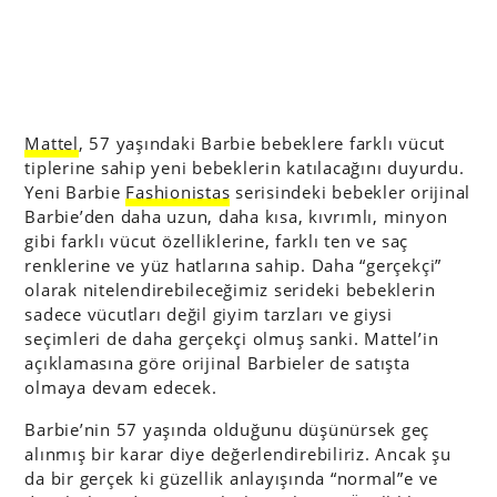
Mattel
, 57 yaşındaki Barbie bebeklere farklı vücut
tiplerine sahip yeni bebeklerin katılacağını duyurdu.
Yeni Barbie
Fashionistas
serisindeki bebekler orijinal
Barbie’den daha uzun, daha kısa, kıvrımlı, minyon
gibi farklı vücut özelliklerine, farklı ten ve saç
renklerine ve yüz hatlarına sahip. Daha “gerçekçi”
olarak nitelendirebileceğimiz serideki bebeklerin
sadece vücutları değil giyim tarzları ve giysi
seçimleri de daha gerçekçi olmuş sanki. Mattel’in
açıklamasına göre orijinal Barbieler de satışta
olmaya devam edecek.
Barbie’nin 57 yaşında olduğunu düşünürsek geç
alınmış bir karar diye değerlendirebiliriz. Ancak şu
da bir gerçek ki güzellik anlayışında “normal”e ve