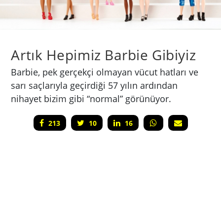
​Artık Hepimiz Barbie Gibiyiz
Barbie, pek gerçekçi olmayan vücut hatları ve
sarı saçlarıyla geçirdiği 57 yılın ardından
nihayet bizim gibi “normal” görünüyor.
213
10
16