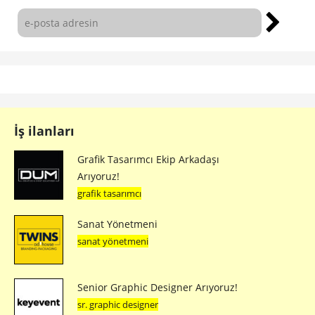
İş ilanları
Grafik Tasarımcı Ekip Arkadaşı
Arıyoruz!
grafik tasarımcı
Sanat Yönetmeni
sanat yönetmeni
Senior Graphic Designer Arıyoruz!
sr. graphic designer