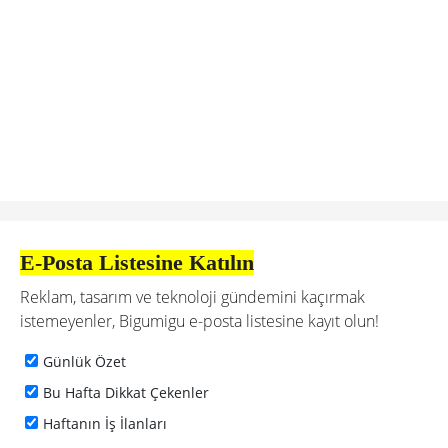
E-Posta Listesine Katılın
Reklam, tasarım ve teknoloji gündemini kaçırmak
istemeyenler, Bigumigu e-posta listesine kayıt olun!
Günlük Özet
Bu Hafta Dikkat Çekenler
Haftanın İş İlanları