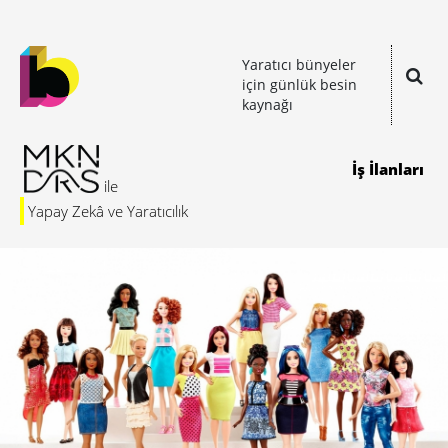
Yaratıcı bünyeler
için günlük besin
kaynağı
İş İlanları
Yapay Zekâ ve Yaratıcılık