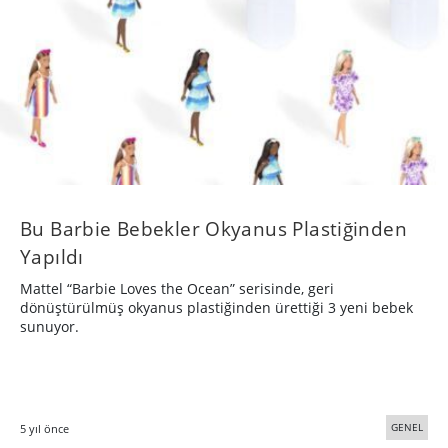
Bu Barbie Bebekler Okyanus Plastiğinden
Yapıldı
Mattel “Barbie Loves the Ocean” serisinde, geri
dönüştürülmüş okyanus plastiğinden ürettiği 3 yeni bebek
sunuyor.
GENEL
5 yıl önce