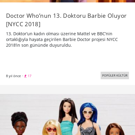
Doctor Who’nun 13. Doktoru Barbie Oluyor
[NYCC 2018]
13. Doktor’un kadın olması üzerine Mattel ve BBC’nin
ortaklığıyla hayata geçirilen Barbie Doctor projesi NYCC
2018’in son gününde duyuruldu.
POPÜLER KÜLTÜR
8 yıl önce
·
17