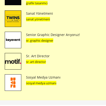
grafik tasarımcı
Sanat Yönetmeni
sanat yönetmeni
Senior Graphic Designer Arıyoruz!
sr. graphic designer
Sr. Art Director
sr. art director
Sosyal Medya Uzmanı
sosyal medya uzmanı