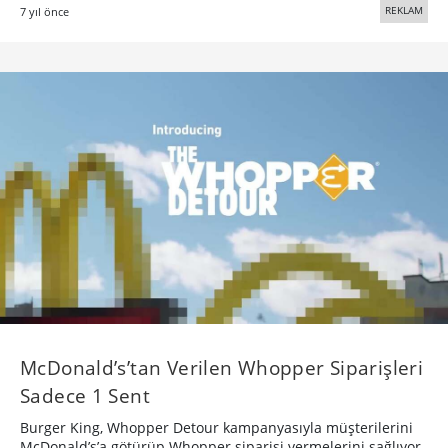
REKLAM
7 yıl önce
McDonald’s’tan Verilen Whopper Siparişleri
Sadece 1 Sent
Burger King, Whopper Detour kampanyasıyla müşterilerini
McDonald’s’a götürüp Whopper siparişi vermelerini sağlıyor.