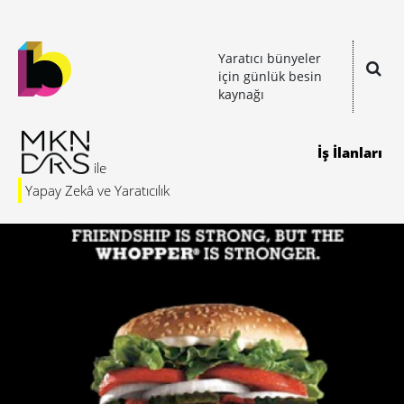
Yaratıcı bünyeler
için günlük besin
kaynağı
İş İlanları
Yapay Zekâ ve Yaratıcılık