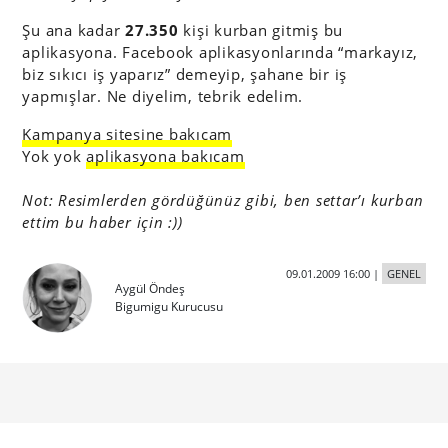
Şu ana kadar
27.350
kişi kurban gitmiş bu
aplikasyona. Facebook aplikasyonlarında “markayız,
biz sıkıcı iş yaparız” demeyip, şahane bir iş
yapmışlar. Ne diyelim, tebrik edelim.
Kampanya sitesine bakıcam
Yok yok
aplikasyona bakıcam
Not: Resimlerden gördüğünüz gibi, ben settar’ı kurban
ettim bu haber için :))
09.01.2009 16:00
|
GENEL
Aygül Öndeş
Bigumigu Kurucusu