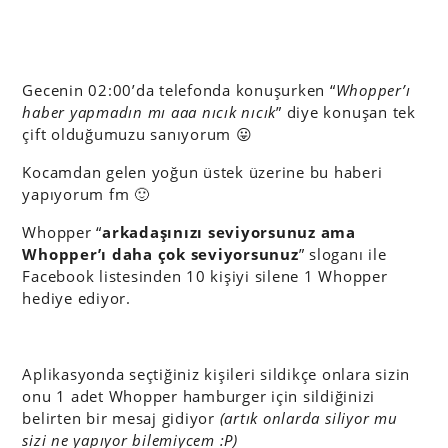
Gecenin 02:00’da telefonda konuşurken “
Whopper’ı
haber yapmadın mı aaa nıcık nıcık
” diye konuşan tek
çift olduğumuzu sanıyorum 😛
Kocamdan gelen yoğun üstek üzerine bu haberi
yapıyorum fm 🙂
Whopper “
arkadaşınızı seviyorsunuz ama
Whopper’ı daha çok seviyorsunuz
” sloganı ile
Facebook listesinden 10 kişiyi silene 1 Whopper
hediye ediyor.
Aplikasyonda seçtiğiniz kişileri sildikçe onlara sizin
onu 1 adet Whopper hamburger için sildiğinizi
belirten bir mesaj gidiyor
(artık onlarda siliyor mu
sizi ne yapıyor bilemiycem :P)