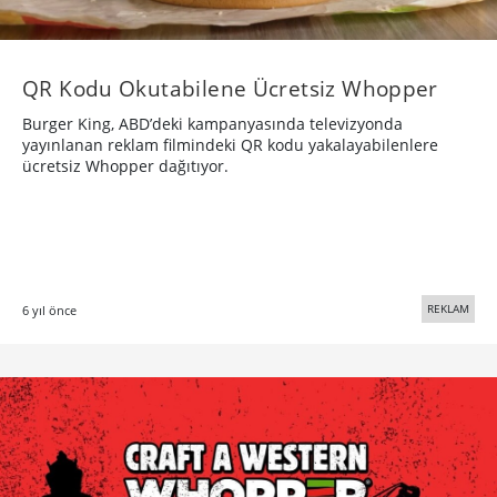
QR Kodu Okutabilene Ücretsiz Whopper
Burger King, ABD’deki kampanyasında televizyonda
yayınlanan reklam filmindeki QR kodu yakalayabilenlere
ücretsiz Whopper dağıtıyor.
REKLAM
6 yıl önce