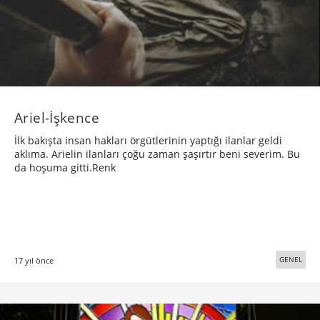
Ariel-İşkence
İlk bakışta insan hakları örgütlerinin yaptığı ilanlar geldi
aklıma. Arielin ilanları çoğu zaman şaşırtır beni severim. Bu
da hoşuma gitti.Renk
GENEL
17 yıl önce