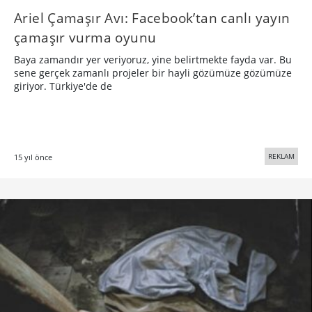
Ariel Çamaşır Avı: Facebook’tan canlı yayın
çamaşır vurma oyunu
Baya zamandır yer veriyoruz, yine belirtmekte fayda var. Bu
sene gerçek zamanlı projeler bir hayli gözümüze gözümüze
giriyor. Türkiye'de de
REKLAM
15 yıl önce