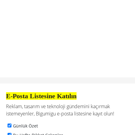
E-Posta Listesine Katılın
Reklam, tasarım ve teknoloji gündemini kaçırmak
istemeyenler, Bigumigu e-posta listesine kayıt olun!
Günlük Özet