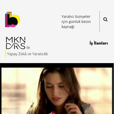
Yaratıcı bünyeler
için günlük besin
kaynağı
İş İlanları
Yapay Zekâ ve Yaratıcılık