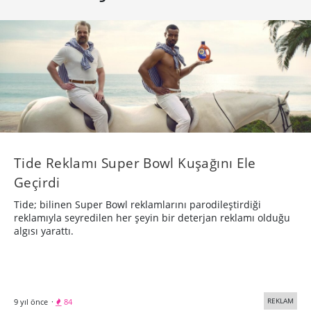
Tide Reklamı Super Bowl Kuşağını Ele
Geçirdi
Tide; bilinen Super Bowl reklamlarını parodileştirdiği
reklamıyla seyredilen her şeyin bir deterjan reklamı olduğu
algısı yarattı.
REKLAM
9 yıl önce
·
84