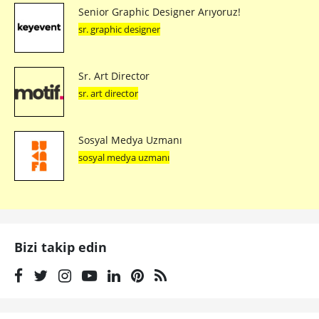
Senior Graphic Designer Arıyoruz!
sr. graphic designer
Sr. Art Director
sr. art director
Sosyal Medya Uzmanı
sosyal medya uzmanı
Bizi takip edin