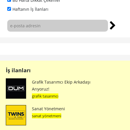
Bu Hafta Dikkat Çekenler
Haftanın İş İlanları
İş ilanları
Grafik Tasarımcı Ekip Arkadaşı
Arıyoruz!
grafik tasarımcı
Sanat Yönetmeni
sanat yönetmeni