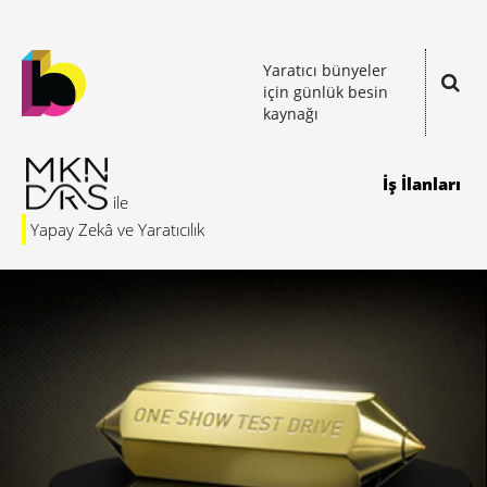
Yaratıcı bünyeler
için günlük besin
kaynağı
İş İlanları
Yapay Zekâ ve Yaratıcılık