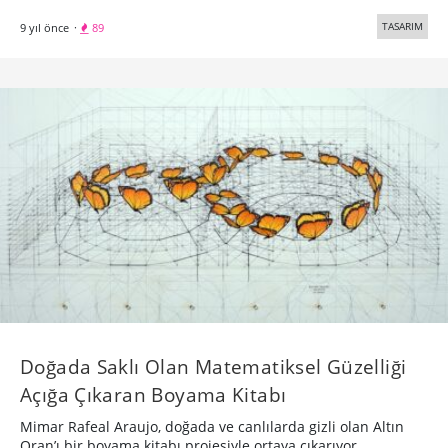
TASARIM
9 yıl önce
·
89
Doğada Saklı Olan Matematiksel Güzelliği
Açığa Çıkaran Boyama Kitabı
Mimar Rafeal Araujo, doğada ve canlılarda gizli olan Altın
Oran’ı bir boyama kitabı projesiyle ortaya çıkarıyor.