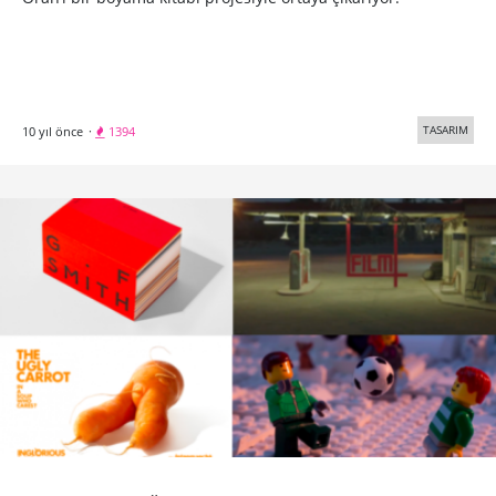
TASARIM
10 yıl önce
·
1394