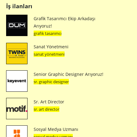
İş ilanları
Grafik Tasarımcı Ekip Arkadaşı
Arıyoruz!
grafik tasarımcı
Sanat Yönetmeni
sanat yönetmeni
Senior Graphic Designer Arıyoruz!
sr. graphic designer
Sr. Art Director
sr. art director
Sosyal Medya Uzmanı
sosyal medya uzmanı