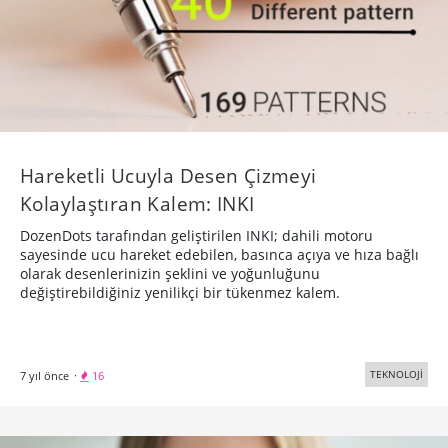
Hareketli Ucuyla Desen Çizmeyi
Kolaylaştıran Kalem: INKI
DozenDots tarafından geliştirilen INKI; dahili motoru
sayesinde ucu hareket edebilen, basınca açıya ve hıza bağlı
olarak desenlerinizin şeklini ve yoğunluğunu
değiştirebildiğiniz yenilikçi bir tükenmez kalem.
TEKNOLOJİ
7 yıl önce
·
16