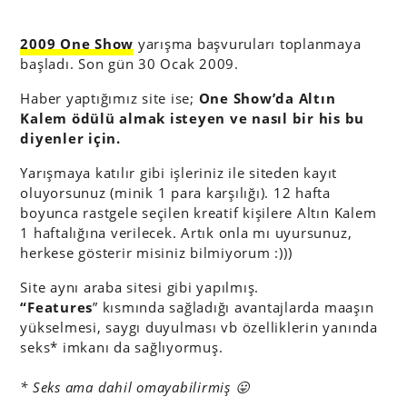
2009 One Show
yarışma başvuruları toplanmaya
başladı. Son gün 30 Ocak 2009.
Haber yaptığımız site ise;
One Show’da Altın
Kalem ödülü almak isteyen ve nasıl bir his bu
diyenler için.
Yarışmaya katılır gibi işleriniz ile siteden kayıt
oluyorsunuz (minik 1 para karşılığı). 12 hafta
boyunca rastgele seçilen kreatif kişilere Altın Kalem
1 haftalığına verilecek. Artık onla mı uyursunuz,
herkese gösterir misiniz bilmiyorum :)))
Site aynı araba sitesi gibi yapılmış.
“Features
” kısmında sağladığı avantajlarda maaşın
yükselmesi, saygı duyulması vb özelliklerin yanında
seks* imkanı da sağlıyormuş.
* Seks ama dahil omayabilirmiş 😛