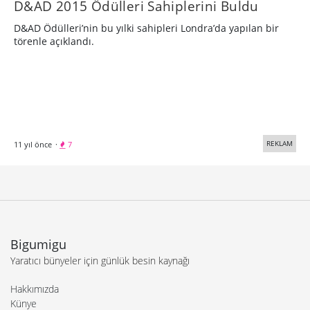
​D&AD 2015 Ödülleri Sahiplerini Buldu
D&AD Ödülleri’nin bu yılki sahipleri Londra’da yapılan bir
törenle açıklandı.
REKLAM
11 yıl önce
·
7
Bigumigu
Yaratıcı bünyeler için günlük besin kaynağı
Hakkımızda
Künye