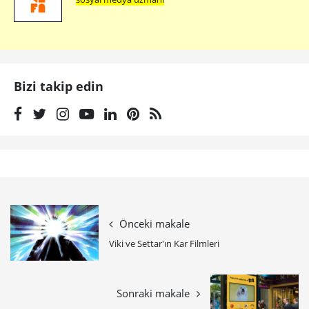
Bizi takip edin
Önceki makale
Viki ve Settar'ın Kar Filmleri
Sonraki makale