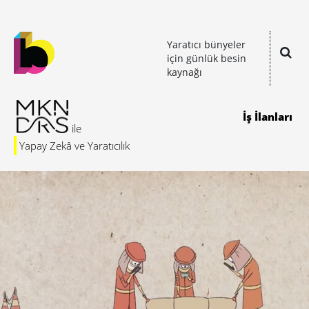
Yaratıcı bünyeler
için günlük besin
kaynağı
İş İlanları
Yapay Zekâ ve Yaratıcılık