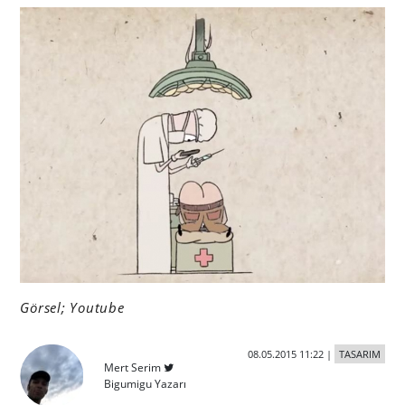
Görsel; Youtube
08.05.2015 11:22
|
TASARIM
Mert Serim
Bigumigu Yazarı