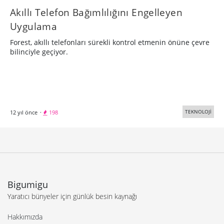
Akıllı Telefon Bağımlılığını Engelleyen
Uygulama
Forest, akıllı telefonları sürekli kontrol etmenin önüne çevre
bilinciyle geçiyor.
TEKNOLOJİ
12 yıl önce
·
198
Bigumigu
Yaratıcı bünyeler için günlük besin kaynağı
Hakkımızda