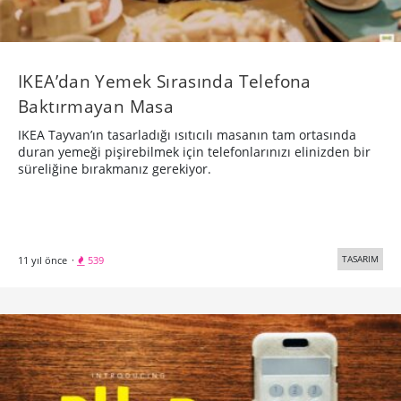
IKEA’dan ​Yemek Sırasında Telefona
Baktırmayan Masa
IKEA Tayvan’ın tasarladığı ısıtıcılı masanın tam ortasında
duran yemeği pişirebilmek için telefonlarınızı elinizden bir
süreliğine bırakmanız gerekiyor.
TASARIM
11 yıl önce
·
539