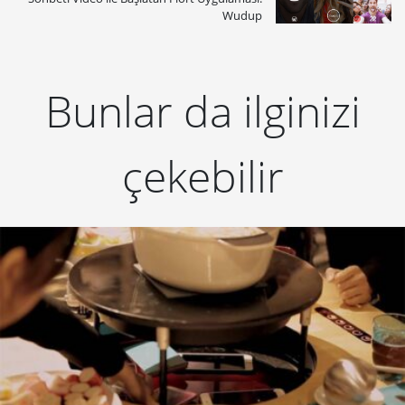
Wudup
Bunlar da ilginizi
çekebilir