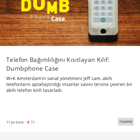
Telefon Bağımlılığını Kısıtlayan Kılıf:
Dumbphone Case
W+K Amsterdam’ın sanat yönetmeni Jeff Lam, akıllı
telefonların aptallaştırdığı insanlar savını tersine çeviren bir
akıllı telefon kılıfı tasarladı.
TASARIM
11 yıl önce
·
79