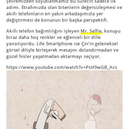
çevremizden soyutlanmamız bu sürecin sadece ilk
adımı. Etrafımızda olan bitenlerin değersizleşmesi ve
akıllı telefonların en yakın arkadaşımızla yer
değiştirmesi de konunun bir başka perspektifi.
Akıllı telefon bağımlılığını işleyen
Mr. Selfie
, konuyu
biraz daha hoş renkler ve eğlenceli bir dille
yansıtıyordu. Life Smartphone ise Çin’in geleneksel
görsel diliyle birleşerek mesajını dolandırmadan ve
güzel hisler yaşatmadan aktarmayı seçiyor.
https://www.youtube.com/watch?v=PsH9wGB_Acs