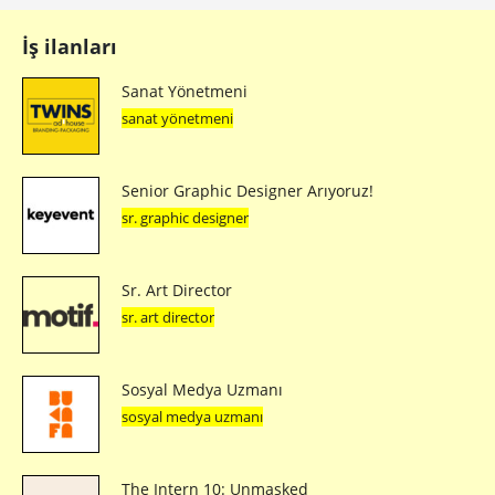
İş ilanları
Sanat Yönetmeni
sanat yönetmeni
Senior Graphic Designer Arıyoruz!
sr. graphic designer
Sr. Art Director
sr. art director
Sosyal Medya Uzmanı
sosyal medya uzmanı
The Intern 10: Unmasked