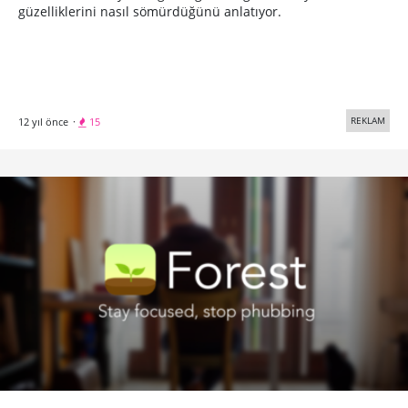
güzelliklerini nasıl sömürdüğünü anlatıyor.
REKLAM
12 yıl önce
·
15