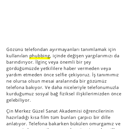
Gözünü telefondan ayırmayanları tanımlamak için
kullanılan
phubbing
, içinde değişen yargılarımızı da
barındırıyor. İlginç veya önemli bir şey
gördüğümüzde yetkililere haber vermeden veya
yardım etmeden önce selfie çekiyoruz. İş tanımımız
ne olursa olsun mesai aralarında bir gözümüz
telefona bakıyor. Ve daha niceleriyle telefonumuzla
kurduğumuz sosyal bağ fiziksel ilişkilerimizden önce
gelebiliyor.
Çin Merkez Güzel Sanat Akademisi öğrencilerinin
hazırladığı kısa film tüm bunları çarpıcı bir dille
anlatıyor. Telefona bakarken bükülen omurgamız ve