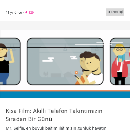
TEKNOLOJİ
11 yıl önce
·
129
Kısa Film: Akıllı Telefon Takıntımızın
Sıradan Bir Günü
Mr. Selfie, en büyük bağımlılığımızın günlük hayatın