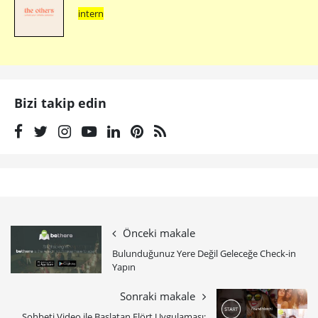
intern
Bizi takip edin
Önceki makale
Bulunduğunuz Yere Değil Geleceğe Check-in
Yapın
Sonraki makale
Sohbeti Video ile Başlatan Flört Uygulaması: