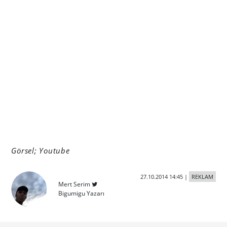
Görsel; Youtube
27.10.2014 14:45
|
REKLAM
Mert Serim
Bigumigu Yazarı