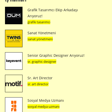
Grafik Tasarımcı Ekip Arkadaşı
Arıyoruz!
grafik tasarımcı
Sanat Yönetmeni
sanat yönetmeni
Senior Graphic Designer Arıyoruz!
sr. graphic designer
Sr. Art Director
sr. art director
Sosyal Medya Uzmanı
sosyal medya uzmanı