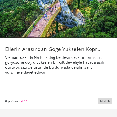
Ellerin Arasından Göğe Yükselen Köprü
Vietnam’daki Bà Nà Hills dağ beldesinde, altın bir köprü
gökyüzüne doğru yükselen bir çift dev eliyle havada asılı
duruyor, sizi de üstünde bu dünyada değilmiş gibi
yürümeye davet ediyor.
TASARIM
8 yıl önce
·
23