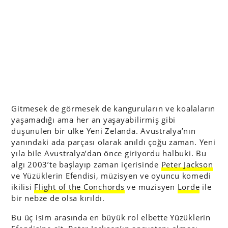
Gitmesek de görmesek de kanguruların ve koalaların
yaşamadığı ama her an yaşayabilirmiş gibi
düşünülen bir ülke Yeni Zelanda. Avustralya’nın
yanındaki ada parçası olarak anıldı çoğu zaman. Yeni
yıla bile Avustralya’dan önce giriyordu halbuki. Bu
algı 2003’te başlayıp zaman içerisinde
Peter Jackson
ve Yüzüklerin Efendisi, müzisyen ve oyuncu komedi
ikilisi
Flight of the Conchords
ve müzisyen
Lorde
ile
bir nebze de olsa kırıldı.
Bu üç isim arasında en büyük rol elbette Yüzüklerin