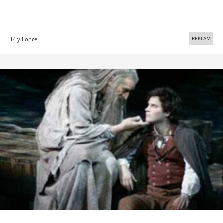
REKLAM
14 yıl önce