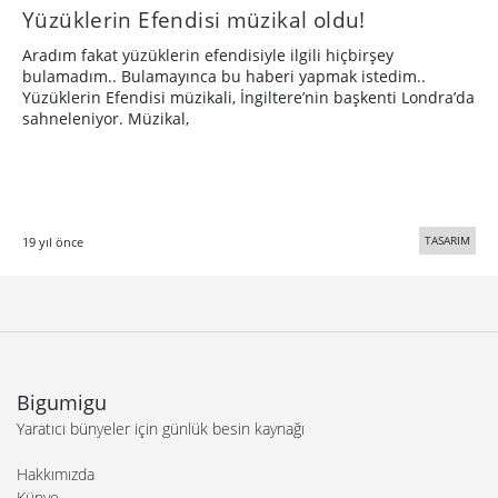
Yüzüklerin Efendisi müzikal oldu!
Aradım fakat yüzüklerin efendisiyle ilgili hiçbirşey
bulamadım.. Bulamayınca bu haberi yapmak istedim..
Yüzüklerin Efendisi müzikali, İngiltere’nin başkenti Londra’da
sahneleniyor. Müzikal,
TASARIM
19 yıl önce
Bigumigu
Yaratıcı bünyeler için günlük besin kaynağı
Hakkımızda
Künye