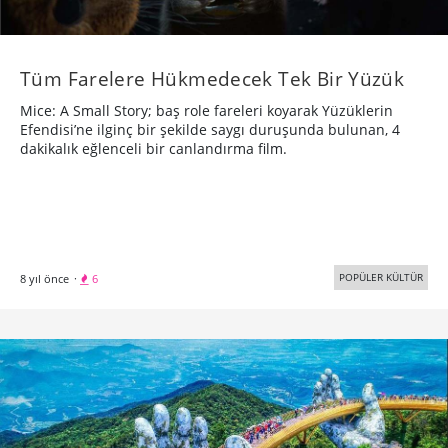
Tüm Farelere Hükmedecek Tek Bir Yüzük
Mice: A Small Story; baş role fareleri koyarak Yüzüklerin
Efendisi’ne ilginç bir şekilde saygı duruşunda bulunan, 4
dakikalık eğlenceli bir canlandırma film.
POPÜLER KÜLTÜR
8 yıl önce
·
6