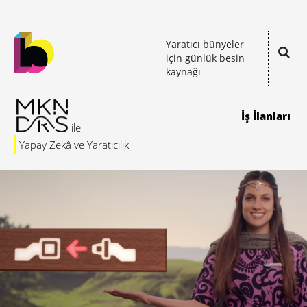
Yaratıcı bünyeler
için günlük besin
kaynağı
İş İlanları
Yapay Zekâ ve Yaratıcılık