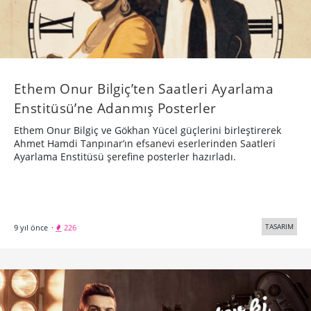
Ethem Onur Bilgiç’ten Saatleri Ayarlama
Enstitüsü’ne Adanmış Posterler
Ethem Onur Bilgiç ve Gökhan Yücel güçlerini birleştirerek
Ahmet Hamdi Tanpınar’ın efsanevi eserlerinden Saatleri
Ayarlama Enstitüsü şerefine posterler hazırladı.
TASARIM
9 yıl önce
·
226