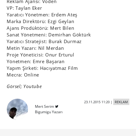
Reklam Ajansı: Voden
VP: Taylan Eker
Yaratıcı Yönetmen: Erdem Ateş
Marka Direktörü: Ezgi Geylan
Ajans Prodüktörü: Mert Bilen
Sanat Yönetmeni: Demirhan Göktürk
Yaratıcı Stratejist: Burak Durmaz
Metin Yazarı: Nil Merdan
Proje Yöneticisi: Onur Erturul
Yönetmen: Emre Başaran
Yapım Şirketi: Hacıyatmaz Film
Mecra: Online
Görsel; Youtube
23.11.2015 11:20
|
REKLAM
Mert Serim
Bigumigu Yazarı