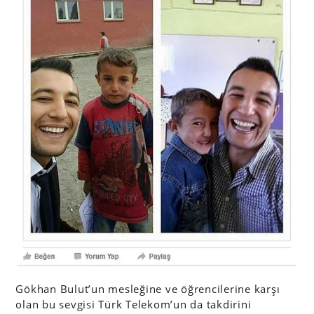
Gökhan Bulut’un mesleğine ve öğrencilerine karşı
olan bu sevgisi Türk Telekom’un da takdirini