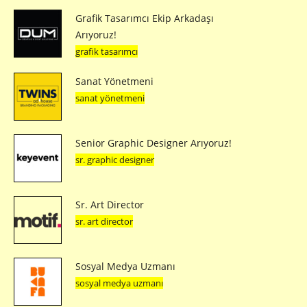
Grafik Tasarımcı Ekip Arkadaşı
Arıyoruz!
grafik tasarımcı
Sanat Yönetmeni
sanat yönetmeni
Senior Graphic Designer Arıyoruz!
sr. graphic designer
Sr. Art Director
sr. art director
Sosyal Medya Uzmanı
sosyal medya uzmanı