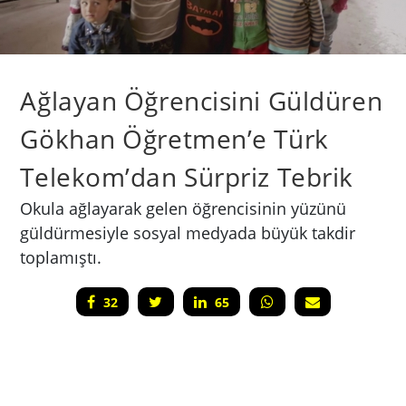
Ağlayan Öğrencisini Güldüren
Gökhan Öğretmen’e Türk
Telekom’dan Sürpriz Tebrik
Okula ağlayarak gelen öğrencisinin yüzünü
güldürmesiyle sosyal medyada büyük takdir
toplamıştı.
32
65