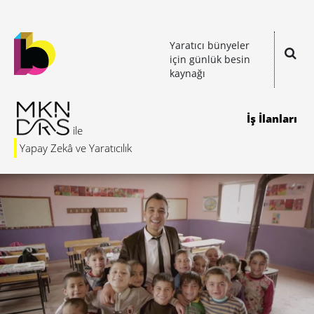
Yaratıcı bünyeler
için günlük besin
kaynağı
İş İlanları
Yapay Zekâ ve Yaratıcılık