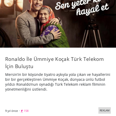
Ronaldo İle Ümmiye Koçak Türk Telekom
İçin Buluştu
Mersin’in bir köyünde tiyatro aşkıyla yola çıkan ve hayallerini
bir bir gerçekleştiren Ümmiye Koçak, dünyaca ünlü futbol
yıldızı Ronaldo’nun oynadığı Türk Telekom reklam filminin
yönetmenliğini üstlendi.
REKLAM
9 yıl önce
·
158