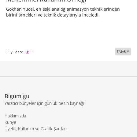
Gökhan Yücel, en eski analog animasyon tekniklerinden
birini örnekleri ve teknik detaylarıyla inceledi.
TASARIM
11 yıl önce
·
11
Bigumigu
Yaratıcı bünyeler için günlük besin kaynağı
Hakkımızda
Künye
Üyelik, Kullanım ve Gizlilik Şartları