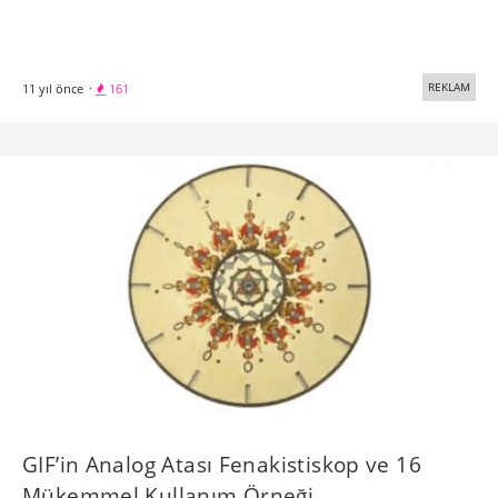
REKLAM
11 yıl önce
·
161
GIF’in Analog Atası Fenakistiskop ve 16
Mükemmel Kullanım Örneği