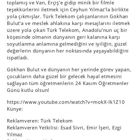
toplamış ve Van, Erçiş’e gidip minik bir filmle
teşekkürlerini iletmek için Ceyhun Yılmaz’la birlikte
yola çıkmışlar. Türk Telekom çalışanlarının Gökhan
Bulut’a ve meslek ahlakına karşı mesajlarını iletmek
üzere yola çıkan Türk Telekom, Anadolu’nun uç bir
köşesinde olmanın dünyanın geri kalanına karşı
soyutlanma anlamına gelmediğini ve iyiliğin, güzel
değerlerin dünyanın her noktasında yaşayabildiğini
ispatladı.
Gökhan Bulut ve dünyanın her yerinde görev yapan,
çocukların daha güzel bir gelecek hayal etmesini
sağlayan tüm öğretmenlerin 24 Kasım Öğretmenler
Günü kutlu olsun!
https://www.youtube.com/watch?v=mokX-Ik1Z10
Künye:
Reklamveren: Türk Telekom
Reklamveren Yetkilisi: Esad Sivri, Emir İşeri, Ezgi
Yilmaz