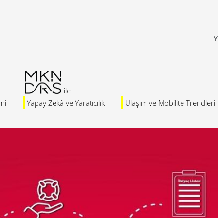
Y
mi
Yapay Zekâ ve Yaratıcılık
Ulaşım ve Mobilite Trendleri