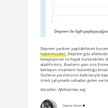
Deprem yardımı yapılabilecek kurum
haberimizden
, Deprem gibi afetlerde 
kolaylaştıran ve hayat kurtarabilen d
atabilirsiniz. Bunların yanı sıra Emi
bekleyen insanların bulunduğu binalar
Yüzlerce yazılımcının katkılarıyla baş
isimli çalışmada sahadan gelen veril
Görseller: Afetharitasi.org
Gamze Gören