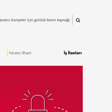
aratıcı bünyeler için günlük besin kaynağı
Yaratıcı İlham
İş İlanları