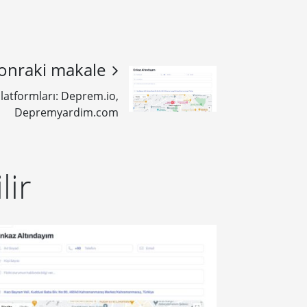
onraki makale
atformları: Deprem.io,
Depremyardim.com
lir