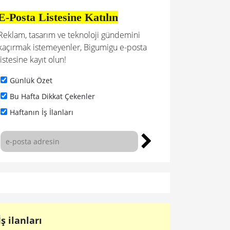
E-Posta Listesine Katılın
Reklam, tasarım ve teknoloji gündemini
kaçırmak istemeyenler, Bigumigu e-posta
listesine kayıt olun!
Günlük Özet
Bu Hafta Dikkat Çekenler
Haftanın İş İlanları
İş ilanları