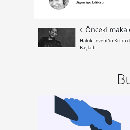
Bigumigu Editörü
Önceki makal
Haluk Levent'in Kripto
Başladı
Bu