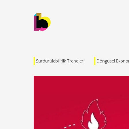
Sürdürülebilirlik Trendleri
Döngüsel Ekono