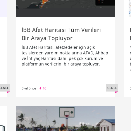
İBB Afet Haritası Tüm Verileri
Bir Araya Topluyor
İBB Afet Haritası, afetzedeler için açık
tesislerden yardım noktalarına AFAD, Ahbap
ve İhtiyaç Haritası dahil pek çok kurum ve
platformun verilerini bir araya topluyor.
GENEL
GENEL
3 yıl önce
·
10