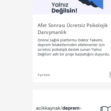
Afet Sonrası Ücretsiz Psikolojik
Danışmanlık
Online sağlık platformu Doktor Takvimi,
deprem felaketlerinden etkilenenler için
ücretsiz psikolojik destek sunan ‘Yalnız
Değilsin’ adlı bir proje başlattığını duyurdu.
3 yıl önce