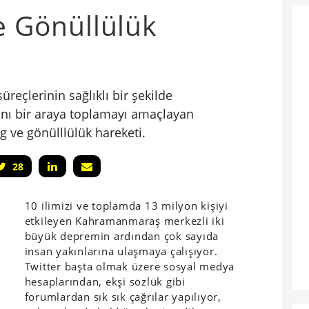
ve Gönüllülük
reçlerinin sağlıklı bir şekilde
şını bir araya toplamayı amaçlayan
rg ve gönülllülük hareketi.
28
10 ilimizi ve toplamda 13 milyon kişiyi
etkileyen Kahramanmaraş merkezli iki
büyük depremin ardından çok sayıda
insan yakınlarına ulaşmaya çalışıyor.
Twitter başta olmak üzere sosyal medya
hesaplarından, ekşi sözlük gibi
forumlardan sık sık çağrılar yapılıyor,