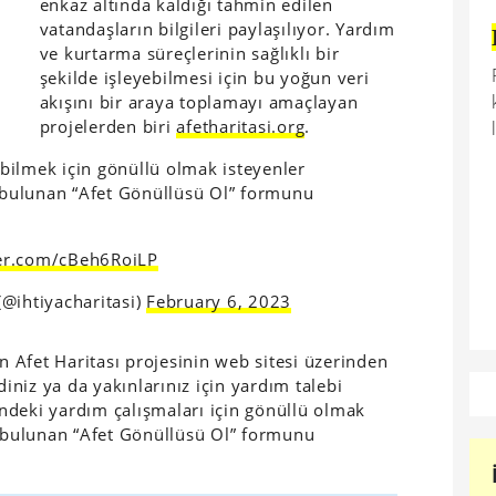
enkaz altında kaldığı tahmin edilen
vatandaşların bilgileri paylaşılıyor. Yardım
ve kurtarma süreçlerinin sağlıklı bir
şekilde işleyebilmesi için bu yoğun veri
akışını bir araya toplamayı amaçlayan
projelerden biri
afetharitasi.org
.
rebilmek için gönüllü olmak isteyenler
bulunan “Afet Gönüllüsü Ol” formunu
ter.com/cBeh6RoiLP
@ihtiyacharitasi)
February 6, 2023
an Afet Haritası projesinin web sitesi üzerinden
niz ya da yakınlarınız için yardım talebi
sindeki yardım çalışmaları için gönüllü olmak
e bulunan “Afet Gönüllüsü Ol” formunu