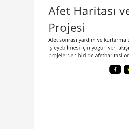
Afet Haritası 
Projesi
Afet sonrası yardım ve kurtarma sü
işleyebilmesi için yoğun veri akı
projelerden biri de afetharitasi.o