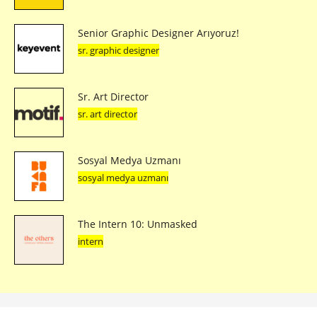
Senior Graphic Designer Arıyoruz!
sr. graphic designer
Sr. Art Director
sr. art director
Sosyal Medya Uzmanı
sosyal medya uzmanı
The Intern 10: Unmasked
intern