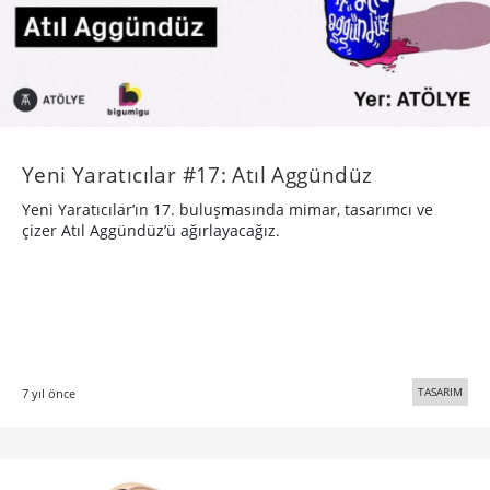
Yeni Yaratıcılar #17: Atıl Aggündüz
Yeni Yaratıcılar’ın 17. buluşmasında mimar, tasarımcı ve
çizer Atıl Aggündüz’ü ağırlayacağız.
TASARIM
7 yıl önce