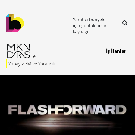
Yaratıcı bünyeler
için günlük besin
kaynağı
İş İlanları
Yapay Zekâ ve Yaratıcılık