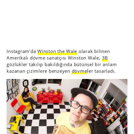
Instagram’da
Winston the Wale
olarak bilinen
Amerikalı dövme sanatçısı Winston Wale,
3B
gözlükler takılıp bakıldığında bütünsel bir anlam
kazanan çizimlere benzeyen
dövme
ler tasarladı.