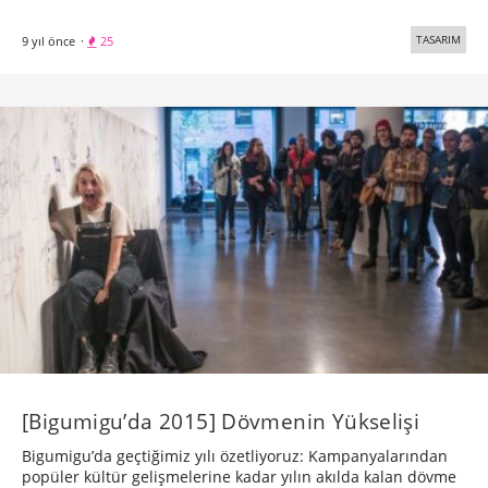
TASARIM
9 yıl önce
·
25
[Bigumigu’da 2015] Dövmenin Yükselişi
Bigumigu’da geçtiğimiz yılı özetliyoruz: Kampanyalarından
popüler kültür gelişmelerine kadar yılın akılda kalan dövme