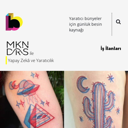
Yaratıcı bünyeler
için günlük besin
kaynağı
İş İlanları
Yapay Zekâ ve Yaratıcılık