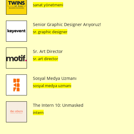
sanat yönetmeni
Senior Graphic Designer Arıyoruz!
sr. graphic designer
Sr. Art Director
sr. art director
Sosyal Medya Uzmanı
sosyal medya uzmanı
The Intern 10: Unmasked
intern