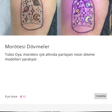
Morötesi Dövmeler
Tukoi Oya, morötesi ışık altında parlayan neon dövme
modelleri yaratıyor.
TASARIM
9 yıl önce
·
62