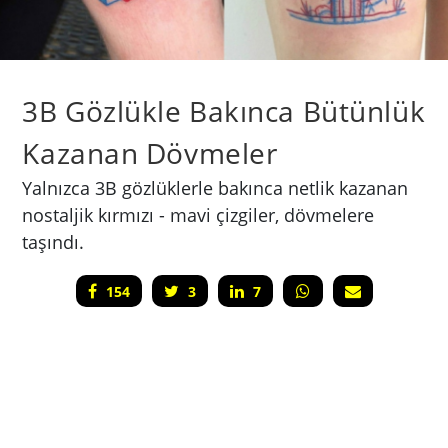
3B Gözlükle Bakınca Bütünlük
Kazanan Dövmeler
Yalnızca 3B gözlüklerle bakınca netlik kazanan
nostaljik kırmızı - mavi çizgiler, dövmelere
taşındı.
154
3
7