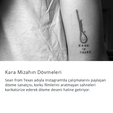
Kara Mizahın Dövmeleri
Sean from Texas adıyla Instagram’da çalışmalarını paylaşan
dövme sanatçısı, korku filmlerini aratmayan sahneleri
karikatürize ederek dövme deseni haline getiriyor.