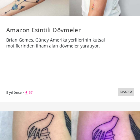
Amazon Esintili Dövmeler
Brian Gomes, Güney Amerika yerlilerinin kutsal
motiflerinden ilham alan dövmeler yaratıyor.
TASARIM
8 yıl önce
·
57