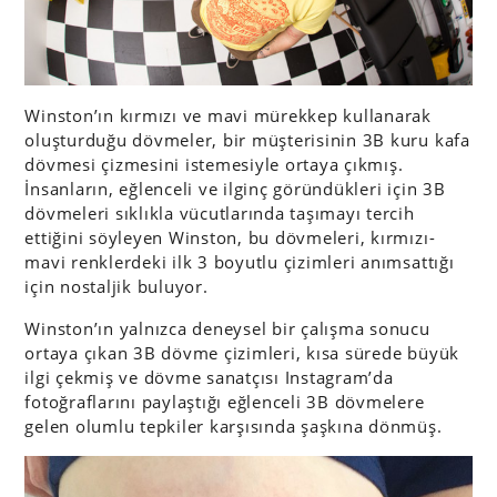
Winston’ın kırmızı ve mavi mürekkep kullanarak
oluşturduğu dövmeler, bir müşterisinin 3B kuru kafa
dövmesi çizmesini istemesiyle ortaya çıkmış.
İnsanların, eğlenceli ve ilginç göründükleri için 3B
dövmeleri sıklıkla vücutlarında taşımayı tercih
ettiğini söyleyen Winston, bu dövmeleri, kırmızı-
mavi renklerdeki ilk 3 boyutlu çizimleri anımsattığı
için nostaljik buluyor.
Winston’ın yalnızca deneysel bir çalışma sonucu
ortaya çıkan 3B dövme çizimleri, kısa sürede büyük
ilgi çekmiş ve dövme sanatçısı Instagram’da
fotoğraflarını paylaştığı eğlenceli 3B dövmelere
gelen olumlu tepkiler karşısında şaşkına dönmüş.