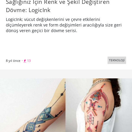
Sağlığınız İçin Renk ve Şekil Değiştiren
Dövme: LogicInk
LogicInk; vücut değişkenlerini ve çevre etkilerini
ölçümleyerek renk ve form değişimleri aracılığıyla size geri
dönüş veren geçici bir dövme serisi.
TEKNOLOJİ
8 yıl önce
·
13