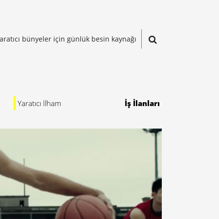
aratıcı bünyeler için günlük besin kaynağı
Yaratıcı İlham
İş İlanları