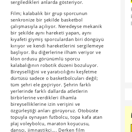
sergiledikleri anlarda gösteriyor.
Film; kalabalık bir grup sporcunun
senkronize bir şekilde basketbol
çalışmasıyla açılıyor. Neredeyse mekanik
bir şekilde aynı hareketi yapan, aynı
kıyafeti giymiş sporculardan biri döngüyü
kırıyor ve kendi hareketlerini sergilemeye
başlıyor. Bu diğerlerine ilham veriyor ve
klon ordusu görünümlü sporcu
kalabalığının robotik düzeni bozuluyor.
Bireyselliğini ve yaratıcılığını keşfetme
dürtüsü sadece o basketbolcuları değil;
tüm şehri ele geçiriyor. Şehrin farklı
yerlerinde farklı dallarda atletlerin
birbirlerine verdikleri ilhamla
bireyselliklerine izin verişini ve
özgürleştiği anları görüyoruz. Otobüste
topuyla oynayan futbolcu, topa kafa atan
plaj voleybolcu, maraton koşucusu,
dansçı, jimnastikçi…. Derken film