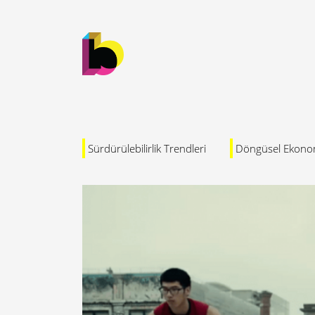
Sürdürülebilirlik Trendleri
Döngüsel Ekono