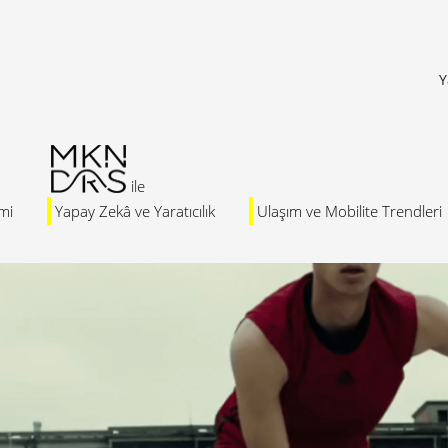
Y
mi
Yapay Zekâ ve Yaratıcılık
Ulaşım ve Mobilite Trendleri