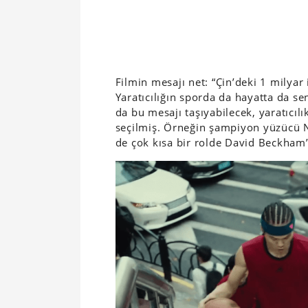
Filmin mesajı net: “Çin’deki 1 milyar
Yaratıcılığın sporda da hayatta da sen
da bu mesajı taşıyabilecek, yaratıcılı
seçilmiş. Örneğin şampiyon yüzücü N
de çok kısa bir rolde David Beckha