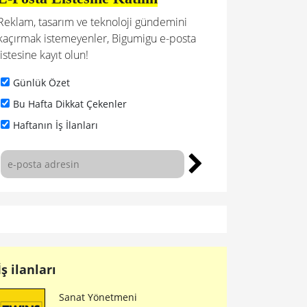
Reklam, tasarım ve teknoloji gündemini
kaçırmak istemeyenler, Bigumigu e-posta
listesine kayıt olun!
Günlük Özet
Bu Hafta Dikkat Çekenler
Haftanın İş İlanları
İş ilanları
Sanat Yönetmeni