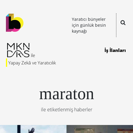
Yaratıcı bünyeler
için günlük besin
kaynağı
İş İlanları
Yapay Zekâ ve Yaratıcılık
maraton
ile etiketlenmiş haberler