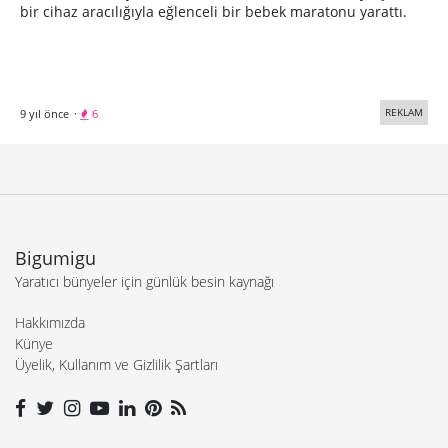
bir cihaz aracılığıyla eğlenceli bir bebek maratonu yarattı.
REKLAM
9 yıl önce
·
6
Bigumigu
Yaratıcı bünyeler için günlük besin kaynağı
Hakkımızda
Künye
Üyelik, Kullanım ve Gizlilik Şartları