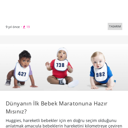
TASARIM
9 yıl önce
·
19
Dünyanın İlk Bebek Maratonuna Hazır
Mısınız?
Huggies, hareketli bebekler için en doğru seçim olduğunu
anlatmak amacıyla bebeklerin hareketini kilometreye çeviren