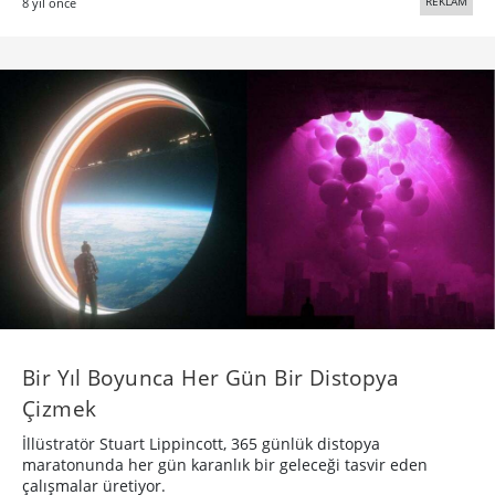
REKLAM
8 yıl önce
Bir Yıl Boyunca Her Gün Bir Distopya
Çizmek
İllüstratör Stuart Lippincott, 365 günlük distopya
maratonunda her gün karanlık bir geleceği tasvir eden
çalışmalar üretiyor.