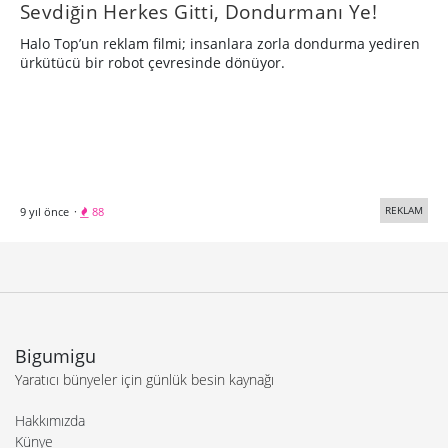
Sevdiğin Herkes Gitti, Dondurmanı Ye!
Halo Top’un reklam filmi; insanlara zorla dondurma yediren
ürkütücü bir robot çevresinde dönüyor.
REKLAM
9 yıl önce
·
88
Bigumigu
Yaratıcı bünyeler için günlük besin kaynağı
Hakkımızda
Künye