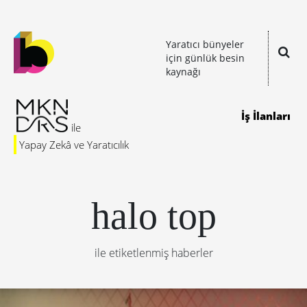
Yaratıcı bünyeler
için günlük besin
kaynağı
İş İlanları
Yapay Zekâ ve Yaratıcılık
halo top
ile etiketlenmiş haberler