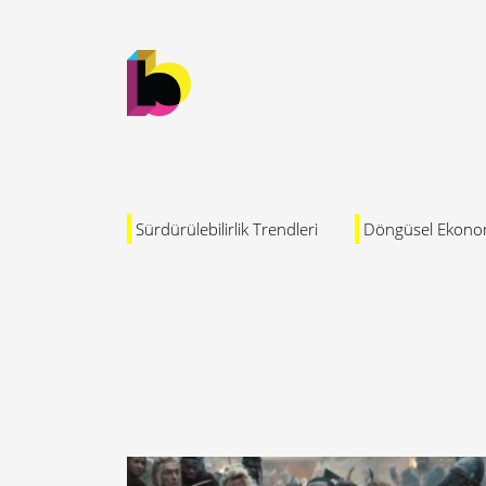
Sürdürülebilirlik Trendleri
Döngüsel Ekono