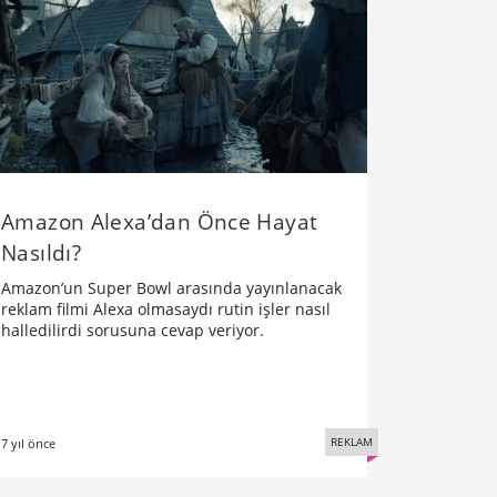
Amazon Alexa’dan Önce Hayat
Nasıldı?
Amazon’un Super Bowl arasında yayınlanacak
reklam filmi Alexa olmasaydı rutin işler nasıl
halledilirdi sorusuna cevap veriyor.
REKLAM
7 yıl önce