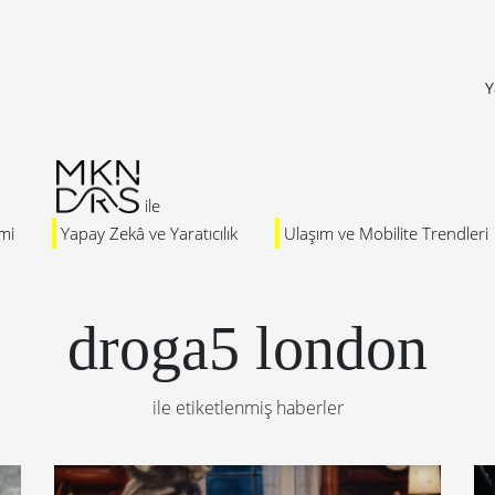
Y
mi
Yapay Zekâ ve Yaratıcılık
Ulaşım ve Mobilite Trendleri
droga5 london
ile etiketlenmiş haberler