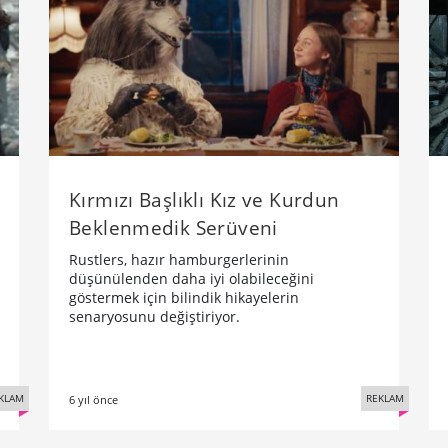
Kırmızı Başlıklı Kız ve Kurdun
Beklenmedik Serüveni
Rustlers, hazır hamburgerlerinin
düşünülenden daha iyi olabileceğini
göstermek için bilindik hikayelerin
senaryosunu değiştiriyor.
KLAM
REKLAM
6 yıl önce