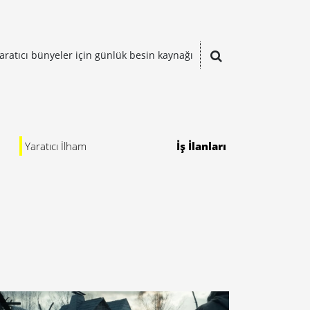
aratıcı bünyeler için günlük besin kaynağı
Yaratıcı İlham
İş İlanları