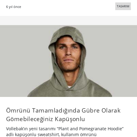
TASARIM
6 yıl önce
Ömrünü Tamamladığında Gübre Olarak
Gömebileceğiniz Kapüşonlu
Vollebak’ın yeni tasarımı “Plant and Pomegranate Hoodie”
adlı kapüşonlu sweatshirt, kullanım ömrünü