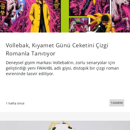
Vollebak, Kıyamet Günü Ceketini Çizgi
Romanla Tanıtıyor
Deneysel giyim markası Vollebak’ın, zorlu senaryolar için
geliştirdiği yeni FWAHBL adlı giysi, distopik bir çizgi roman
evreninde tasvir ediliyor.
TASARIM
1 hafta önce