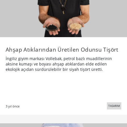
Ahşap Atıklarından Üretilen Odunsu Tişört
İngiliz giyim markası Vollebak, petrol bazlı muadillerinin
aksine kumaşı ve boyası ahşap atıklardan elde edilen
ekolojik açıdan sürdürülebilir bir siyah tişört üretti.
TASARIM
3 yıl önce