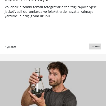
Vollebak’ın zombi temalı fotoğraflarla tanıttığı “Apocalypse
Jacket”, acil durumlarda ve felaketlerde hayatta kalmaya
yardımcı bir dış giyim ürünü.
TASARIM
4 yıl önce