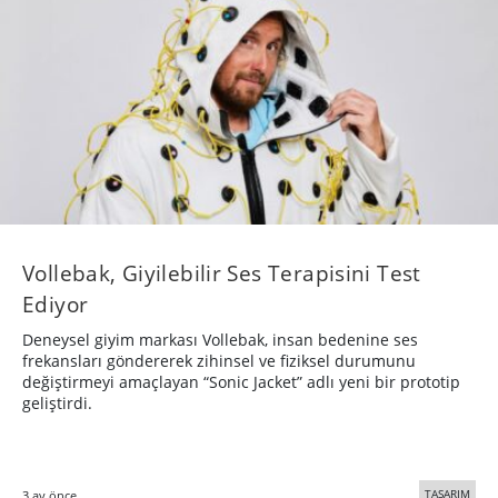
Vollebak, Giyilebilir Ses Terapisini Test
Ediyor
Deneysel giyim markası Vollebak, insan bedenine ses
frekansları göndererek zihinsel ve fiziksel durumunu
değiştirmeyi amaçlayan “Sonic Jacket” adlı yeni bir prototip
geliştirdi.
TASARIM
3 ay önce