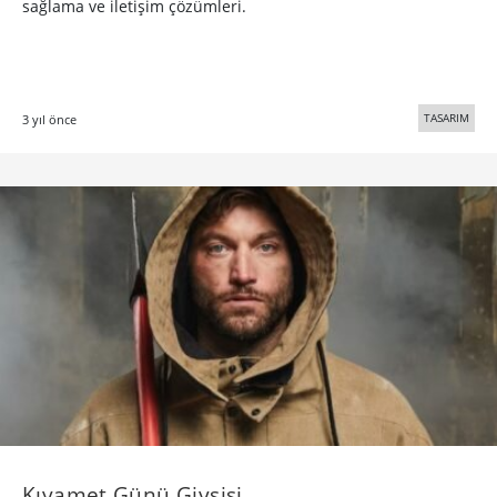
sağlama ve iletişim çözümleri.
TASARIM
3 yıl önce
Kıyamet Günü Giysisi