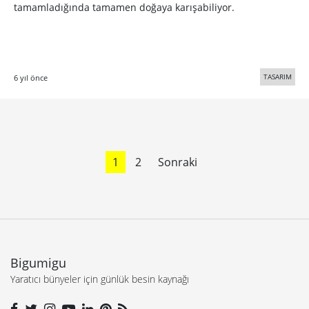
tamamladığında tamamen doğaya karışabiliyor.
TASARIM
6 yıl önce
1
2
Sonraki
Bigumigu
Yaratıcı bünyeler için günlük besin kaynağı