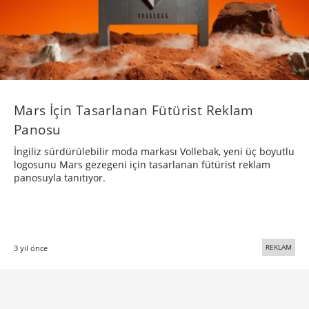
Mars İçin Tasarlanan Fütürist Reklam
Panosu
İngiliz sürdürülebilir moda markası Vollebak, yeni üç boyutlu
logosunu Mars gezegeni için tasarlanan fütürist reklam
panosuyla tanıtıyor.
REKLAM
3 yıl önce