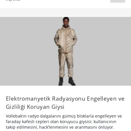
Elektromanyetik Radyasyonu Engelleyen ve
Gizliliği Koruyan Giysi
Vollebak’ın radyo dalgalarını gümüş bloklarla engelleyen ve
faraday kafesli cepleri olan koruyucu giysisi; kullanıcının
takip edilmesini, hack’lenmesini ve aranmasını önlüyor.