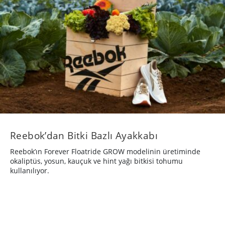
Reebok’dan Bitki Bazlı Ayakkabı
Reebok’ın Forever Floatride GROW modelinin üretiminde
okaliptüs, yosun, kauçuk ve hint yağı bitkisi tohumu
kullanılıyor.