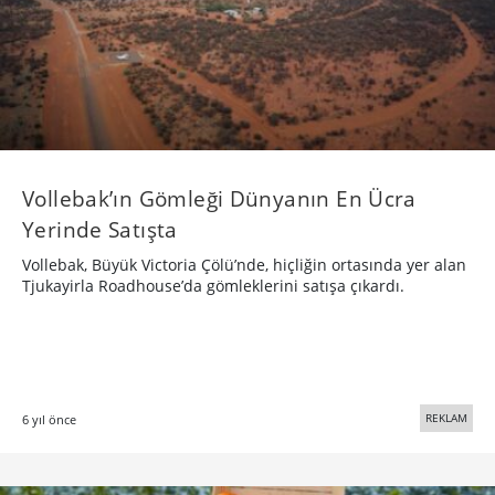
Vollebak’ın Gömleği Dünyanın En Ücra
Yerinde Satışta
Vollebak, Büyük Victoria Çölü’nde, hiçliğin ortasında yer alan
Tjukayirla Roadhouse’da gömleklerini satışa çıkardı.
REKLAM
6 yıl önce