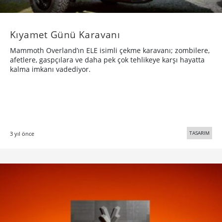
Kıyamet Günü Karavanı
Mammoth Overland’ın ELE isimli çekme karavanı; zombilere,
afetlere, gaspçılara ve daha pek çok tehlikeye karşı hayatta
kalma imkanı vadediyor.
TASARIM
3 yıl önce