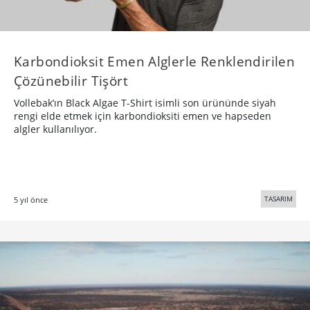
Karbondioksit Emen Alglerle Renklendirilen
Çözünebilir Tişört
Vollebak’ın Black Algae T-Shirt isimli son ürününde siyah
rengi elde etmek için karbondioksiti emen ve hapseden
algler kullanılıyor.
TASARIM
5 yıl önce