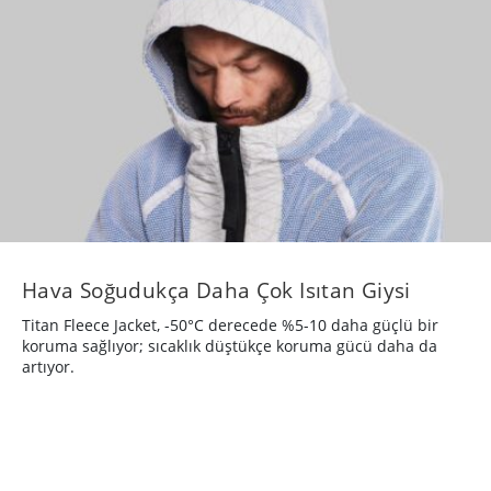
Hava Soğudukça Daha Çok Isıtan Giysi
Titan Fleece Jacket, -50°C derecede %5-10 daha güçlü bir
koruma sağlıyor; sıcaklık düştükçe koruma gücü daha da
artıyor.