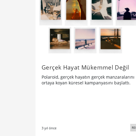
Gerçek Hayat Mükemmel Değil
Polaroid, gerçek hayatın gerçek manzaralarını
ortaya koyan küresel kampanyasını başlattı.
RE
3 yıl önce