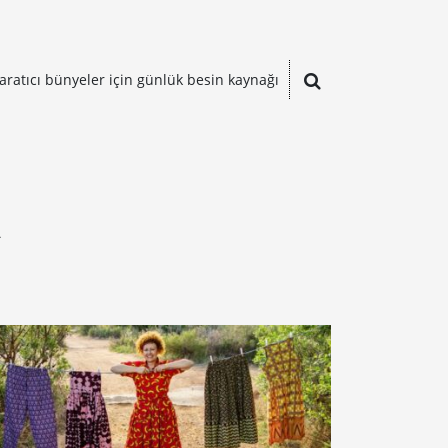
aratıcı bünyeler için günlük besin kaynağı
ı