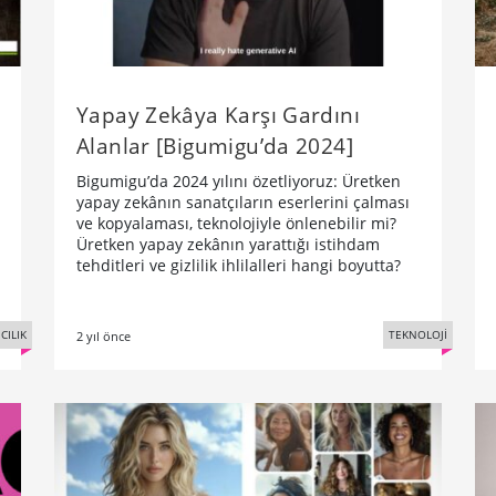
Yapay Zekâya Karşı Gardını
Alanlar [Bigumigu’da 2024]
Bigumigu’da 2024 yılını özetliyoruz: Üretken
yapay zekânın sanatçıların eserlerini çalması
ve kopyalaması, teknolojiyle önlenebilir mi?
Üretken yapay zekânın yarattığı istihdam
tehditleri ve gizlilik ihlilalleri hangi boyutta?
CILIK
TEKNOLOJİ
2 yıl önce