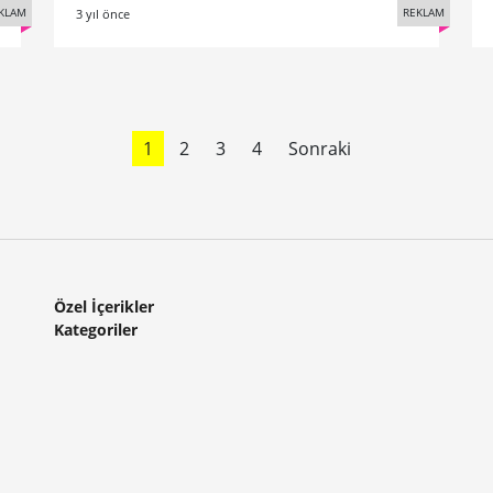
KLAM
REKLAM
3 yıl önce
1
2
3
4
Sonraki
Özel İçerikler
Kategoriler