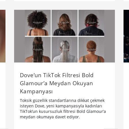
Dove’un TikTok Filtresi Bold
Glamour’a Meydan Okuyan
Kampanyası
Toksik güzellik standartlarına dikkat çekmek
isteyen Dove, yeni kampanyasıyla kadınları
TikTok’un kusursuzluk filtresi Bold Glamour’a
meydan okumaya davet ediyor.