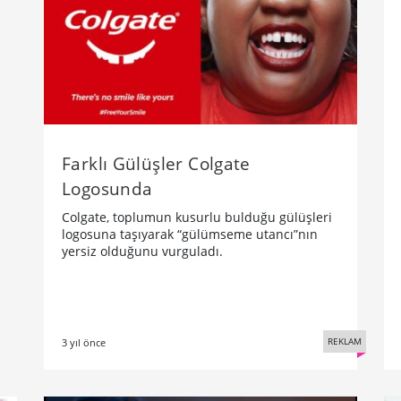
Farklı Gülüşler Colgate
Logosunda
Colgate, toplumun kusurlu bulduğu gülüşleri
logosuna taşıyarak “gülümseme utancı”nın
yersiz olduğunu vurguladı.
REKLAM
3 yıl önce