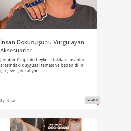
İnsan Dokunuşunu Vurgulayan
Aksesuarlar
Jennifer Crupi’nin heykelsi takıları, insanlar
arasındaki duygusal teması ve beden dilini
çerçeve içine alıyor.
TASARIM
3 yıl önce