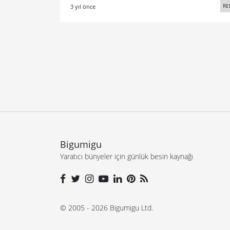
RE
3 yıl önce
Bigumigu
Yaratıcı bünyeler için günlük besin kaynağı
© 2005 - 2026 Bigumigu Ltd.