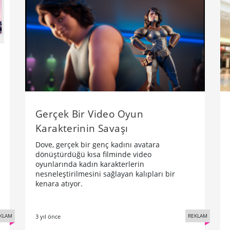
Gerçek Bir Video Oyun
Karakterinin Savaşı
Dove, gerçek bir genç kadını avatara
dönüştürdüğü kısa filminde video
oyunlarında kadın karakterlerin
nesneleştirilmesini sağlayan kalıpları bir
kenara atıyor.
KLAM
REKLAM
3 yıl önce