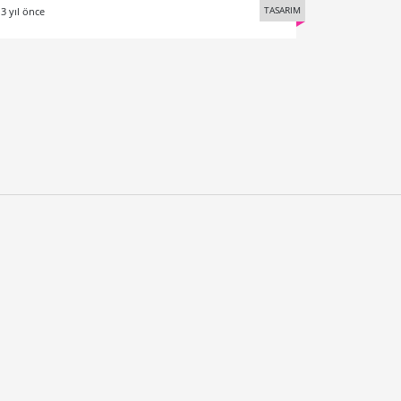
TASARIM
3 yıl önce