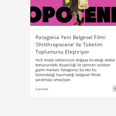
Patagonia Yeni Belgesel Filmi
‘Shitthropocene’ ile Tüketim
Toplumunu Eleştiriyor
Hızlı moda sektörünün doğaya bıraktığı atıklar
konusundaki duyarlılığı ile tanınan outdoor
giyim markası Patagonia, bu kez bu
farkındalığı hazırladığı belgesel filmle
yaratmayı amaçlıyor.
G
2 yıl önce