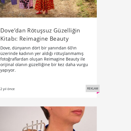
Dove’dan Rötuşsuz Güzelliğin
Kitabı: Reimagine Beauty
Dove, dünyanın dört bir yanından 60’ın
üzerinde kadının yer aldığı rötuşlanmamış
fotoğraflardan oluşan Reimagine Beauty ile
orijinal olanın güzelliğine bir kez daha vurgu
yapıyor.
REKLAM
2 yıl önce