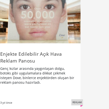
Enjekte Edilebilir Açık Hava
Reklam Panosu
Genç kızlar arasında yaygınlaşan dolgu,
botoks gibi uygulamalara dikkat çekmek
isteyen Dove, binlerce enjektörden oluşan bir
reklam panosu hazırladı.
REKLAM
3 yıl önce