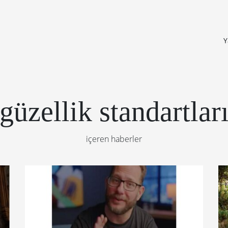
Y
güzellik standartlar
içeren haberler