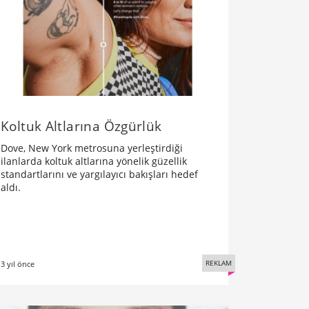
Koltuk Altlarına Özgürlük
Dove, New York metrosuna yerleştirdiği
ilanlarda koltuk altlarına yönelik güzellik
standartlarını ve yargılayıcı bakışları hedef
aldı.
REKLAM
3 yıl önce