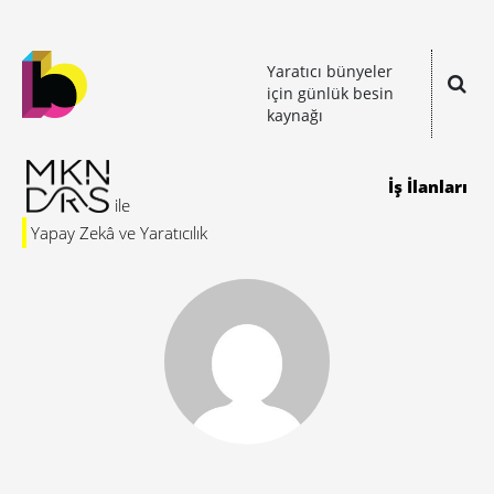
Yaratıcı bünyeler
için günlük besin
kaynağı
İş İlanları
Yapay Zekâ ve Yaratıcılık