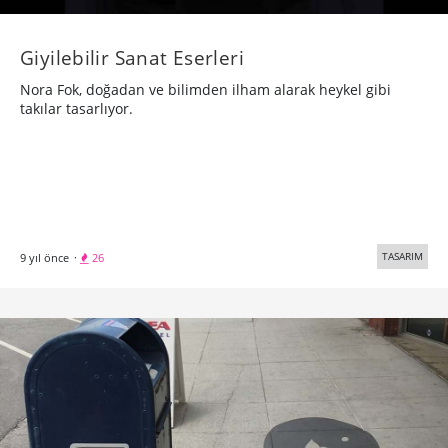
Giyilebilir Sanat Eserleri
Nora Fok, doğadan ve bilimden ilham alarak heykel gibi
takılar tasarlıyor.
TASARIM
9 yıl önce
·
26