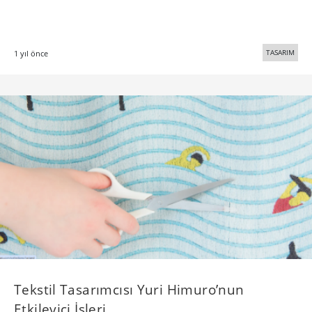
TASARIM
1 yıl önce
Tekstil Tasarımcısı Yuri Himuro’nun
Etkileyici İşleri