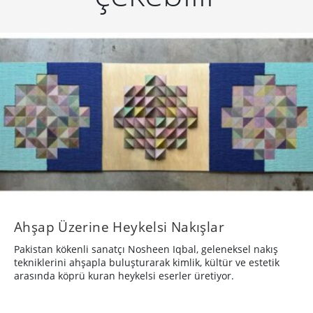
Ahşap Üzerine Heykelsi Nakışlar
Pakistan kökenli sanatçı Nosheen Iqbal, geleneksel nakış
tekniklerini ahşapla buluşturarak kimlik, kültür ve estetik
arasında köprü kuran heykelsi eserler üretiyor.