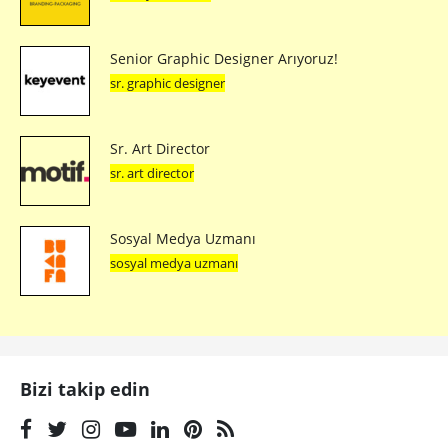
Senior Graphic Designer Arıyoruz!
sr. graphic designer
Sr. Art Director
sr. art director
Sosyal Medya Uzmanı
sosyal medya uzmanı
Bizi takip edin