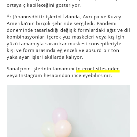
ortaya çıkabileceğini gösteriyor.
Ýr Jóhannsdóttir işlerini İzlanda, Avrupa ve Kuzey
Amerika’nın birçok şehrinde sergiledi. Pandemi
döneminde tasarladığı değişik formlardaki ağız ve dil
kombinasyonları içerek yüz maskeleri veya kış için
yüzü tamamıyla saran kar maskesi konseptleriyle
kişi ve form arasında eğlenceli ve absürd bir ton
yakalayan işleri akıllarda kalıyor.
Sanatçının işlerinin tamamını
internet sitesinden
veya Instagram hesabından inceleyebilirsiniz.