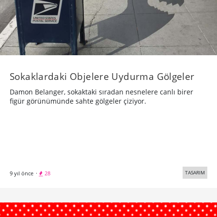
Sokaklardaki Objelere Uydurma Gölgeler
Damon Belanger, sokaktaki sıradan nesnelere canlı birer
figür görünümünde sahte gölgeler çiziyor.
TASARIM
9 yıl önce
·
28