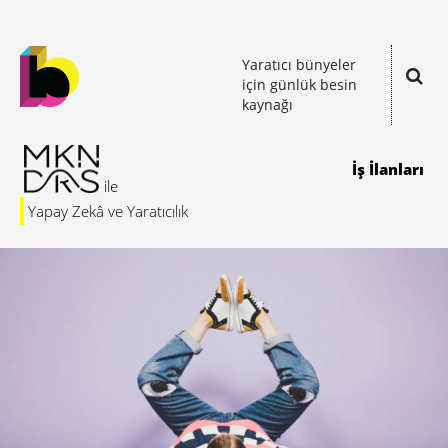
Yaratıcı bünyeler
için günlük besin
kaynağı
İş İlanları
Yapay Zekâ ve Yaratıcılık