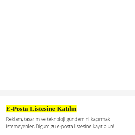
E-Posta Listesine Katılın
Reklam, tasarım ve teknoloji gündemini kaçırmak
istemeyenler, Bigumigu e-posta listesine kayıt olun!