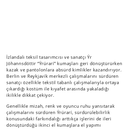
İzlandalı teksil tasarımcısı ve sanatçı Ýr
Jóhannsdóttir “Ýrúrarí” kumaşları geri dönüştürürken
kazak ve pantolonlara absürd kimlikler kazandırıyor.
Berlin ve Reykjavík merkezli çalışmalarını sürdüren
sanatçı özellikle tekstil tabanlı çalışmalarıyla ortaya
çıkardığı kostüm ile kıyafet arasında yakaladığı
ikilikle dikkat çekiyor.
Genellikle mizah, renk ve oyuncu ruhu yansıtarak
çalışmalarını sürdüren Ýrúrarí, sürdürülebilirlik
konusundaki farkındalığı arttıkça işlerini de ileri
dönüştürdüğü ikinci el kumaşlara el yapımı