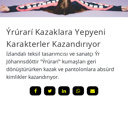
Ýrúrarí Kazaklara Yepyeni
Karakterler Kazandırıyor
İzlandalı teksil tasarımcısı ve sanatçı Ýr
Jóhannsdóttir "Ýrúrarí" kumaşları geri
dönüştürürken kazak ve pantolonlara absürd
kimlikler kazandırıyor.