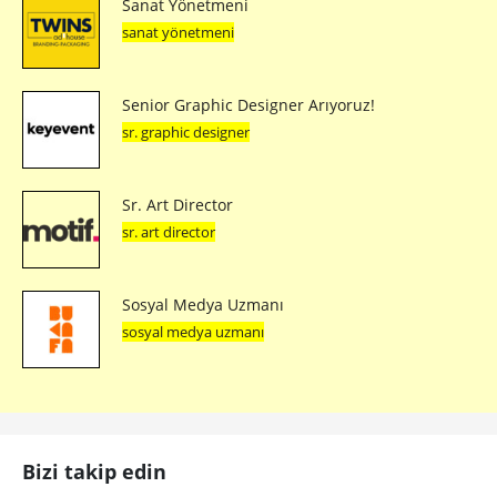
Sanat Yönetmeni
sanat yönetmeni
Senior Graphic Designer Arıyoruz!
sr. graphic designer
Sr. Art Director
sr. art director
Sosyal Medya Uzmanı
sosyal medya uzmanı
Bizi takip edin