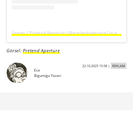
James | Pretend Aperture (@pretendaperture)’in paylaştığı bir gönderi
Görsel:
Pretend Aperture
22.10.2025 15:58
|
REKLAM
Ece
Bigumigu Yazarı