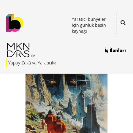
Yaratıcı bünyeler
için günlük besin
kaynağı
İş İlanları
Yapay Zekâ ve Yaratıcılık