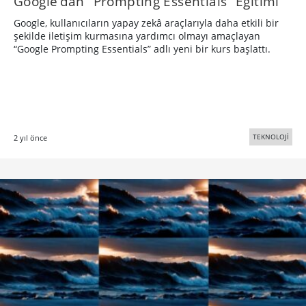
Google’dan “Prompting Essentials” Eğitimi
Google, kullanıcıların yapay zekâ araçlarıyla daha etkili bir
şekilde iletişim kurmasına yardımcı olmayı amaçlayan
“Google Prompting Essentials” adlı yeni bir kurs başlattı.
TEKNOLOJİ
2 yıl önce