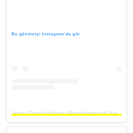
Bu gönderiyi Instagram’da gör
James | Pretend Aperture (@pretendaperture)’in paylaştığı bir gönderi