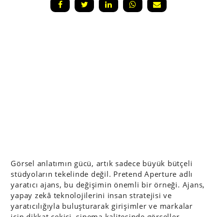
Görsel anlatımın gücü, artık sadece büyük bütçeli
stüdyoların tekelinde değil. Pretend Aperture adlı
yaratıcı ajans, bu değişimin önemli bir örneği. Ajans,
yapay zekâ teknolojilerini insan stratejisi ve
yaratıcılığıyla buluşturarak girişimler ve markalar
için dikkat çekici, sinema kalitesinde görseller