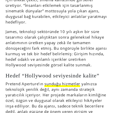
üretiyor. “İnsanları etkilemek için tasarlanmış
sinematik dünyalar” mottosuyla yola çıkan ajans,
duygusal bağ kurabilen, etkileyici anlatılar yaratmayı
hedefliyor.
James, teknoloji sektöründe 10 yılı aşkın bir süre
tasarımcı olarak çalıştıktan sonra geleneksel hikaye
anlatımının üretken yapay zekâ ile tamamen
dönüşeceğini fark etmiş. Bu öngörüyle birlikte ajansı
kurmuş ve tek bir hedef belirlemiş: Girişim hızında,
hedef odaklı ve anlamlı içerikler üretirken
Hollywood seviyesinde görsel kalite sunmak.
Hedef “Hollywood seviyesinde kalite”
Pretend Aperture’ın
sunduğu hizmetler
yalnızca
teknolojik yenilik değil, aynı zamanda stratejik
yaratıcılık içeriyor. Her projede markaların kimliğine
özel, özgün ve duygusal olarak etkileyici hikAyeler
inşa ediliyor. Bu da ajansı, sadece teknik becerilere
değil, anlatı gücüne de önem veren girişim ve