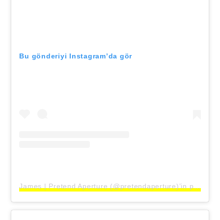
Bu gönderiyi Instagram’da gör
James | Pretend Aperture (@pretendaperture)’in paylaştığı bir gönderi