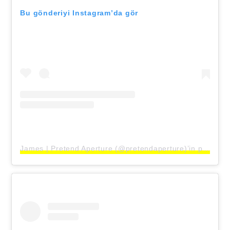
Bu gönderiyi Instagram’da gör
James | Pretend Aperture (@pretendaperture)’in paylaştığı bir gönderi