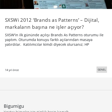
SXSWi 2012 ‘Brands as Patterns’ – Dijital,
markaların başına ne işler açıyor?
SXSW'in ilk gününde açılışı Brands As Patterns oturumu ile
yaptım. Oturumda konuyu farklı açılarından masaya
yatırdılar. Katılımcılar kimdi diyecek olursanız; HP
GENEL
14 yıl önce
Bigumigu
Yaratıcı bünyeler için günlük besin kaynağı