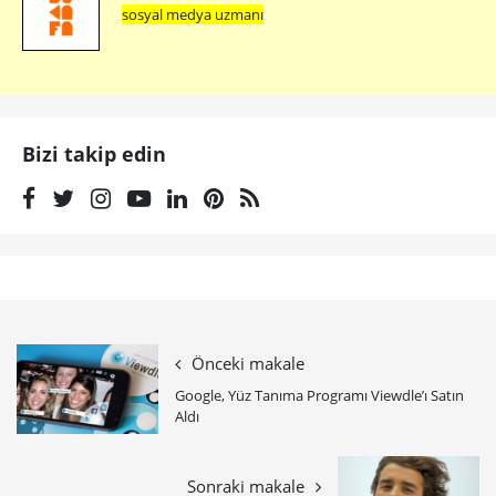
sosyal medya uzmanı
Bizi takip edin
Önceki makale
Google, Yüz Tanıma Programı Viewdle’ı Satın
Aldı
Sonraki makale