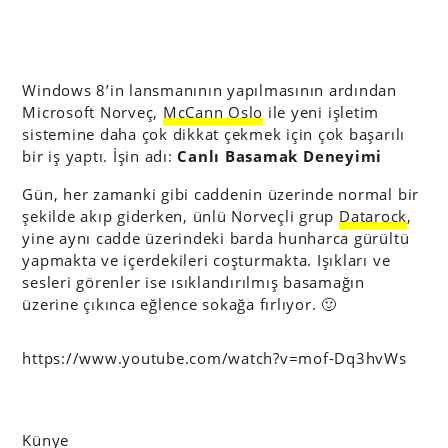
Windows 8’in lansmanının yapılmasının ardından
Microsoft Norveç,
McCann Oslo
ile yeni işletim
sistemine daha çok dikkat çekmek için çok başarılı
bir iş yaptı. İşin adı:
Canlı Basamak Deneyimi
Gün, her zamanki gibi caddenin üzerinde normal bir
şekilde akıp giderken, ünlü Norveçli grup
Datarock
,
yine aynı cadde üzerindeki barda hunharca gürültü
yapmakta ve içerdekileri coşturmakta. Işıkları ve
sesleri görenler ise ısıklandırılmış basamağın
üzerine çıkınca eğlence sokağa fırlıyor. 🙂
https://www.youtube.com/watch?v=mof-Dq3hvWs
Künye