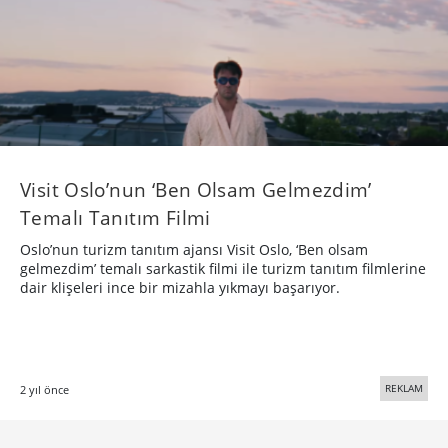
Visit Oslo’nun ‘Ben Olsam Gelmezdim’
Temalı Tanıtım Filmi
Oslo’nun turizm tanıtım ajansı Visit Oslo, ‘Ben olsam
gelmezdim’ temalı sarkastik filmi ile turizm tanıtım filmlerine
dair klişeleri ince bir mizahla yıkmayı başarıyor.
REKLAM
2 yıl önce