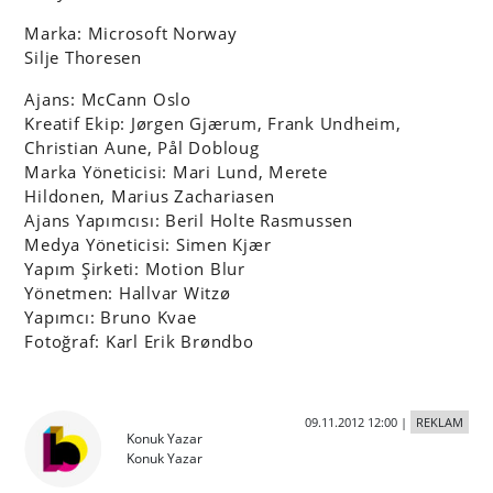
Marka: Microsoft Norway
Silje Thoresen
Ajans: McCann Oslo
Kreatif Ekip: Jørgen Gjærum, Frank Undheim,
Christian Aune, Pål Dobloug
Marka Yöneticisi: Mari Lund, Merete
Hildonen, Marius Zachariasen
Ajans Yapımcısı: Beril Holte Rasmussen
Medya Yöneticisi: Simen Kjær
Yapım Şirketi: Motion Blur
Yönetmen: Hallvar Witzø
Yapımcı: Bruno Kvae
Fotoğraf: Karl Erik Brøndbo
09.11.2012 12:00
|
REKLAM
Konuk Yazar
Konuk Yazar