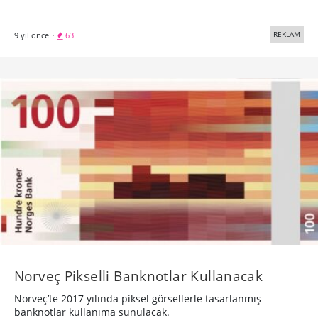
REKLAM
9 yıl önce
·
63
Norveç Pikselli Banknotlar Kullanacak
Norveç’te 2017 yılında piksel görsellerle tasarlanmış
banknotlar kullanıma sunulacak.