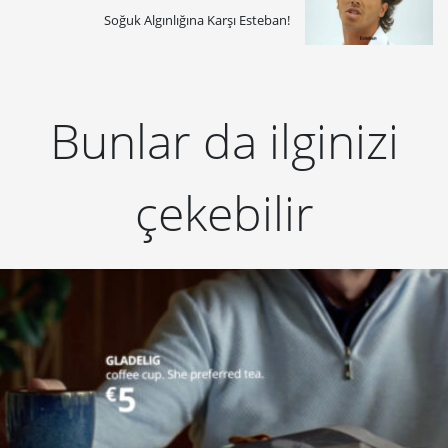
Soğuk Algınlığına Karşı Esteban!
Bunlar da ilginizi
çekebilir