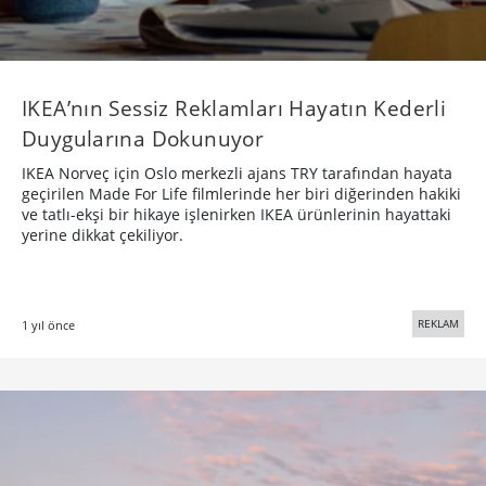
IKEA’nın Sessiz Reklamları Hayatın Kederli
Duygularına Dokunuyor
IKEA Norveç için Oslo merkezli ajans TRY tarafından hayata
geçirilen Made For Life filmlerinde her biri diğerinden hakiki
ve tatlı-ekşi bir hikaye işlenirken IKEA ürünlerinin hayattaki
yerine dikkat çekiliyor.
REKLAM
1 yıl önce