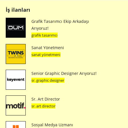
İş ilanları
Grafik Tasarımcı Ekip Arkadaşı
Arıyoruz!
grafik tasarımcı
Sanat Yönetmeni
sanat yönetmeni
Senior Graphic Designer Arıyoruz!
sr. graphic designer
Sr. Art Director
sr. art director
Sosyal Medya Uzmanı