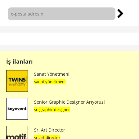
İş ilanları
Sanat Yönetmeni
sanat yönetmeni
Senior Graphic Designer Arıyoruz!
sr. graphic designer
Sr. Art Director
sr. art director