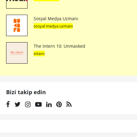
Sosyal Medya Uzmanı
sosyal medya uzmanı
The Intern 10: Unmasked
intern
Bizi takip edin