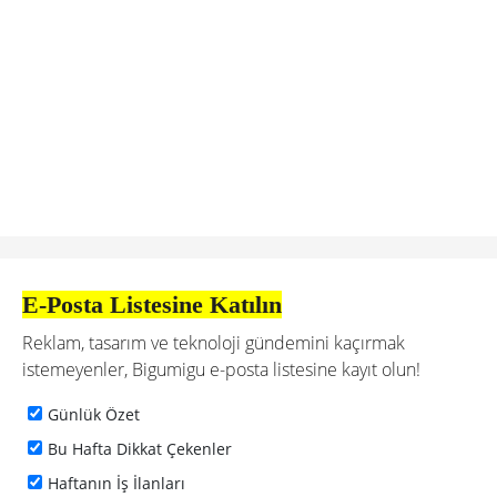
E-Posta Listesine Katılın
Reklam, tasarım ve teknoloji gündemini kaçırmak
istemeyenler, Bigumigu e-posta listesine kayıt olun!
Günlük Özet
Bu Hafta Dikkat Çekenler
Haftanın İş İlanları