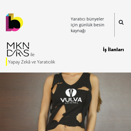
Yaratıcı bünyeler
için günlük besin
kaynağı
İş İlanları
Yapay Zekâ ve Yaratıcılık