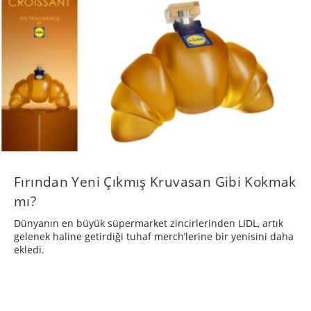
Fırından Yeni Çıkmış Kruvasan Gibi Kokmak
mı?
Dünyanın en büyük süpermarket zincirlerinden LIDL, artık
gelenek haline getirdiği tuhaf merch’lerine bir yenisini daha
ekledi.