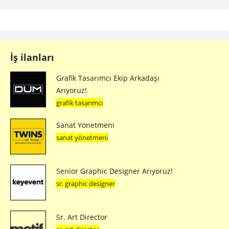
İş ilanları
Grafik Tasarımcı Ekip Arkadaşı
Arıyoruz!
grafik tasarımcı
Sanat Yönetmeni
sanat yönetmeni
Senior Graphic Designer Arıyoruz!
sr. graphic designer
Sr. Art Director