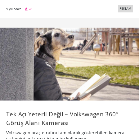
REKLAM
9 yıl önce
·
28
Tek Açı Yeterli Değil – Volkswagen 360°
Görüş Alanı Kamerası
Volkswagen araç etrafını tam olarak gösterebilen kamera
sistemini anlatmak için mim kullanıyor.