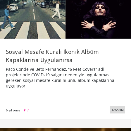
Sosyal Mesafe Kuralı İkonik Albüm
Kapaklarına Uygulanırsa
Paco Conde ve Beto Fernandez, “6 Feet Covers” adlı
projelerinde COVID-19 salgını nedeniyle uygulanması
gereken sosyal mesafe kuralını ünlü albüm kapaklarına
uyguluyor.
TASARIM
6 yıl önce
·
7