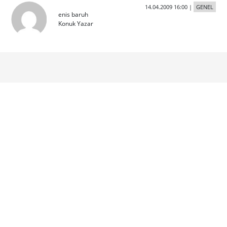
14.04.2009 16:00
|
GENEL
enis baruh
Konuk Yazar