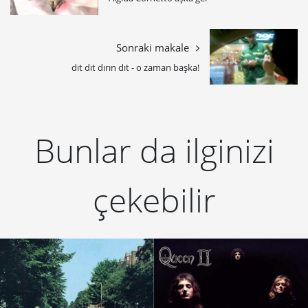
Sonraki makale
dıt dıt dırın dıt - o zaman başka!
Bunlar da ilginizi
çekebilir