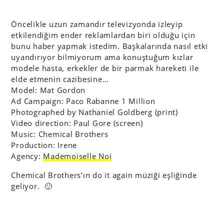
Öncelikle uzun zamandır televizyonda izleyip
etkilendiğim ender reklamlardan biri olduğu için
bunu haber yapmak istedim. Başkalarında nasıl etki
uyandırıyor bilmiyorum ama konuştuğum kızlar
modele hasta, erkekler de bir parmak hareketi ile
elde etmenin cazibesine…
Model: Mat Gordon
Ad Campaign: Paco Rabanne 1 Million
Photographed by Nathaniel Goldberg (print)
Video direction: Paul Gore (screen)
Music: Chemical Brothers
Production: Irene
Agency:
Mademoiselle Noi
Chemical Brothers’ın do it again müziği eşliğinde
geliyor. 🙂