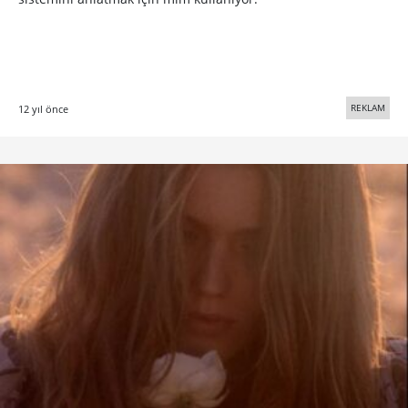
REKLAM
12 yıl önce