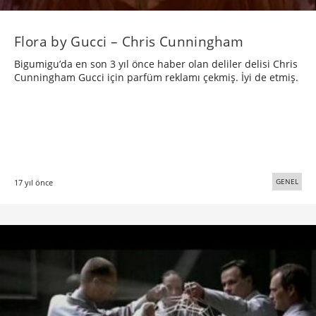
Flora by Gucci – Chris Cunningham
Bigumigu’da en son 3 yıl önce haber olan deliler delisi Chris
Cunningham Gucci için parfüm reklamı çekmiş. İyi de etmiş.
GENEL
17 yıl önce