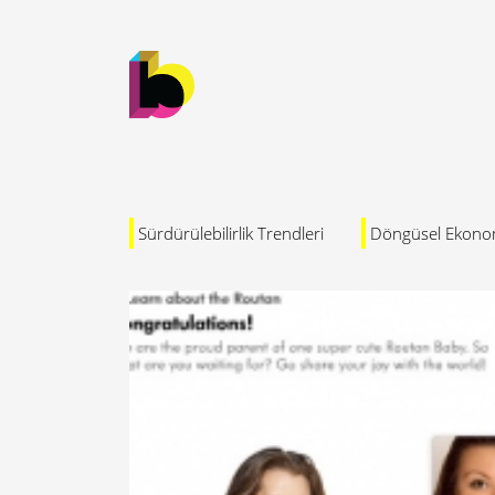
Sürdürülebilirlik Trendleri
Döngüsel Ekono