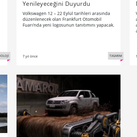
Yenileyeceğini Duyurdu
Volkswagen 12 – 22 Eylül tarihleri arasında
düzenlenecek olan Frankfurt Otomobil
Fuarı’nda yeni logosunun tanıtımını yapacak.
OLOJİ
TASARIM
7 yıl önce