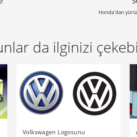
e
S
Honda'dan yürü
nlar da ilginizi çekebi
Volkswagen Logosunu