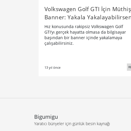
Volkswagen Golf GTI İçin Müthiş
Banner: Yakala Yakalayabilirse
Hız konusunda rakipsiz Volkswagen Golf
GTI’yı gerçek hayatta olmasa da bilgisayar
başından bir banner içinde yakalamaya
çalışabilirsiniz.
R
13 yıl önce
Bigumigu
Yaratıcı bünyeler için günlük besin kaynağı