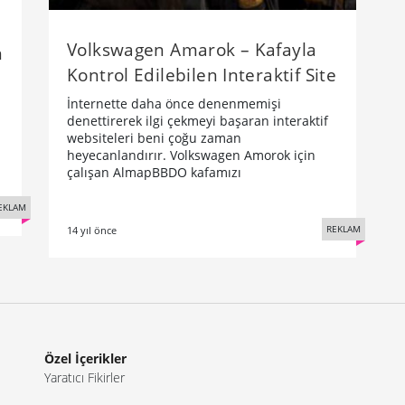
Volkswagen Amarok – Kafayla
n
Kontrol Edilebilen Interaktif Site
İnternette daha önce denenmemişi
denettirerek ilgi çekmeyi başaran interaktif
websiteleri beni çoğu zaman
heyecanlandırır. Volkswagen Amorok için
çalışan AlmapBBDO kafamızı
EKLAM
REKLAM
14 yıl önce
Özel İçerikler
Yaratıcı Fikirler