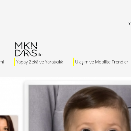
Y
mi
Yapay Zekâ ve Yaratıcılık
Ulaşım ve Mobilite Trendleri