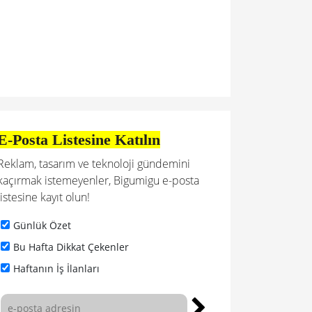
E-Posta Listesine Katılın
Reklam, tasarım ve teknoloji gündemini
kaçırmak istemeyenler, Bigumigu e-posta
listesine kayıt olun!
Günlük Özet
Bu Hafta Dikkat Çekenler
Haftanın İş İlanları