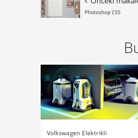
Önceki makal
Photoshop CS5
Bu
Volkswagen Elektrikli