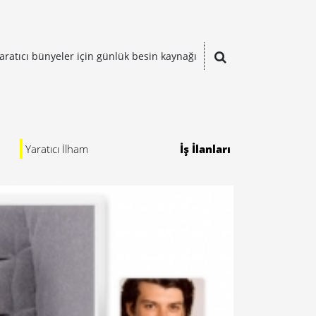
aratıcı bünyeler için günlük besin kaynağı
Yaratıcı İlham
İş İlanları