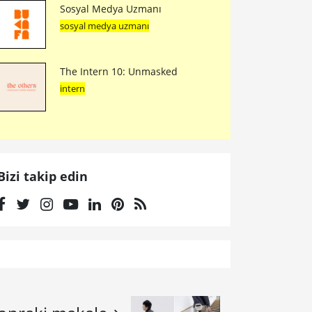
Sosyal Medya Uzmanı
sosyal medya uzmanı
The Intern 10: Unmasked
intern
Bizi takip edin