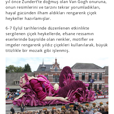
yıl önce Zundert’te doğmuş olan Van Gogh onuruna,
onun resimlerini ve tarzını tekrar yorumladıkları,
hayal gücünden ilham aldıkları rengarenk çiçek
heykeller hazırlamışlar.
6-7 Eylül tarihlerinde düzenlenen etkinlikte
sergilenen çiçek heykellerde, efsane ressamın
eserlerinde başrolde olan renkler, motifler ve
imgeler rengarenk yıldız çiçekleri kullanılarak, büyük
titizlikle bir mozaik gibi işlenmiş.