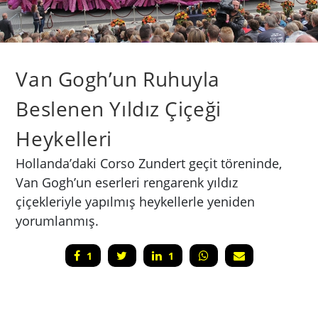
Van Gogh’un Ruhuyla
Beslenen Yıldız Çiçeği
Heykelleri
Hollanda’daki Corso Zundert geçit töreninde,
Van Gogh’un eserleri rengarenk yıldız
çiçekleriyle yapılmış heykellerle yeniden
yorumlanmış.
1
1