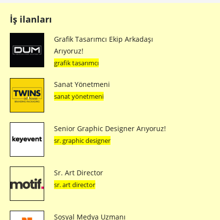
İş ilanları
Grafik Tasarımcı Ekip Arkadaşı
Arıyoruz!
grafik tasarımcı
Sanat Yönetmeni
sanat yönetmeni
Senior Graphic Designer Arıyoruz!
sr. graphic designer
Sr. Art Director
sr. art director
Sosyal Medya Uzmanı