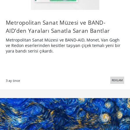
Metropolitan Sanat Müzesi ve BAND-
AID’den Yaraları Sanatla Saran Bantlar
Metropolitan Sanat Müzesi ve BAND-AID, Monet, Van Gogh
ve Redon eserlerinden kesitler taşıyan çiçek temalı yeni bir
yara bandı serisi çıkardı.
REKLAM
3 ay önce