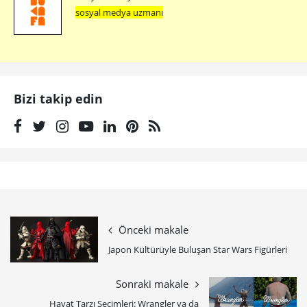
sosyal medya uzmanı
Bizi takip edin
Önceki makale
Japon Kültürüyle Buluşan Star Wars Figürleri
Sonraki makale
Hayat Tarzı Seçimleri: Wrangler ya da