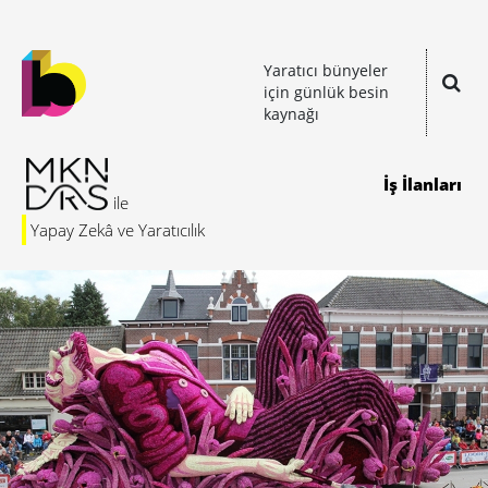
Yaratıcı bünyeler
için günlük besin
kaynağı
İş İlanları
Yapay Zekâ ve Yaratıcılık