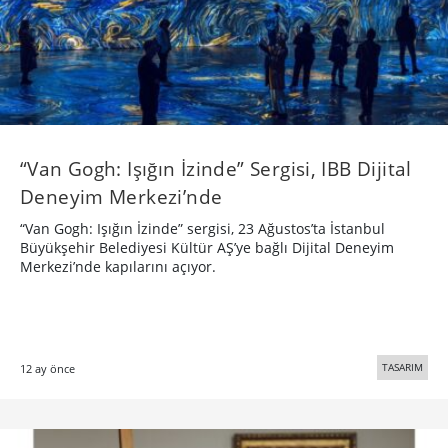
“Van Gogh: Işığın İzinde” Sergisi, IBB Dijital
Deneyim Merkezi’nde
“Van Gogh: Işığın İzinde” sergisi, 23 Ağustos’ta İstanbul
Büyükşehir Belediyesi Kültür AŞ’ye bağlı Dijital Deneyim
Merkezi’nde kapılarını açıyor.
TASARIM
12 ay önce