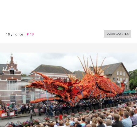
PAZAR GAZETESİ
10 yıl önce
·
18