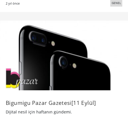
GENEL
2 yıl önce
Bigumigu Pazar Gazetesi[11 Eylül]
Dijital nesil için haftanın gündemi.