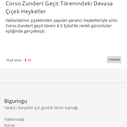
Corso Zundert Geçit Törenindeki Devasa
Çiçek Heykeller
Hollanda’nın çiçeklerden yapılan yaratıcı heykelleriyle ünlü
Corso Zundert geçit töreni 4-5 Eylül’de renkli görüntüler
eşliğinde gerçekleşti.
TASARIM
10 yıl önce
·
80
Bigumigu
Yaratıcı bünyeler için günlük besin kaynağı
Hakkımızda
Künye