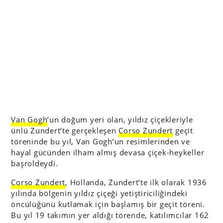
Van Gogh
’un doğum yeri olan, yıldız çiçekleriyle
ünlü Zundert’te gerçekleşen
Corso Zundert
geçit
töreninde bu yıl, Van Gogh’un resimlerinden ve
hayal gücünden ilham almış devasa çiçek-heykeller
başroldeydi.
Corso Zundert
, Hollanda, Zundert’te ilk olarak 1936
yılında bölgenin yıldız çiçeği yetiştiriciliğindeki
öncülüğünü kutlamak için başlamış bir geçit töreni.
Bu yıl 19 takımın yer aldığı törende, katılımcılar 162