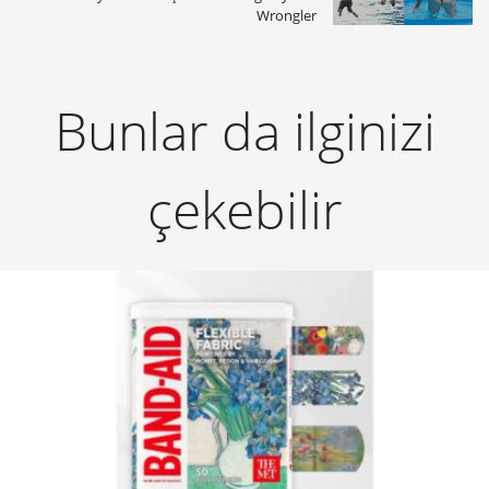
Wrongler
Bunlar da ilginizi
çekebilir