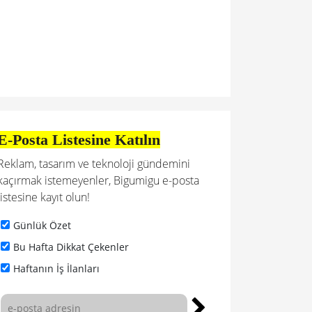
E-Posta Listesine Katılın
Reklam, tasarım ve teknoloji gündemini
kaçırmak istemeyenler, Bigumigu e-posta
listesine kayıt olun!
Günlük Özet
Bu Hafta Dikkat Çekenler
Haftanın İş İlanları