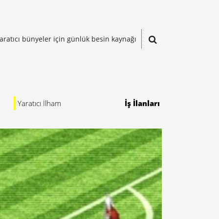
aratıcı bünyeler için günlük besin kaynağı
Yaratıcı İlham
İş İlanları