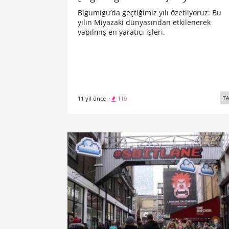
Bigumigu’da geçtiğimiz yılı özetliyoruz: Bu
yılın Miyazaki dünyasından etkilenerek
yapılmış en yaratıcı işleri.
TA
11 yıl önce
·
110