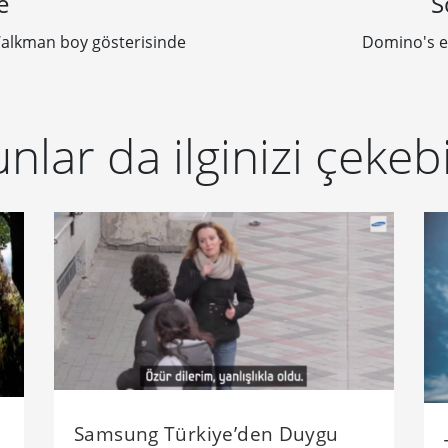
e
S
alkman boy gösterisinde
Domino's en 
nlar da ilginizi çekebi
Samsung Türkiye’den Duygu