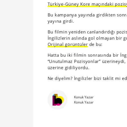
Türkiye-Güney Kore maçındaki pozi
Bu kampanya yayında girdikten sonra
yayına girdi.
Bu filmin yeniden canlandırdığı poz
İngilizlerin aslında gol olmayan bir
Orijinal görüntüler
de bu:
Hatta bu iki filmin sonrasında bir İng
“Unutulmaz Pozisyonlar” üzerineydi, t
üzerine gidiliyordu.
Ne diyelim? İngilizler bizi taklit mi 
Konuk Yazar
Konuk Yazar