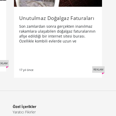
Unutulmaz Doğalgaz Faturaları
Son zamlardan sonra gerçekten inanılmaz
rakamlara ulaşabilen doğalgaz faturalarının
afişe edildiği bir internet sitesi burası.
Özellikle kombili evlerde uzun ve
EKLAM
REKLAM
17 yıl önce
Özel İçerikler
Yaratıcı Fikirler