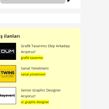
İş ilanları
Grafik Tasarımcı Ekip Arkadaşı
Arıyoruz!
grafik tasarımcı
Sanat Yönetmeni
sanat yönetmeni
Senior Graphic Designer
Arıyoruz!
sr. graphic designer