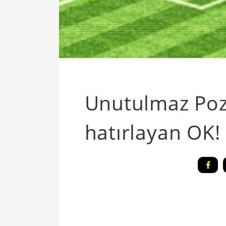
Unutulmaz Pozi
hatırlayan OK!