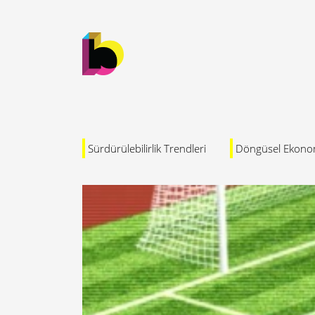
Sürdürülebilirlik Trendleri
Döngüsel Ekono