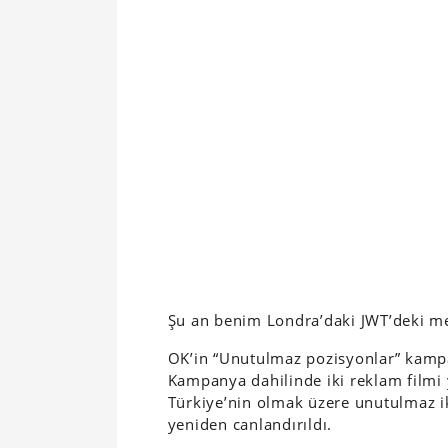
Şu an benim Londra’daki JWT’deki me
OK’in “Unutulmaz pozisyonlar” kamp
Kampanya dahilinde iki reklam filmi y
Türkiye’nin olmak üzere unutulmaz ik
yeniden canlandırıldı.