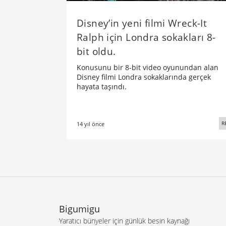
Disney’in yeni filmi Wreck-It
Ralph için Londra sokakları 8-
bit oldu.
Konusunu bir 8-bit video oyunundan alan
Disney filmi Londra sokaklarında gerçek
hayata taşındı.
R
14 yıl önce
Bigumigu
Yaratıcı bünyeler için günlük besin kaynağı