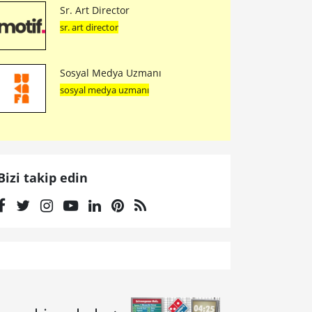
Sr. Art Director
sr. art director
Sosyal Medya Uzmanı
sosyal medya uzmanı
Bizi takip edin