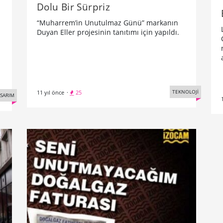
Dolu Bir Sürpriz
“Muharrem’in Unutulmaz Günü” markanın
Duyan Eller projesinin tanıtımı için yapıldı.
TEKNOLOJİ
11 yıl önce
·
25
SARIM