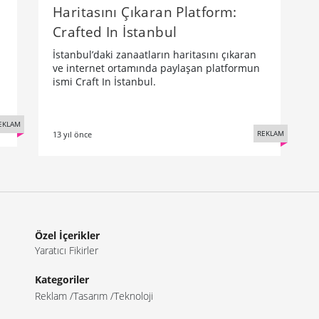
Haritasını Çıkaran Platform:
Crafted In İstanbul
İstanbul’daki zanaatların haritasını çıkaran
ve internet ortamında paylaşan platformun
ismi Craft In İstanbul.
EKLAM
REKLAM
13 yıl önce
Özel İçerikler
Yaratıcı Fikirler
Kategoriler
Reklam
Tasarım
Teknoloji