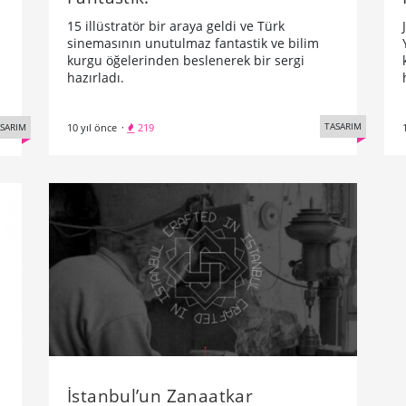
15 illüstratör bir araya geldi ve Türk
sinemasının unutulmaz fantastik ve bilim
kurgu öğelerinden beslenerek bir sergi
hazırladı.
TASARIM
SARIM
10 yıl önce
·
219
İstanbul’un Zanaatkar