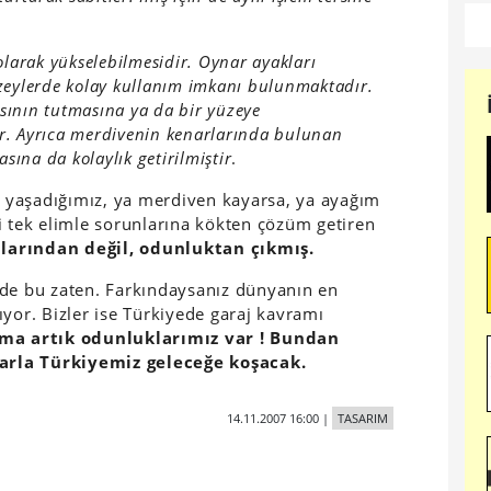
olarak yükselebilmesidir. Oynar ayakları
zeylerde kolay kullanım imkanı bulunmaktadır.
asının tutmasına ya da bir yüzeye
r. Ayrıca merdivenin kenarlarında bulunan
sına da kolaylık getirilmiştir
.
 yaşadığımız, ya merdiven kayarsa, ya ayağım
i tek elimle sorunlarına kökten çözüm getiren
larından değil, odunluktan çıkmış.
 de bu zaten. Farkındaysanız dünyanın en
yor. Bizler ise Türkiyede garaj kavramı
ma artık odunluklarımız var ! Bundan
arla Türkiyemiz geleceğe koşacak.
14.11.2007 16:00
|
TASARIM