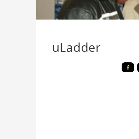
uLadder