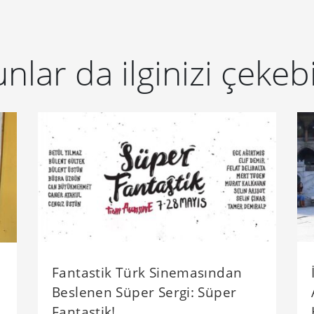
nlar da ilginizi çekebi
Fantastik Türk Sinemasından
Beslenen Süper Sergi: Süper
Fantastik!