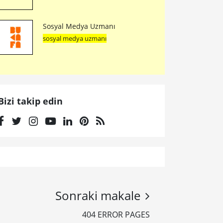
Sosyal Medya Uzmanı
sosyal medya uzmanı
Bizi takip edin
Sonraki makale
404 ERROR PAGES