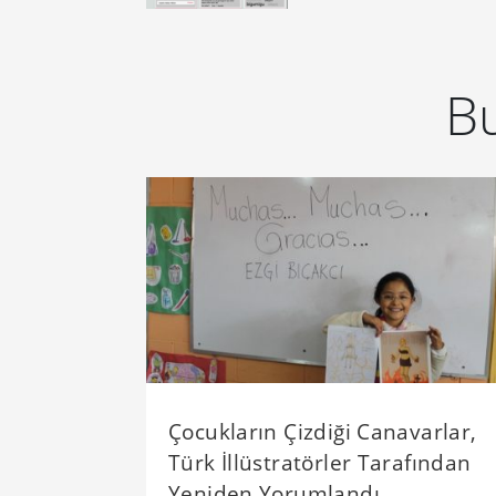
Bu
Çocukların Çizdiği Canavarlar,
Türk İllüstratörler Tarafından
Yeniden Yorumlandı