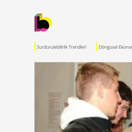
Sürdürülebilirlik Trendleri
Döngüsel Ekono