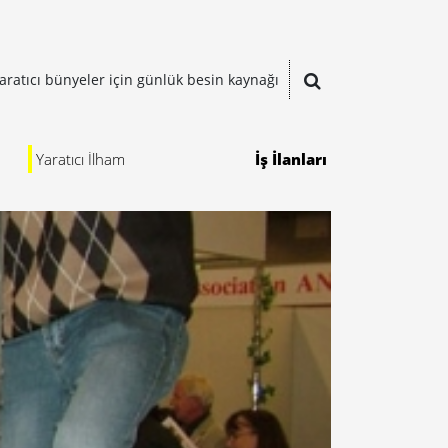
aratıcı bünyeler için günlük besin kaynağı
Yaratıcı İlham
İş İlanları