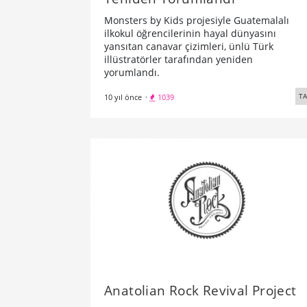
Monsters by Kids projesiyle Guatemalalı
ilkokul öğrencilerinin hayal dünyasını
yansıtan canavar çizimleri, ünlü Türk
illüstratörler tarafından yeniden
yorumlandı.
TA
10 yıl önce
·
1039
Anatolian Rock Revival Project