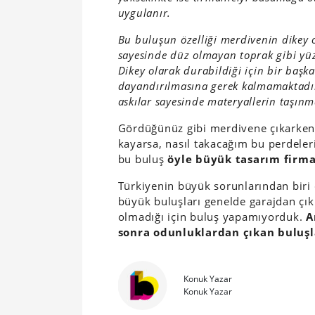
uygulanır.
Bu buluşun özelliği merdivenin dikey 
sayesinde düz olmayan toprak gibi yü
Dikey olarak durabildiği için bir başk
dayandırılmasına gerek kalmamaktadı
askılar sayesinde materyallerin taşınma
Gördüğünüz gibi merdivene çıkarken
kayarsa, nasıl takacağım bu perdeler
bu buluş
öyle büyük tasarım firma
Türkiyenin büyük sorunlarından biri
büyük buluşları genelde garajdan çıkı
olmadığı için buluş yapamıyorduk.
A
sonra odunluklardan çıkan buluşl
Konuk Yazar
Konuk Yazar