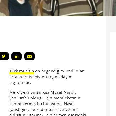
Türk mucitin
en beğendiğim icadı olan
urfa merdiveniyle karşınızdayım
bigucanlar.
Merdiveni bulan kişi Murat Nurol.
Şanlıurfalı olduğu için memleketinin
ismini vermiş bu buluşuna. Nasıl
çalıştığını, ne kadar basit ve verimli
olduğunu görmek için hemen aşağıdaki