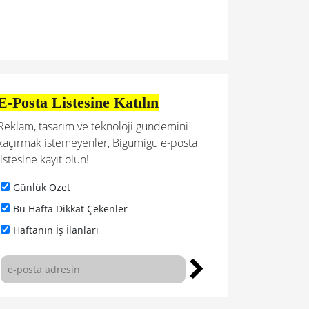
E-Posta Listesine Katılın
Reklam, tasarım ve teknoloji gündemini
kaçırmak istemeyenler, Bigumigu e-posta
listesine kayıt olun!
Günlük Özet
Bu Hafta Dikkat Çekenler
Haftanın İş İlanları