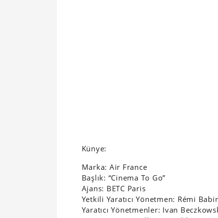
Künye:
Marka: Air France
Başlık: “Cinema To Go”
Ajans: BETC Paris
Yetkili Yaratıcı Yönetmen: Rémi Babi
Yaratıcı Yönetmenler: Ivan Beczkows