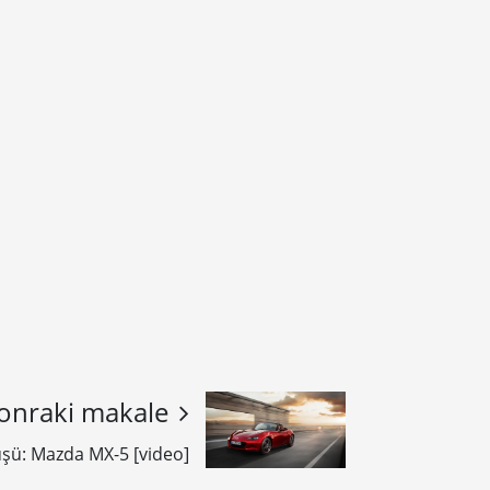
onraki makale
şü: Mazda MX-5 [video]