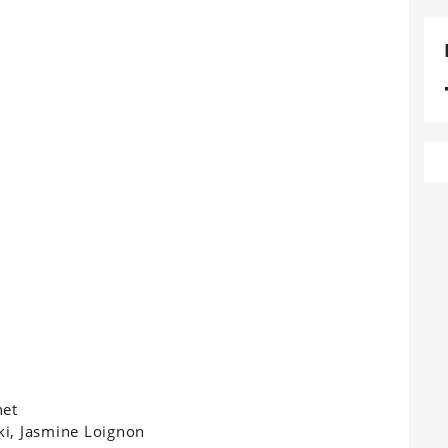
net
ki, Jasmine Loignon