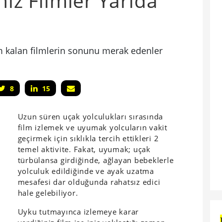
niz Filmler Yarıda
rım kalan filmlerin sonunu merak edenler
8
15
Uzun süren uçak yolculukları sırasında
film izlemek ve uyumak yolcuların vakit
geçirmek için sıklıkla tercih ettikleri 2
temel aktivite. Fakat, uyumak; uçak
türbülansa girdiğinde, ağlayan bebeklerle
yolculuk edildiğinde ve ayak uzatma
mesafesi dar olduğunda rahatsız edici
hale gelebiliyor.
Uyku tutmayınca izlemeye karar