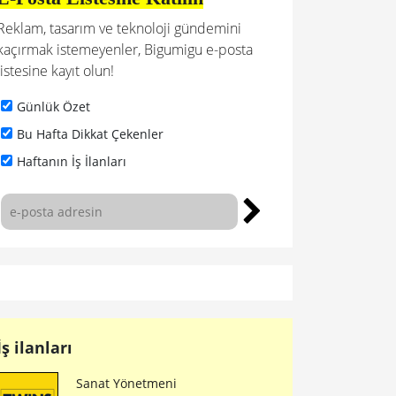
Reklam, tasarım ve teknoloji gündemini
kaçırmak istemeyenler, Bigumigu e-posta
listesine kayıt olun!
Günlük Özet
Bu Hafta Dikkat Çekenler
Haftanın İş İlanları
İş ilanları
Sanat Yönetmeni