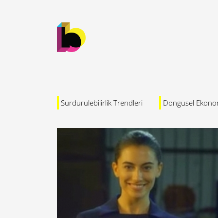
Sürdürülebilirlik Trendleri
Döngüsel Ekono