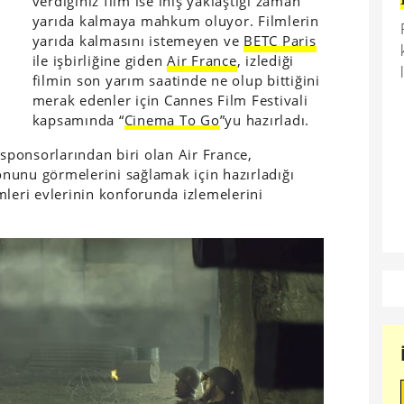
verdiğiniz film ise iniş yaklaştığı zaman
yarıda kalmaya mahkum oluyor. Filmlerin
yarıda kalmasını istemeyen ve
BETC Paris
ile işbirliğine giden
Air France
, izlediği
filmin son yarım saatinde ne olup bittiğini
merak edenler için Cannes Film Festivali
kapsamında “
Cinema To Go
”yu hazırladı.
sponsorlarından biri olan Air France,
sonunu görmelerini sağlamak için hazırladığı
mleri evlerinin konforunda izlemelerini