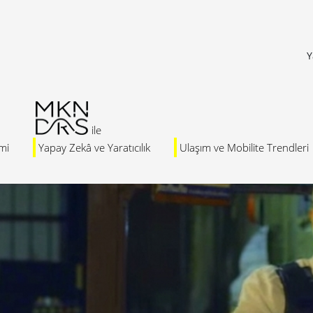
Y
mi
Yapay Zekâ ve Yaratıcılık
Ulaşım ve Mobilite Trendleri