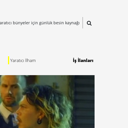
aratıcı bünyeler için günlük besin kaynağı
Yaratıcı İlham
İş İlanları