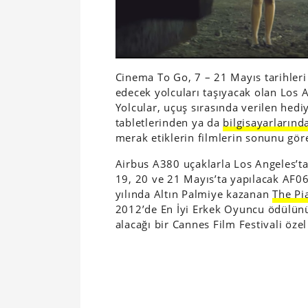
Cinema To Go, 7 – 21 Mayıs tarihleri 
edecek yolcuları taşıyacak olan Los A
Yolcular, uçuş sırasında verilen hedi
tabletlerinden ya da
bilgisayarlarınd
merak etiklerin filmlerin sonunu gör
Airbus A380 uçaklarla Los Angeles’ta
19, 20 ve 21 Mayıs’ta yapılacak AF06
yılında Altın Palmiye kazanan
The Pi
2012’de En İyi Erkek Oyuncu ödülün
alacağı bir Cannes Film Festivali özel