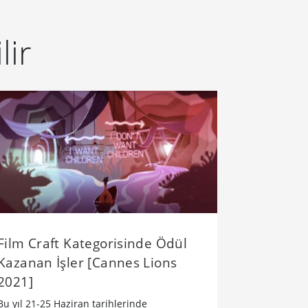
lir
Film Craft Kategorisinde Ödül
Kazanan İşler [Cannes Lions
2021]
Bu yıl 21-25 Haziran tarihlerinde