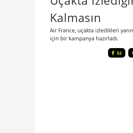
Uçakta İzlediği
Kalmasın
Air France, uçakta izledikleri ya
için bir kampanya hazırladı.
52