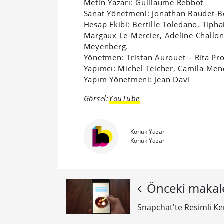
Metin Yazarı: Guillaume Rebbot
Sanat Yönetmeni: Jonathan Baudet-B
Hesap Ekibi: Bertille Toledano, Tipha
Margaux Le-Mercier, Adeline Challo
Meyenberg.
Yönetmen: Tristan Aurouet – Rita Pr
Yapımcı: Michel Teicher, Camila Me
Yapım Yönetmeni: Jean Davi
Görsel:
YouTube
Konuk Yazar
Konuk Yazar
Önceki makal
Snapchat'te Resimli K