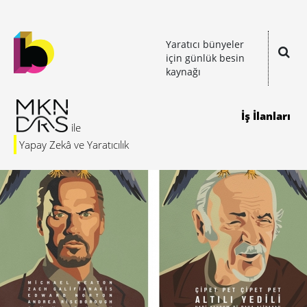
Yaratıcı bünyeler
için günlük besin
kaynağı
İş İlanları
Yapay Zekâ ve Yaratıcılık