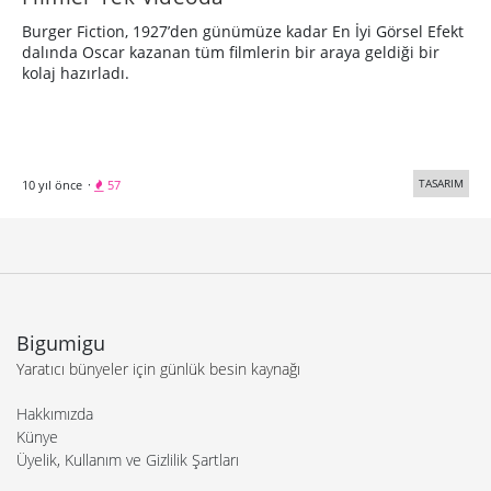
Burger Fiction, 1927’den günümüze kadar En İyi Görsel Efekt
dalında Oscar kazanan tüm filmlerin bir araya geldiği bir
kolaj hazırladı.
TASARIM
10 yıl önce
·
57
Bigumigu
Yaratıcı bünyeler için günlük besin kaynağı
Hakkımızda
Künye
Üyelik, Kullanım ve Gizlilik Şartları