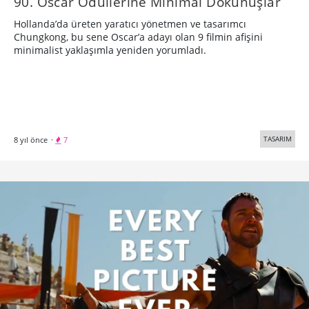
90. Oscar Ödüllerine Minimal Dokunuşlar
Hollanda’da üreten yaratıcı yönetmen ve tasarımcı
Chungkong, bu sene Oscar’a adayı olan 9 filmin afişini
minimalist yaklaşımla yeniden yorumladı.
TASARIM
8 yıl önce
·
7