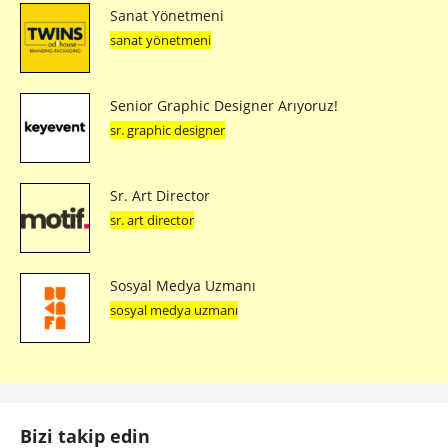
Sanat Yönetmeni
sanat yönetmeni
Senior Graphic Designer Arıyoruz!
sr. graphic designer
Sr. Art Director
sr. art director
Sosyal Medya Uzmanı
sosyal medya uzmanı
Bizi takip edin