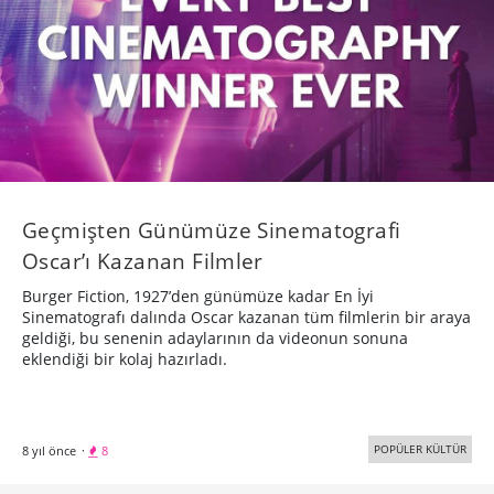
Geçmişten Günümüze Sinematografi
Oscar’ı Kazanan Filmler
Burger Fiction, 1927’den günümüze kadar En İyi
Sinematografı dalında Oscar kazanan tüm filmlerin bir araya
geldiği, bu senenin adaylarının da videonun sonuna
eklendiği bir kolaj hazırladı.
POPÜLER KÜLTÜR
8 yıl önce
·
8