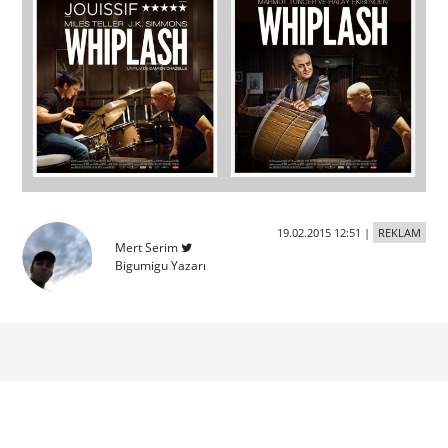
19.02.2015 12:51
|
REKLAM
Mert Serim
Bigumigu Yazarı