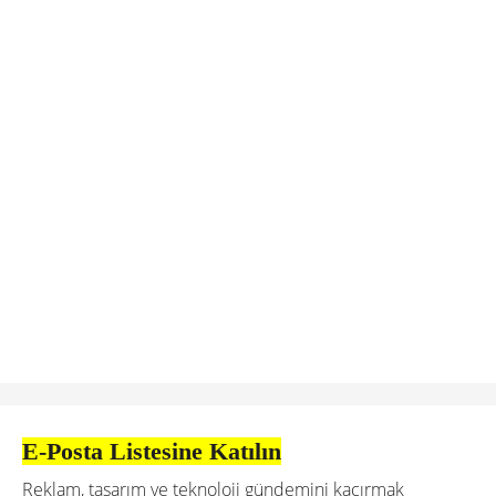
E-Posta Listesine Katılın
Reklam, tasarım ve teknoloji gündemini kaçırmak