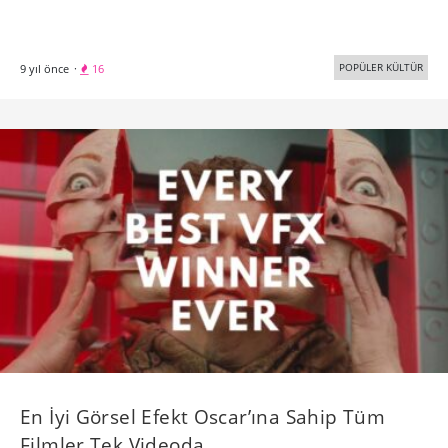
POPÜLER KÜLTÜR
9 yıl önce
·
16
En İyi Görsel Efekt Oscar’ına Sahip Tüm
Filmler Tek Videoda